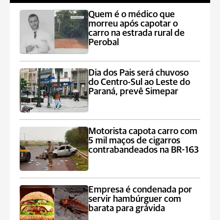
Quem é o médico que
morreu após capotar o
carro na estrada rural de
Perobal
Dia dos Pais será chuvoso
do Centro-Sul ao Leste do
Paraná, prevê Simepar
Motorista capota carro com
5 mil maços de cigarros
contrabandeados na BR-163
Empresa é condenada por
servir hambúrguer com
barata para grávida