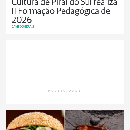
Cultura de Piraí do Sul realiza
II Formação Pedagógica de
2026
CAMPOS GERAIS
PUBLICIDADE