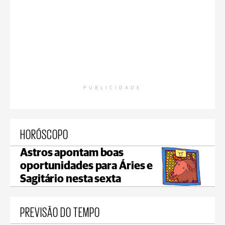
PUBLICIDADE
HORÓSCOPO
Astros apontam boas
oportunidades para Áries e
Sagitário nesta sexta
PREVISÃO DO TEMPO