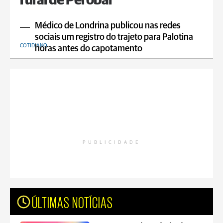
rural de Perobal
Médico de Londrina publicou nas redes
sociais um registro do trajeto para Palotina
COTIDIANO
horas antes do capotamento
PUBLICIDADE
ÚLTIMAS NOTÍCIAS