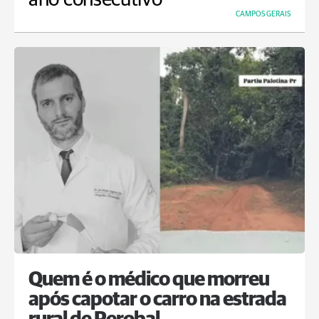
CAMPOS GERAIS
Quem é o médico que morreu
após capotar o carro na estrada