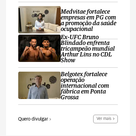
Medvitae fortalece
empresas em PG com
a promoção da saúde
ocupacional
Ex-UFC Bruno
Blindado enfrenta
tricampeão mundial
Arthur Lins no CDL
Show
Belgotex fortalece
operação
internacional com
fábrica em Ponta
Grossa
Quero divulgar
Ver mais