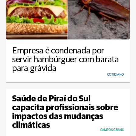
Empresa é condenada por
servir hambúrguer com barata
para grávida
COTIDIANO
Saúde de Piraí do Sul
capacita profissionais sobre
impactos das mudanças
climáticas
CAMPOS GERAIS