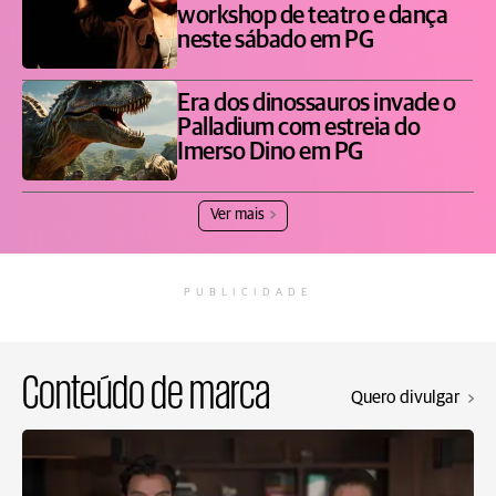
workshop de teatro e dança
neste sábado em PG
Era dos dinossauros invade o
Palladium com estreia do
Imerso Dino em PG
Ver mais
PUBLICIDADE
Conteúdo de marca
Quero divulgar