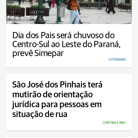
Dia dos Pais será chuvoso do
Centro-Sul ao Leste do Paraná,
prevê Simepar
COTIDIANO
São José dos Pinhais terá
mutirão de orientação
jurídica para pessoas em
situação de rua
CURITIBA E RMC