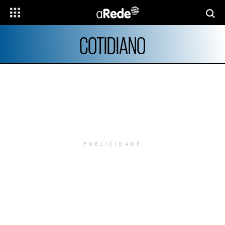
COTIDIANO
PUBLICIDADE