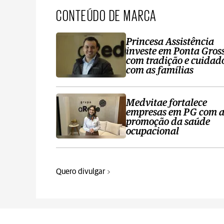
CONTEÚDO DE MARCA
Princesa Assistência
investe em Ponta Gros
com tradição e cuidad
com as famílias
Medvitae fortalece
empresas em PG com 
promoção da saúde
ocupacional
Quero divulgar