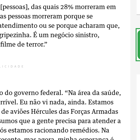
 [pessoas], das quais 28% morreram em
ssas pessoas morreram porque se
atendimento ou se porque acharam que,
gripezinha. É um negócio sinistro,
ilme de terror.”
LICIDADE
o do governo federal. “Na área da saúde,
orrível. Eu não vi nada, ainda. Estamos
de aviões Hércules das Forças Armadas
sumos que a gente precisa para atender a
Nós estamos racionando remédios. Na