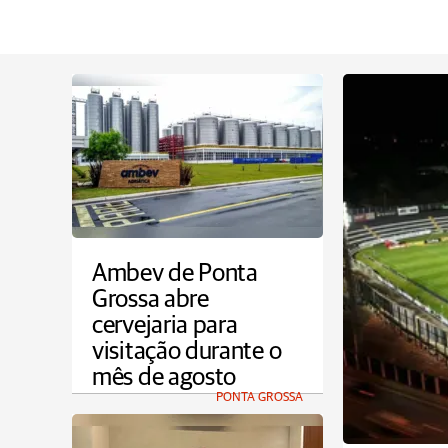
Ambev de Ponta
Grossa abre
cervejaria para
visitação durante o
mês de agosto
PONTA GROSSA