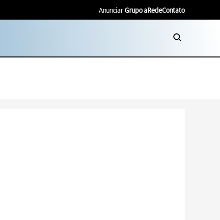
Anunciar
Grupo aRede
Contato