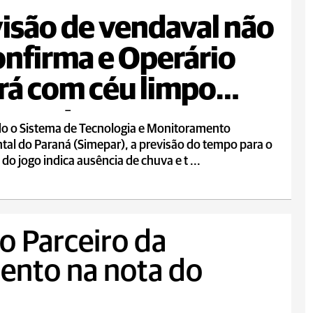
isão de vendaval não
onfirma e Operário
rá com céu limpo
a sexta
o o Sistema de Tecnologia e Monitoramento
al do Paraná (Simepar), a previsão do tempo para o
 do jogo indica ausência de chuva e t ...
o Parceiro da
ento na nota do