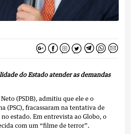
bilidade do Estado atender as demandas
 Neto (PSDB), admitiu que ele e o
 (PSC), fracassaram na tentativa de
no estado. Em entrevista ao Globo, o
recida com um “filme de terror”.