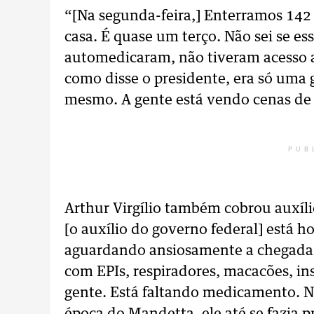
“[Na segunda-feira,] Enterramos 142
casa. É quase um terço. Não sei se e
automedicaram, não tiveram acesso 
como disse o presidente, era só uma 
mesmo. A gente está vendo cenas de f
PUB
Arthur Virgílio também cobrou auxíli
[o auxílio do governo federal] está h
aguardando ansiosamente a chegada 
com EPIs, respiradores, macacões, in
gente. Está faltando medicamento. 