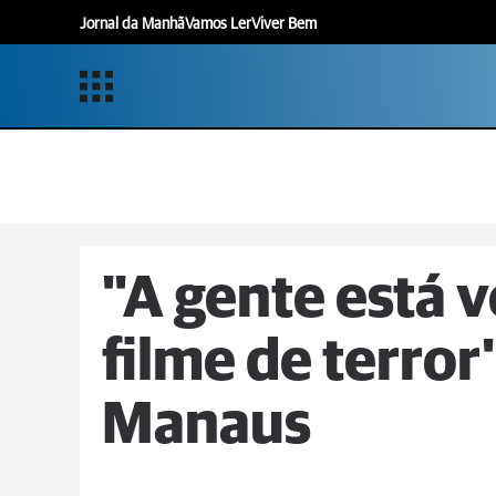
Jornal da Manhã
Vamos Ler
Viver Bem
"A gente está 
filme de terror"
Manaus