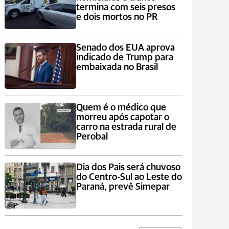
termina com seis presos
e dois mortos no PR
Senado dos EUA aprova
indicado de Trump para
embaixada no Brasil
Quem é o médico que
morreu após capotar o
carro na estrada rural de
Perobal
Dia dos Pais será chuvoso
do Centro-Sul ao Leste do
Paraná, prevê Simepar