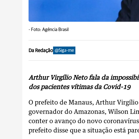
-
Foto: Agência Brasil
Da Redação
@Siga-me
Arthur Virgílio Neto fala da impossi
dos pacientes vítimas da Covid-19
O prefeito de Manaus, Arthur Virgílio
governador do Amazonas, Wilson Lima
conter o avanço do novo coronavírus 
prefeito disse que a situação está pa