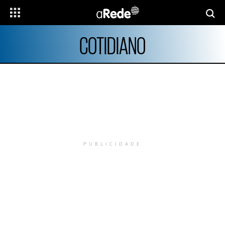
COTIDIANO
PUBLICIDADE