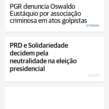
PGR denuncia Oswaldo
Eustáquio por associação
criminosa em atos golpistas
COTIDIANO
PRD e Solidariedade
decidem pela
neutralidade na eleição
presidencial
ELEIÇÕES