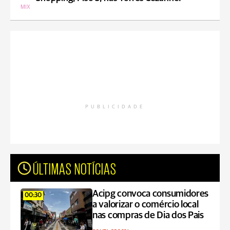
MIX
PUBLICIDADE
ÚLTIMAS NOTÍCIAS
Acipg convoca consumidores
00:30
a valorizar o comércio local
nas compras de Dia dos Pais