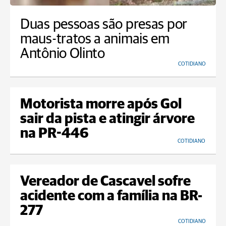
Duas pessoas são presas por
maus-tratos a animais em
Antônio Olinto
COTIDIANO
Motorista morre após Gol
sair da pista e atingir árvore
na PR-446
COTIDIANO
Vereador de Cascavel sofre
acidente com a família na BR-
277
COTIDIANO