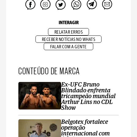
INTERAGIR
RELATAR ERROS
RECEBER NOTÍCIAS NO WHATS
FALAR COM A GENTE
CONTEÚDO DE MARCA
Ex-UFC Bruno
Blindado enfrenta
tricampeão mundial
Arthur Lins no CDL
Show
Belgotex fortalece
operação
internacional com