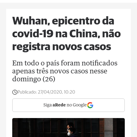
Wuhan, epicentro da
covid-19 na China, não
registra novos casos
Em todo o país foram notificados
apenas três novos casos nesse
domingo (26)
Publicado:
27/04/2020, 10:20
Siga
aRede
no Google