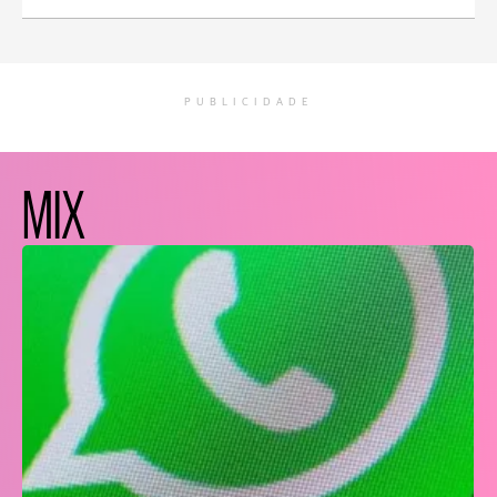
PUBLICIDADE
MIX