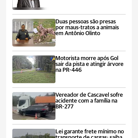
Duas pessoas são presas
por maus-tratos a animais
em Antônio Olinto
Motorista morre após Gol
sair da pista e atingir árvore
na PR-446
Vereador de Cascavel sofre
acidente com a família na
BR-277
Lei garante frete mínimo no
transporte de cargas; saiba