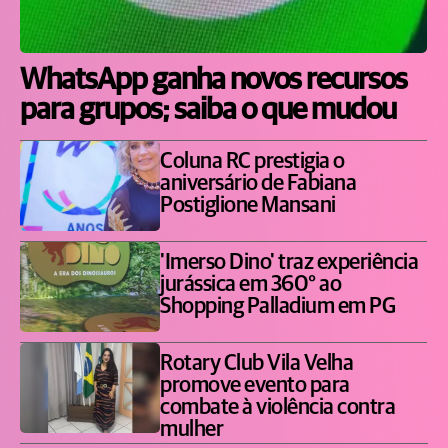
WhatsApp ganha novos recursos
para grupos; saiba o que mudou
Coluna RC prestigia o
aniversário de Fabiana
Postiglione Mansani
'Imerso Dino' traz experiência
jurássica em 360° ao
Shopping Palladium em PG
Rotary Club Vila Velha
promove evento para
combate à violência contra
mulher