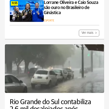
Lorrane Oliveira e Caio Souza
11:55
são ouro no Brasileiro de
Ginástica
ESPORTE
Ver mais
Rio Grande do Sul contabiliza