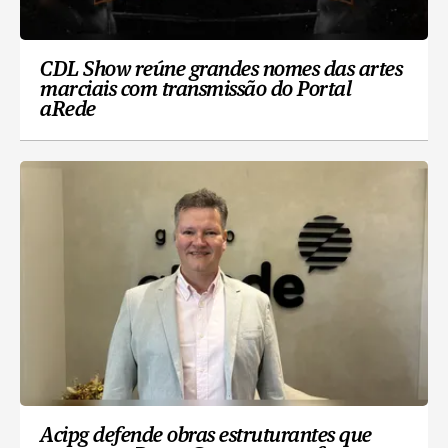
CDL Show reúne grandes nomes das artes
marciais com transmissão do Portal
aRede
Acipg defende obras estruturantes que