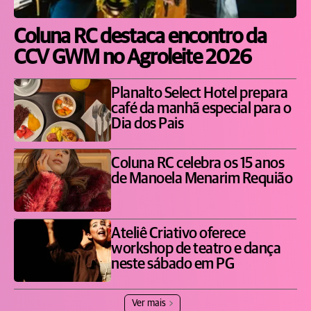
Coluna RC destaca encontro da
CCV GWM no Agroleite 2026
Planalto Select Hotel prepara
café da manhã especial para o
Dia dos Pais
Coluna RC celebra os 15 anos
de Manoela Menarim Requião
Ateliê Criativo oferece
workshop de teatro e dança
neste sábado em PG
Ver mais