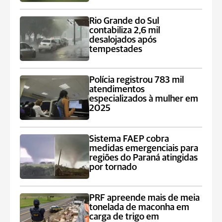
Rio Grande do Sul
contabiliza 2,6 mil
desalojados após
tempestades
Polícia registrou 783 mil
atendimentos
especializados à mulher em
2025
Sistema FAEP cobra
medidas emergenciais para
regiões do Paraná atingidas
por tornado
PRF apreende mais de meia
tonelada de maconha em
carga de trigo em