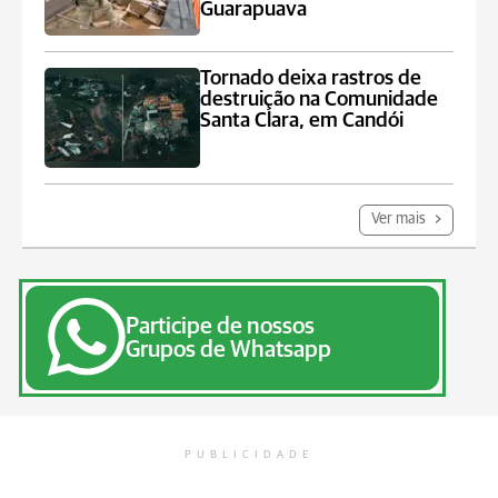
Guarapuava
Tornado deixa rastros de
destruição na Comunidade
Santa Clara, em Candói
Ver mais
Participe de nossos
Grupos de Whatsapp
PUBLICIDADE