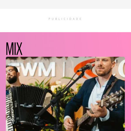
PUBLICIDADE
MIX