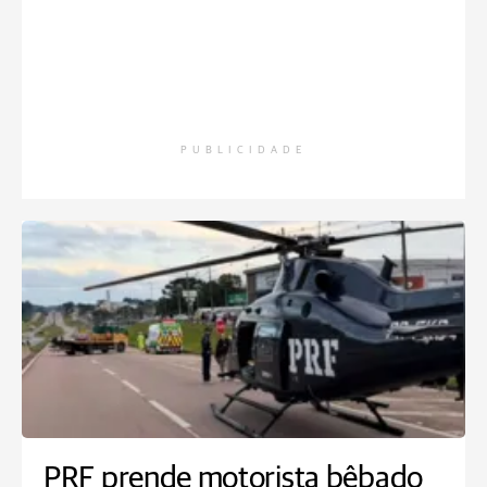
PUBLICIDADE
PRF prende motorista bêbado