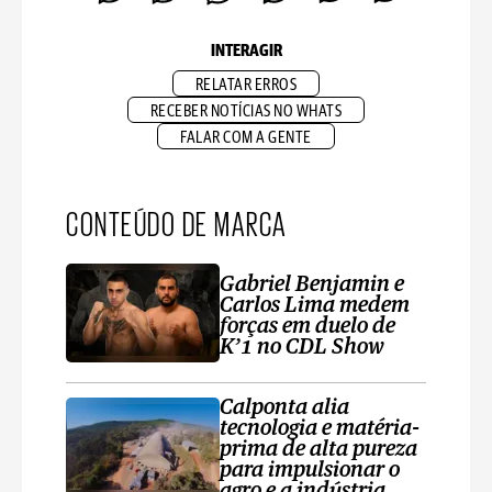
INTERAGIR
RELATAR ERROS
RECEBER NOTÍCIAS NO WHATS
FALAR COM A GENTE
CONTEÚDO DE MARCA
Gabriel Benjamin e
Carlos Lima medem
forças em duelo de
K’1 no CDL Show
Calponta alia
tecnologia e matéria-
prima de alta pureza
para impulsionar o
agro e a indústria