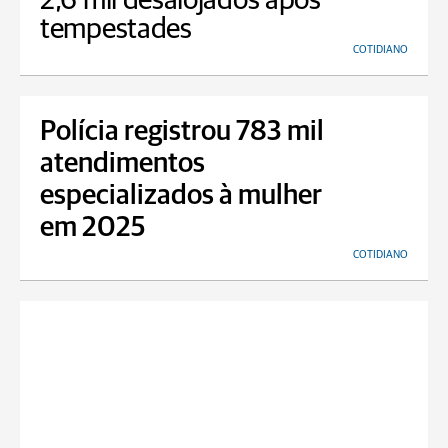
2,6 mil desalojados após
tempestades
COTIDIANO
Polícia registrou 783 mil
atendimentos
especializados à mulher
em 2025
COTIDIANO