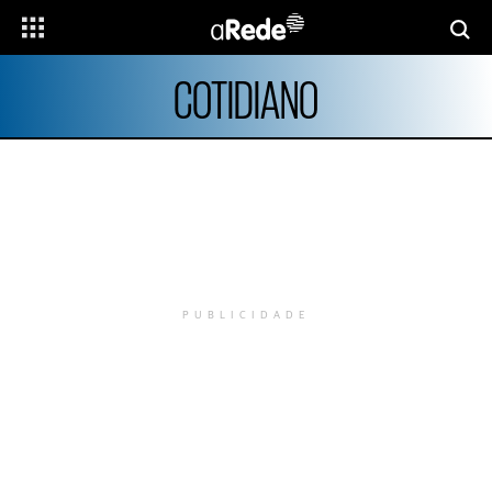
COTIDIANO
PUBLICIDADE