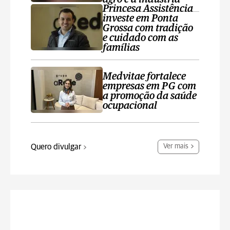
Princesa Assistência
investe em Ponta
Grossa com tradição
e cuidado com as
famílias
Medvitae fortalece
empresas em PG com
a promoção da saúde
ocupacional
Quero divulgar
Ver mais