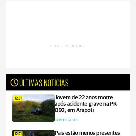
PUBLICIDADE
ÚLTIMAS NOTÍCIAS
Jovem de 22 anos morre
12:31
após acidente grave na PR-
092, em Arapoti
CAMPOS GERAIS
Pais estão menos presentes
12:21