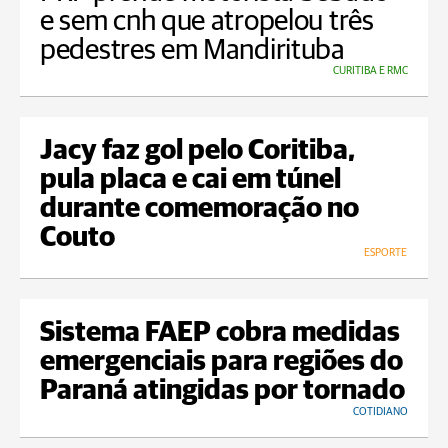
e sem cnh que atropelou três
pedestres em Mandirituba
CURITIBA E RMC
Jacy faz gol pelo Coritiba,
pula placa e cai em túnel
durante comemoração no
Couto
ESPORTE
Sistema FAEP cobra medidas
emergenciais para regiões do
Paraná atingidas por tornado
COTIDIANO