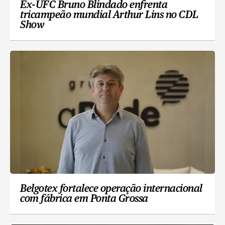
Ex-UFC Bruno Blindado enfrenta
tricampeão mundial Arthur Lins no CDL
Show
Belgotex fortalece operação internacional
com fábrica em Ponta Grossa