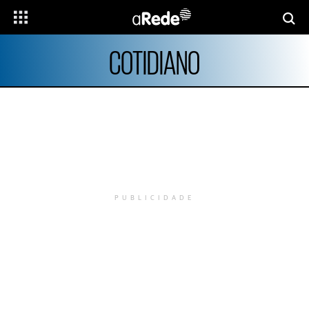
COTIDIANO
PUBLICIDADE