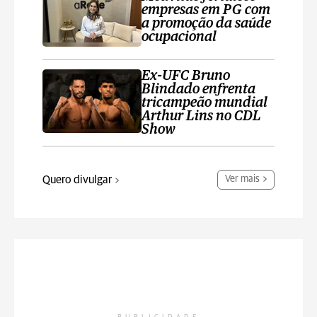
empresas em PG com
a promoção da saúde
ocupacional
Ex-UFC Bruno
Blindado enfrenta
tricampeão mundial
Arthur Lins no CDL
Show
Quero divulgar
Ver mais