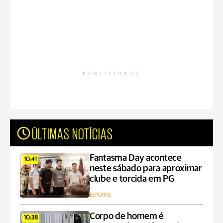
PUBLICIDADE
ÚLTIMAS NOTÍCIAS
Fantasma Day acontece
10:41
neste sábado para aproximar
clube e torcida em PG
ESPORTE
Corpo de homem é
10:38