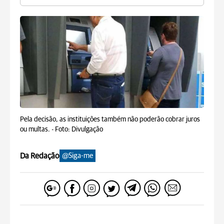
Pela decisão, as instituições também não poderão cobrar juros
ou multas. -
Foto: Divulgação
Da Redação
@Siga-me