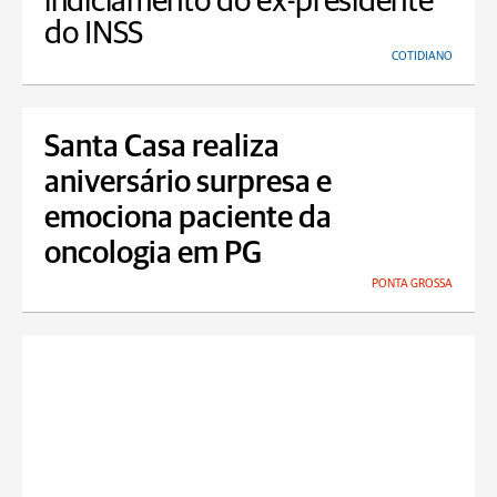
indiciamento do ex-presidente
do INSS
COTIDIANO
Santa Casa realiza
aniversário surpresa e
emociona paciente da
oncologia em PG
PONTA GROSSA