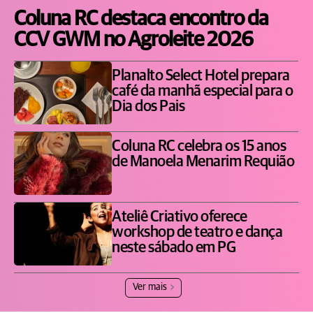
Coluna RC destaca encontro da
CCV GWM no Agroleite 2026
Planalto Select Hotel prepara
café da manhã especial para o
Dia dos Pais
Coluna RC celebra os 15 anos
de Manoela Menarim Requião
Ateliê Criativo oferece
workshop de teatro e dança
neste sábado em PG
Ver mais