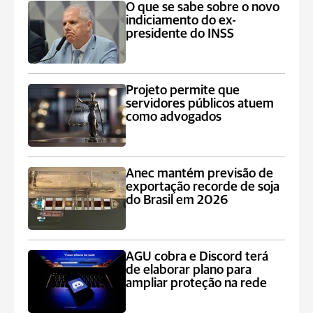
O que se sabe sobre o novo
indiciamento do ex-
presidente do INSS
Projeto permite que
servidores públicos atuem
como advogados
Anec mantém previsão de
exportação recorde de soja
do Brasil em 2026
AGU cobra e Discord terá
de elaborar plano para
ampliar proteção na rede