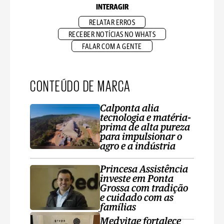
INTERAGIR
RELATAR ERROS
RECEBER NOTÍCIAS NO WHATS
FALAR COM A GENTE
CONTEÚDO DE MARCA
Calponta alia
tecnologia e matéria-
prima de alta pureza
para impulsionar o
agro e a indústria
Princesa Assistência
investe em Ponta
Grossa com tradição
e cuidado com as
famílias
Medvitae fortalece