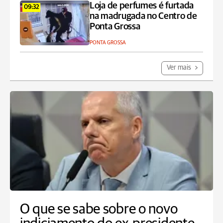
Loja de perfumes é furtada
09:32
na madrugada no Centro de
Ponta Grossa
PONTA GROSSA
Ver mais
O que se sabe sobre o novo