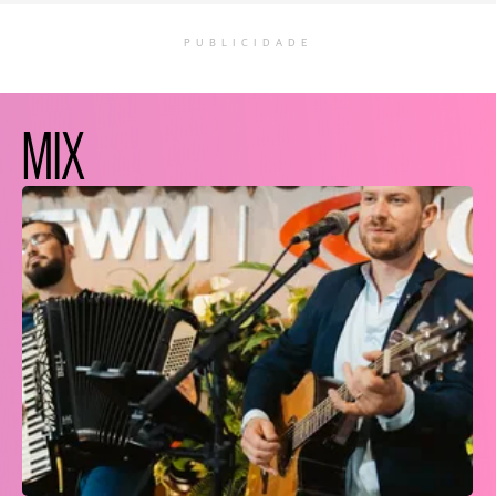
PUBLICIDADE
MIX