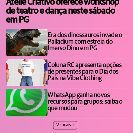
Ateliê Criativo oferece workshop
de teatro e dança neste sábado
em PG
Era dos dinossauros invade o
Palladium com estreia do
Imerso Dino em PG
Coluna RC apresenta opções
de presentes para o Dia dos
Pais na Vibe Clothing
WhatsApp ganha novos
recursos para grupos; saiba o
que mudou
Ver mais