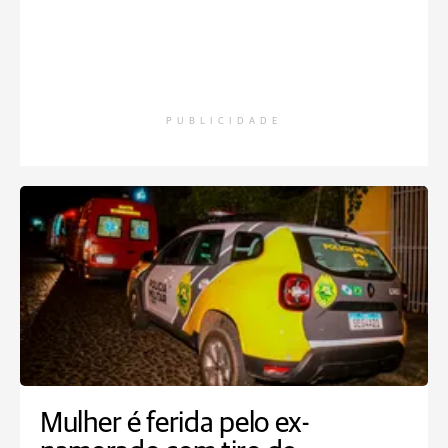
PUBLICIDADE
Mulher é ferida pelo ex-