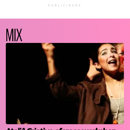
PUBLICIDADE
MIX