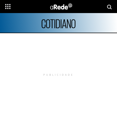
COTIDIANO
PUBLICIDADE