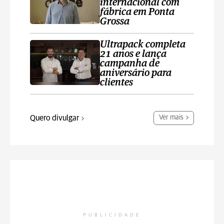
internacional com
fábrica em Ponta
Grossa
Ultrapack completa
21 anos e lança
campanha de
aniversário para
clientes
Quero divulgar
Ver mais
PUBLICIDADE