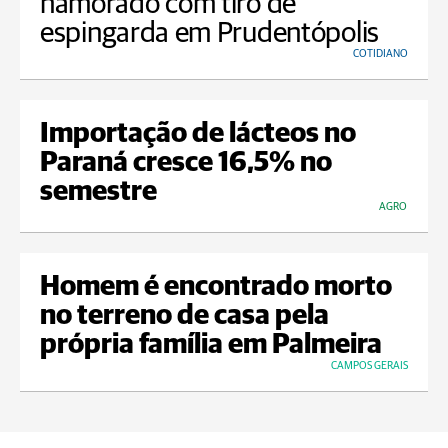
namorado com tiro de
espingarda em Prudentópolis
COTIDIANO
Importação de lácteos no
Paraná cresce 16,5% no
semestre
AGRO
Homem é encontrado morto
no terreno de casa pela
própria família em Palmeira
CAMPOS GERAIS