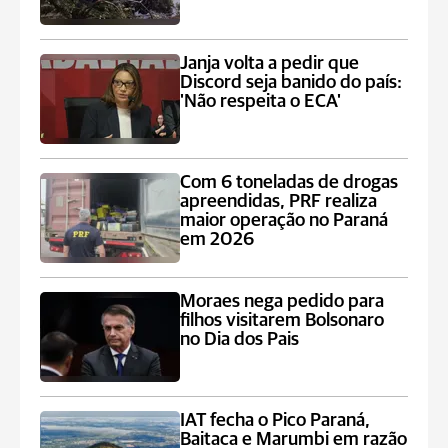
Janja volta a pedir que
Discord seja banido do país:
'Não respeita o ECA'
Com 6 toneladas de drogas
apreendidas, PRF realiza
maior operação no Paraná
em 2026
Moraes nega pedido para
filhos visitarem Bolsonaro
no Dia dos Pais
IAT fecha o Pico Paraná,
Baitaca e Marumbi em razão