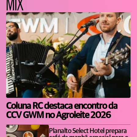
MIX
Coluna RC destaca encontro da
CCV GWM no Agroleite 2026
Planalto Select Hotel prepara