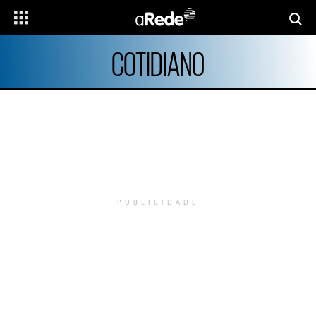
COTIDIANO
PUBLICIDADE