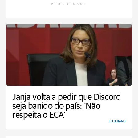
PUBLICIDADE
Janja volta a pedir que Discord
seja banido do país: 'Não
respeita o ECA'
COTIDIANO