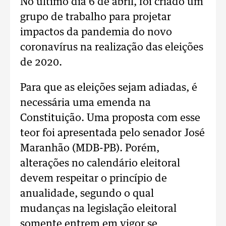
No último dia 6 de abril, foi criado um
grupo de trabalho para projetar
impactos da pandemia do novo
coronavírus na realização das eleições
de 2020.
Para que as eleições sejam adiadas, é
necessária uma emenda na
Constituição. Uma proposta com esse
teor foi apresentada pelo senador José
Maranhão (MDB-PB). Porém,
alterações no calendário eleitoral
devem respeitar o princípio de
anualidade, segundo o qual
mudanças na legislação eleitoral
somente entrem em vigor se