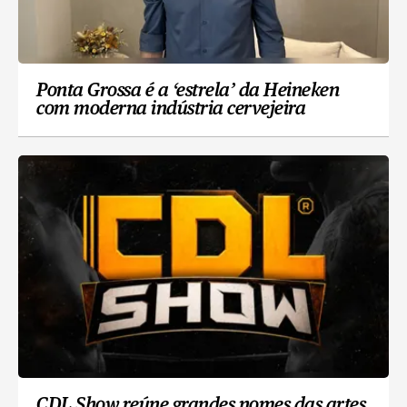
Ponta Grossa é a ‘estrela’ da Heineken
com moderna indústria cervejeira
CDL Show reúne grandes nomes das artes