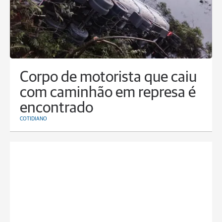
Corpo de motorista que caiu
com caminhão em represa é
encontrado
COTIDIANO