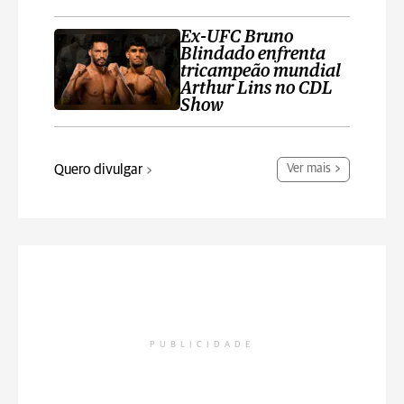
Ex-UFC Bruno
Blindado enfrenta
tricampeão mundial
Arthur Lins no CDL
Show
Quero divulgar
Ver mais
PUBLICIDADE