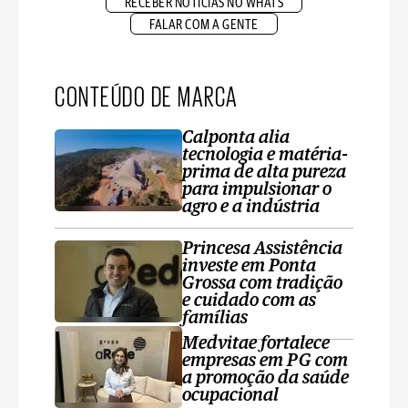
RECEBER NOTÍCIAS NO WHATS
FALAR COM A GENTE
CONTEÚDO DE MARCA
Calponta alia
tecnologia e matéria-
prima de alta pureza
para impulsionar o
agro e a indústria
Princesa Assistência
investe em Ponta
Grossa com tradição
e cuidado com as
famílias
Medvitae fortalece
empresas em PG com
a promoção da saúde
ocupacional