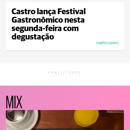
Castro lança Festival
Gastronômico nesta
segunda-feira com
degustação
CAMPOS GERAIS
PUBLICIDADE
MIX