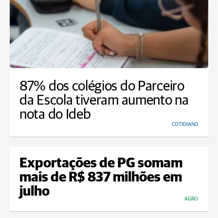
87% dos colégios do Parceiro
da Escola tiveram aumento na
nota do Ideb
COTIDIANO
Exportações de PG somam
mais de R$ 837 milhões em
julho
AGRO