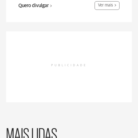
Quero divulgar
Ver mais
PUBLICIDADE
MAIS LIDAS