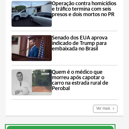
Operação contra homicídios
e tráfico termina com seis
presos e dois mortos no PR
Senado dos EUA aprova
indicado de Trump para
embaixada no Brasil
Quem é o médico que
morreu após capotar o
carro na estrada rural de
Perobal
Ver mais