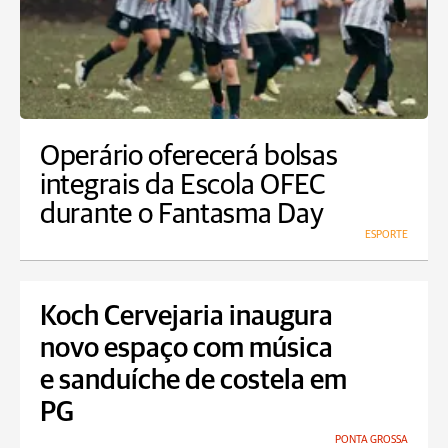
Operário oferecerá bolsas
integrais da Escola OFEC
durante o Fantasma Day
ESPORTE
Koch Cervejaria inaugura
novo espaço com música
e sanduíche de costela em
PG
PONTA GROSSA