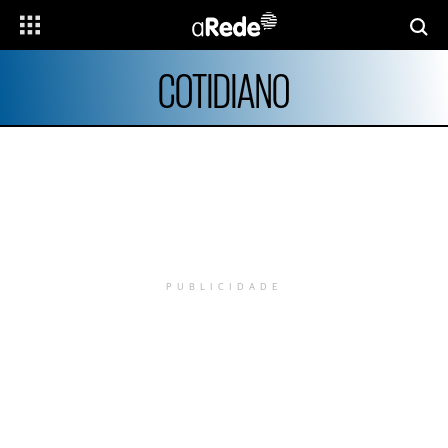
COTIDIANO
PUBLICIDADE