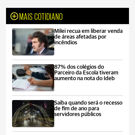
MAIS COTIDIANO
Milei recua em liberar venda
de áreas afetadas por
incêndios
87% dos colégios do
Parceiro da Escola tiveram
aumento na nota do Ideb
Saiba quando será o recesso
de fim de ano para
servidores públicos