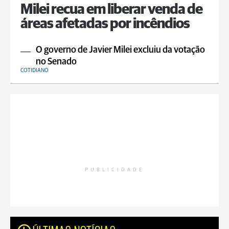
Milei recua em liberar venda de
áreas afetadas por incêndios
O governo de Javier Milei excluiu da votação
no Senado
COTIDIANO
PUBLICIDADE