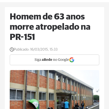
Homem de 63 anos
morre atropelado na
PR-151
Publicado:
16/03/2015, 15:33
Siga
aRede
no Google