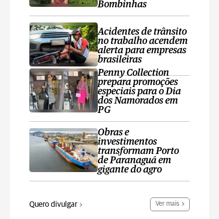
Bombinhas
Acidentes de trânsito
no trabalho acendem
alerta para empresas
brasileiras
Penny Collection
prepara promoções
especiais para o Dia
dos Namorados em
PG
Obras e
investimentos
transformam Porto
de Paranaguá em
gigante do agro
Quero divulgar
Ver mais