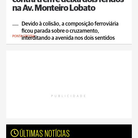
na Av. Monteiro Lobato
Devido à colisão, a composição ferroviária
ficou parada sobre o cruzamento,
PONTA GROSSA
interditando a avenida nos dois sentidos
PUBLICIDADE
ÚLTIMAS NOTÍCIAS