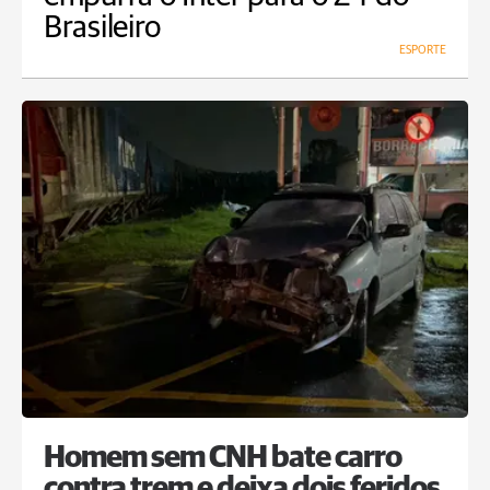
Brasileiro
ESPORTE
Homem sem CNH bate carro
contra trem e deixa dois feridos