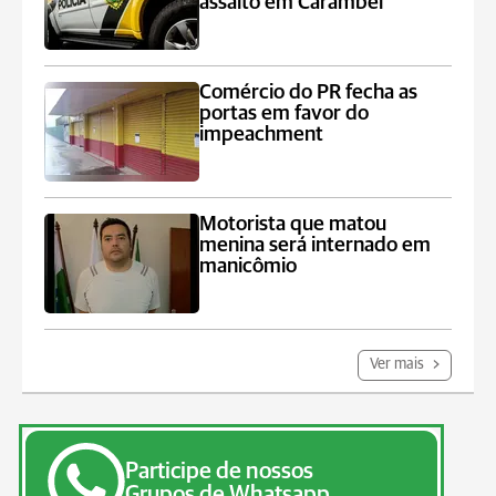
assalto em Carambeí
Comércio do PR fecha as
portas em favor do
impeachment
Motorista que matou
menina será internado em
manicômio
Ver mais
Participe de nossos
Grupos de Whatsapp