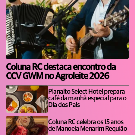
Coluna RC destaca encontro da
CCV GWM no Agroleite 2026
Planalto Select Hotel prepara
café da manhã especial para o
Dia dos Pais
Coluna RC celebra os 15 anos
de Manoela Menarim Requião