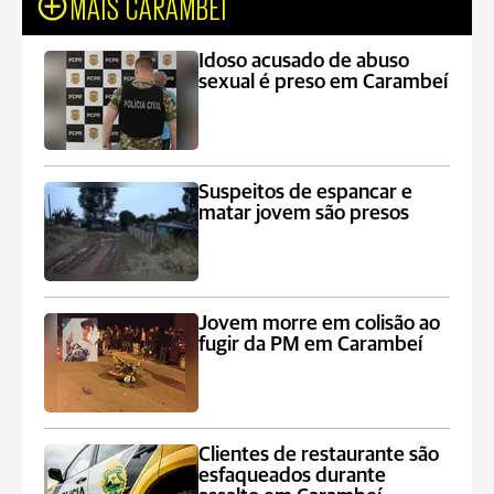
MAIS CARAMBEÍ
Idoso acusado de abuso
sexual é preso em Carambeí
Suspeitos de espancar e
matar jovem são presos
Jovem morre em colisão ao
fugir da PM em Carambeí
Clientes de restaurante são
esfaqueados durante