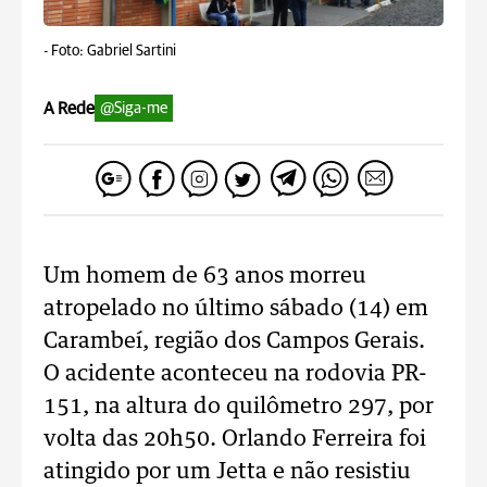
-
Foto: Gabriel Sartini
A Rede
@Siga-me
Um homem de 63 anos morreu
atropelado no último sábado (14) em
Carambeí, região dos Campos Gerais.
O acidente aconteceu na rodovia PR-
151, na altura do quilômetro 297, por
volta das 20h50. Orlando Ferreira foi
atingido por um Jetta e não resistiu