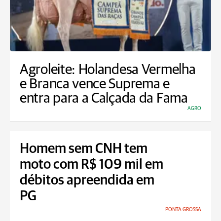
Agroleite: Holandesa Vermelha
e Branca vence Suprema e
entra para a Calçada da Fama
AGRO
Homem sem CNH tem
moto com R$ 109 mil em
débitos apreendida em
PG
PONTA GROSSA