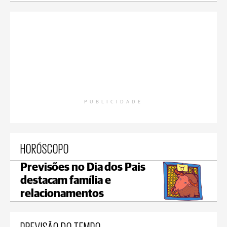
PUBLICIDADE
HORÓSCOPO
Previsões no Dia dos Pais
destacam família e
relacionamentos
PREVISÃO DO TEMPO