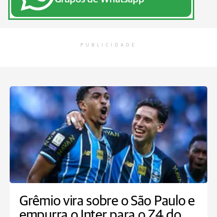
PUBLICIDADE
Grêmio vira sobre o São Paulo e
empurra o Inter para o Z4 do