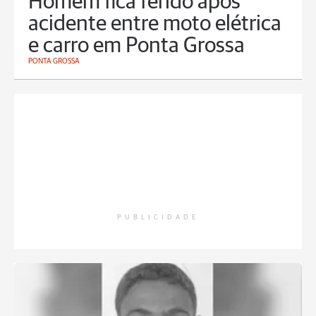
Homem fica ferido após
acidente entre moto elétrica
e carro em Ponta Grossa
PONTA GROSSA
PUBLICIDADE