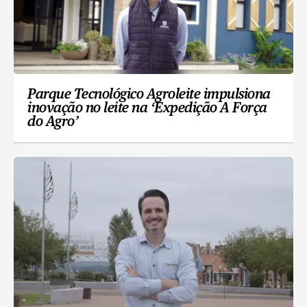
Parque Tecnológico Agroleite impulsiona
inovação no leite na ‘Expedição A Força
do Agro’