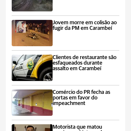
Jovem morre em colisão ao
fugir da PM em Carambeí
Clientes de restaurante são
esfaqueados durante
assalto em Carambeí
Comércio do PR fecha as
portas em favor do
impeachment
Motorista que matou