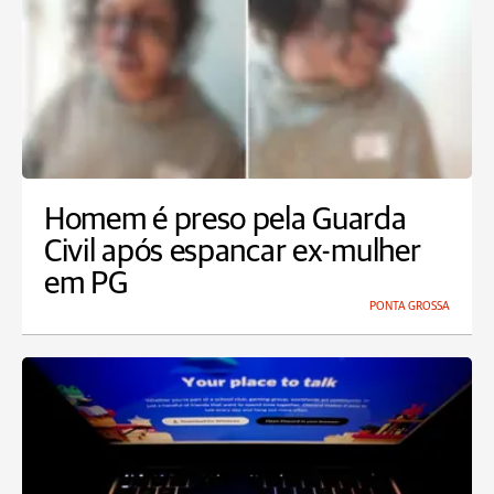
Homem é preso pela Guarda
Civil após espancar ex-mulher
em PG
PONTA GROSSA