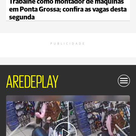
Trabalhe como montador de máquinas
em Ponta Grossa; confira as vagas desta
segunda
PUBLICIDADE
AREDEPLAY