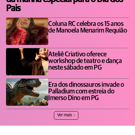
Pais
Coluna RC celebra os 15 anos
de Manoela Menarim Requião
Ateliê Criativo oferece
workshop de teatro e dança
neste sábado em PG
Era dos dinossauros invade o
Palladium com estreia do
Imerso Dino em PG
Ver mais