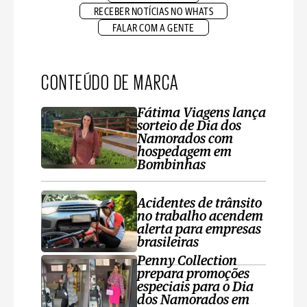
RECEBER NOTÍCIAS NO WHATS
FALAR COM A GENTE
CONTEÚDO DE MARCA
Fátima Viagens lança
sorteio de Dia dos
Namorados com
hospedagem em
Bombinhas
Acidentes de trânsito
no trabalho acendem
alerta para empresas
brasileiras
Penny Collection
prepara promoções
especiais para o Dia
dos Namorados em