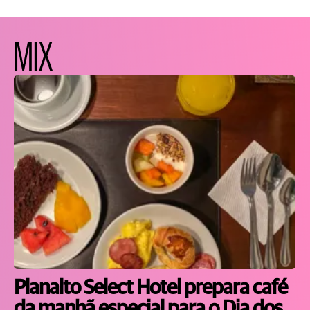
MIX
Planalto Select Hotel prepara café
da manhã especial para o Dia dos