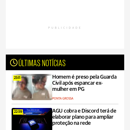
PUBLICIDADE
ÚLTIMAS NOTÍCIAS
Homem é preso pela Guarda
23:11
Civil após espancar ex-
mulher em PG
PONTA GROSSA
AGU cobra e Discord terá de
22:59
elaborar plano para ampliar
proteção na rede