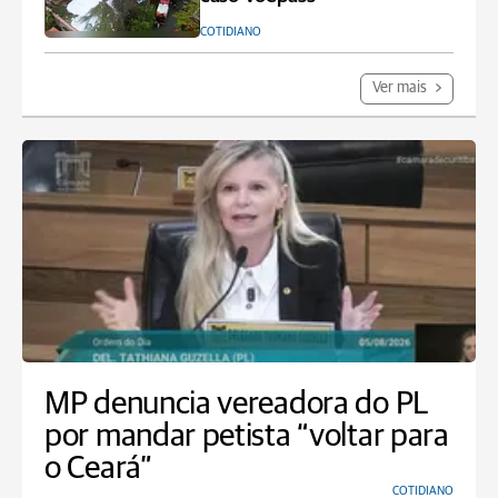
COTIDIANO
Ver mais
MP denuncia vereadora do PL
por mandar petista “voltar para
o Ceará”
COTIDIANO