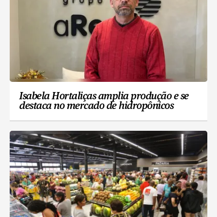
Isabela Hortaliças amplia produção e se
destaca no mercado de hidropônicos