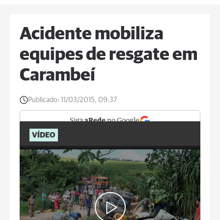
Acidente mobiliza
equipes de resgate em
Carambeí
Publicado:
11/03/2015, 09:37
Siga
aRede
no Google
VÍDEO