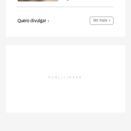
Quero divulgar
Ver mais
PUBLICIDADE