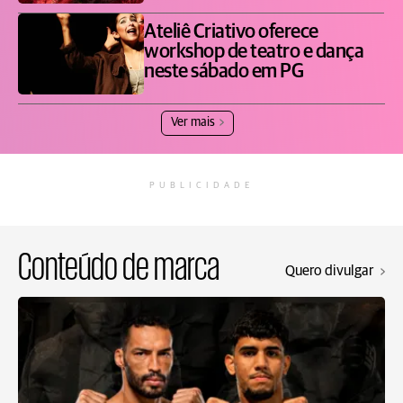
Ateliê Criativo oferece
workshop de teatro e dança
neste sábado em PG
Ver mais
PUBLICIDADE
Conteúdo de marca
Quero divulgar