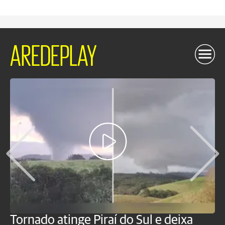
AREDEPLAY
Tornado atinge Piraí do Sul e deixa
H