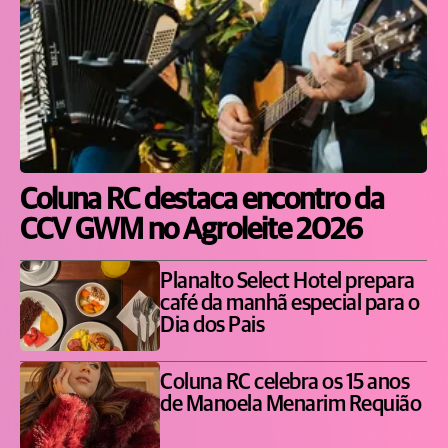
Coluna RC destaca encontro da
CCV GWM no Agroleite 2026
Planalto Select Hotel prepara
café da manhã especial para o
Dia dos Pais
Coluna RC celebra os 15 anos
de Manoela Menarim Requião