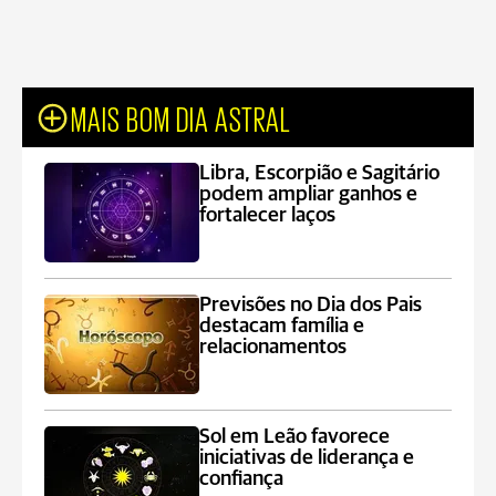
MAIS BOM DIA ASTRAL
Libra, Escorpião e Sagitário
podem ampliar ganhos e
fortalecer laços
Previsões no Dia dos Pais
destacam família e
relacionamentos
Sol em Leão favorece
iniciativas de liderança e
confiança