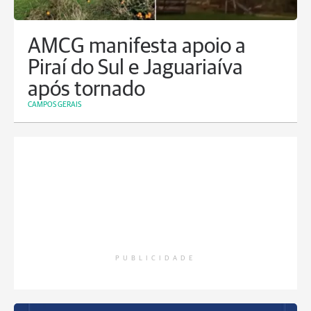
AMCG manifesta apoio a
Piraí do Sul e Jaguariaíva
após tornado
CAMPOS GERAIS
PUBLICIDADE