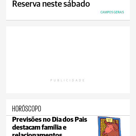
Reserva neste sábado
CAMPOS GERAIS
PUBLICIDADE
HORÓSCOPO
Previsões no Dia dos Pais
destacam família e
relacionamentos