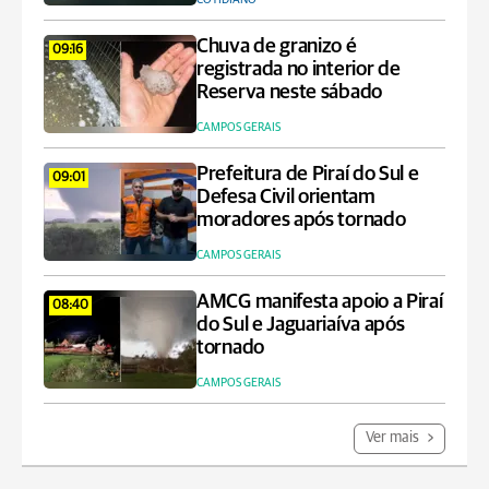
Chuva de granizo é
09:16
registrada no interior de
Reserva neste sábado
CAMPOS GERAIS
Prefeitura de Piraí do Sul e
09:01
Defesa Civil orientam
moradores após tornado
CAMPOS GERAIS
AMCG manifesta apoio a Piraí
08:40
do Sul e Jaguariaíva após
tornado
CAMPOS GERAIS
Ver mais