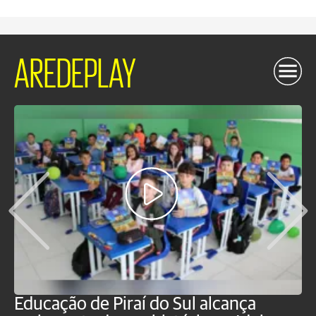
AREDEPLAY
Educação de Piraí do Sul alcança
M