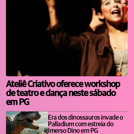
Ateliê Criativo oferece workshop
de teatro e dança neste sábado
em PG
Era dos dinossauros invade o
Palladium com estreia do
Imerso Dino em PG