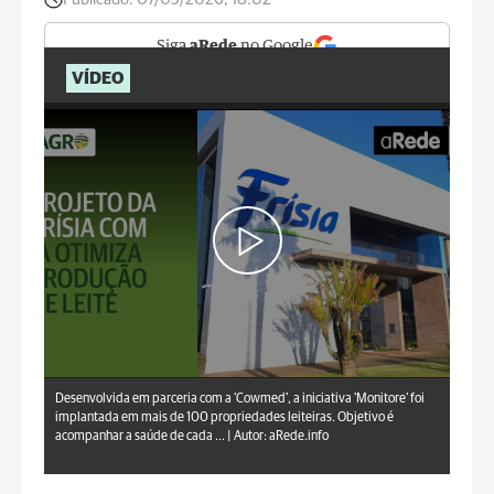
Siga
aRede
no Google
VÍDEO
aRede.info
Desenvolvida em parceria com a ‘Cowmed’, a iniciativa ‘Monitore’ foi
implantada em mais de 100 propriedades leiteiras. Objetivo é
acompanhar a saúde de cada ... |
Autor: aRede.info