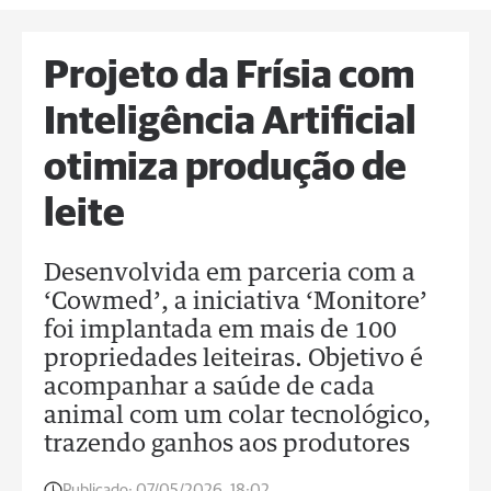
Projeto da Frísia com
Inteligência Artificial
otimiza produção de
leite
Desenvolvida em parceria com a
‘Cowmed’, a iniciativa ‘Monitore’
foi implantada em mais de 100
propriedades leiteiras. Objetivo é
acompanhar a saúde de cada
animal com um colar tecnológico,
trazendo ganhos aos produtores
Publicado:
07/05/2026, 18:02