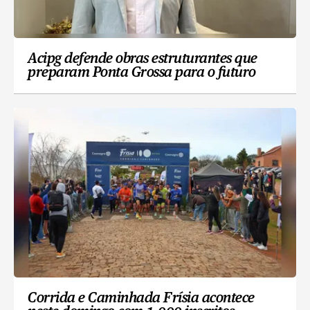
Acipg defende obras estruturantes que
preparam Ponta Grossa para o futuro
Corrida e Caminhada Frísia acontece