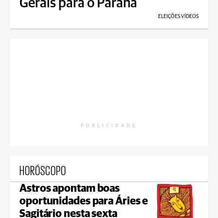
Gerais para o Paraná
ELEIÇÕES VÍDEOS
PUBLICIDADE
HORÓSCOPO
Astros apontam boas
oportunidades para Áries e
Sagitário nesta sexta