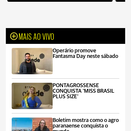
MAIS AO VIVO
Operário promove
Fantasma Day neste sábado
PONTAGROSSENSE
CONQUISTA 'MISS BRASIL
PLUS SIZE'
Boletim mostra como o agro
paranaense conquista o