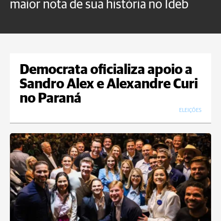
maior nota de sua história no Ideb
a
Democrata oficializa apoio a
Sandro Alex e Alexandre Curi
no Paraná
ELEIÇÕES