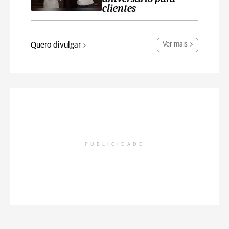
clientes
Quero divulgar
Ver mais
PUBLICIDADE