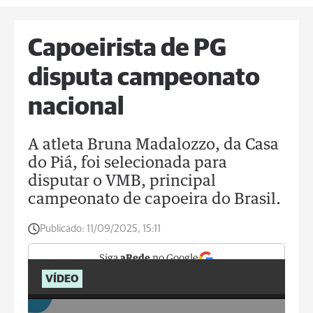
Capoeirista de PG
disputa campeonato
nacional
A atleta Bruna Madalozzo, da Casa
do Piá, foi selecionada para
disputar o VMB, principal
campeonato de capoeira do Brasil.
Publicado:
11/09/2025, 15:11
Siga
aRede
no Google
VÍDEO