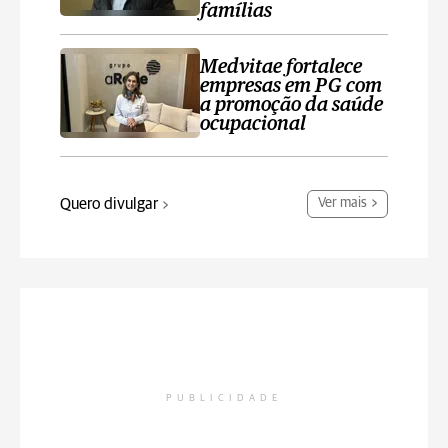
famílias
Medvitae fortalece
empresas em PG com
a promoção da saúde
ocupacional
Quero divulgar
Ver mais
PUBLICIDADE