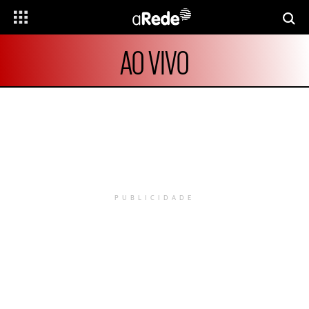
AO VIVO
PUBLICIDADE