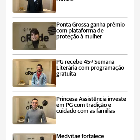
Ponta Grossa ganha prêmio
com plataforma de
proteção à mulher
PG recebe 45ª Semana
Literária com programação
gratuita
Princesa Assistência investe
em PG com tradição e
cuidado com as famílias
Medvitae fortalece