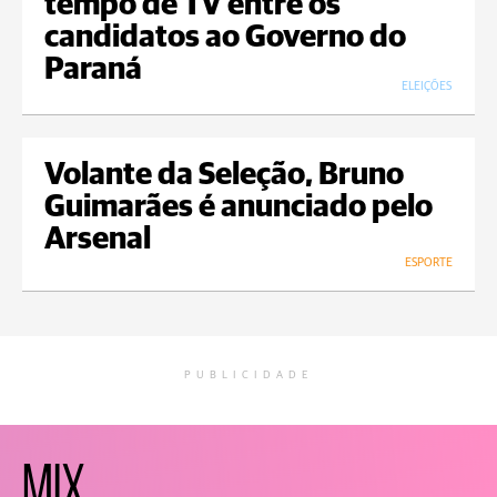
tempo de TV entre os
candidatos ao Governo do
Paraná
ELEIÇÕES
Volante da Seleção, Bruno
Guimarães é anunciado pelo
Arsenal
ESPORTE
PUBLICIDADE
MIX