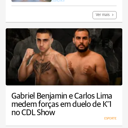
ELEIÇÕES
Ver mais
Gabriel Benjamin e Carlos Lima
medem forças em duelo de K’1
no CDL Show
ESPORTE