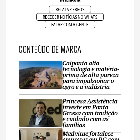
INTERAGIR
RELATAR ERROS
RECEBER NOTÍCIAS NO WHATS
FALAR COM A GENTE
CONTEÚDO DE MARCA
Calponta alia
tecnologia e matéria-
prima de alta pureza
para impulsionar o
agro e a indústria
Princesa Assistência
investe em Ponta
Grossa com tradição
e cuidado com as
famílias
Medvitae fortalece