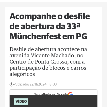
Acompanhe o desfile
de abertura da 33ª
Münchenfest em PG
Desfile de abertura acontece na
avenida Vicente Machado, no
Centro de Ponta Grossa, com a
participação de blocos e carros
alegóricos
Publicado:
22/11/2024, 18:03
Siga
aRede
no Google
VÍDEO