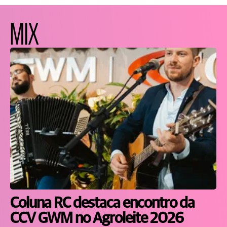
MIX
Coluna RC destaca encontro da
CCV GWM no Agroleite 2026