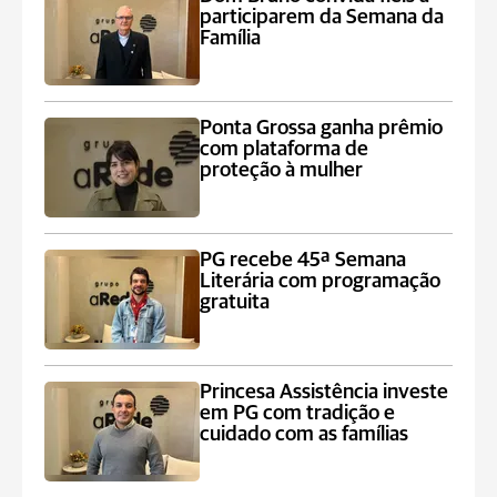
participarem da Semana da
Família
Ponta Grossa ganha prêmio
com plataforma de
proteção à mulher
PG recebe 45ª Semana
Literária com programação
gratuita
Princesa Assistência investe
em PG com tradição e
cuidado com as famílias