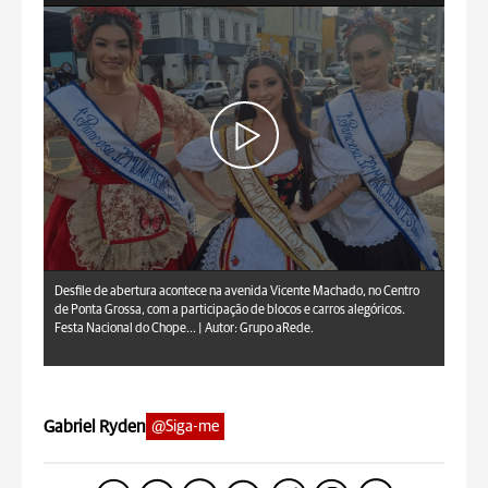
Grupo aRede.
Desfile de abertura acontece na avenida Vicente Machado, no Centro
de Ponta Grossa, com a participação de blocos e carros alegóricos.
Festa Nacional do Chope... |
Autor: Grupo aRede.
Gabriel Ryden
@Siga-me