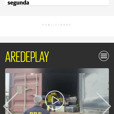
segunda
PUBLICIDADE
AREDEPLAY