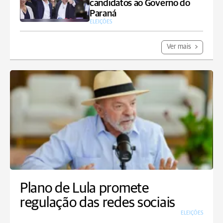
candidatos ao Governo do
Paraná
ELEIÇÕES
Ver mais
Plano de Lula promete
regulação das redes sociais
ELEIÇÕES