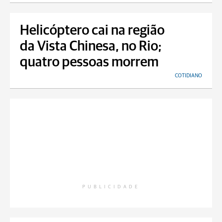
Helicóptero cai na região
da Vista Chinesa, no Rio;
quatro pessoas morrem
COTIDIANO
PUBLICIDADE