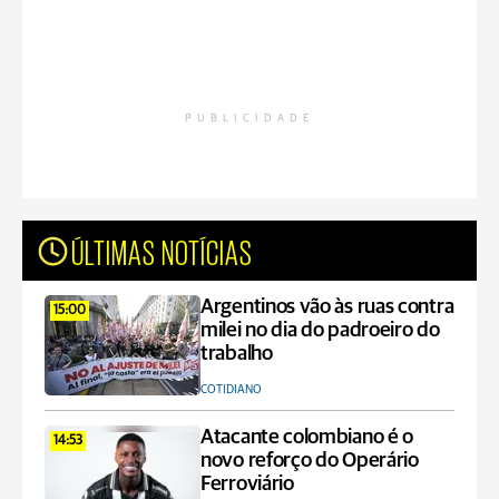
PUBLICIDADE
ÚLTIMAS NOTÍCIAS
Argentinos vão às ruas contra
15:00
milei no dia do padroeiro do
trabalho
COTIDIANO
Atacante colombiano é o
14:53
novo reforço do Operário
Ferroviário