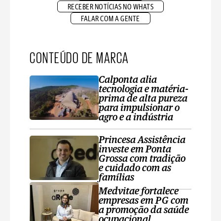
RECEBER NOTÍCIAS NO WHATS
FALAR COM A GENTE
CONTEÚDO DE MARCA
Calponta alia
tecnologia e matéria-
prima de alta pureza
para impulsionar o
agro e a indústria
Princesa Assistência
investe em Ponta
Grossa com tradição
e cuidado com as
famílias
Medvitae fortalece
empresas em PG com
a promoção da saúde
ocupacional