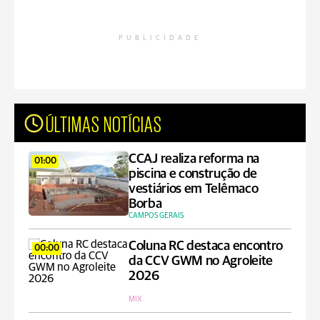
PUBLICIDADE
ÚLTIMAS NOTÍCIAS
CCAJ realiza reforma na
01:00
piscina e construção de
vestiários em Telêmaco
Borba
CAMPOS GERAIS
Coluna RC destaca encontro
00:00
da CCV GWM no Agroleite
2026
MIX