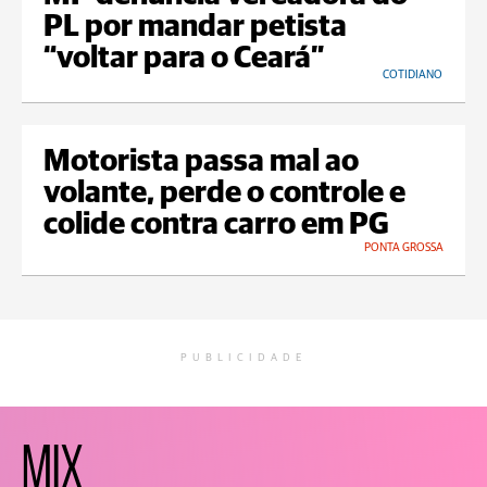
PL por mandar petista
“voltar para o Ceará”
COTIDIANO
Motorista passa mal ao
volante, perde o controle e
colide contra carro em PG
PONTA GROSSA
PUBLICIDADE
MIX