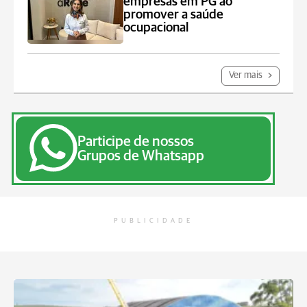
empresas em PG ao
promover a saúde
ocupacional
Ver mais
Participe de nossos
Grupos de Whatsapp
PUBLICIDADE