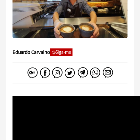
Eduardo Carvalho
@Siga-me