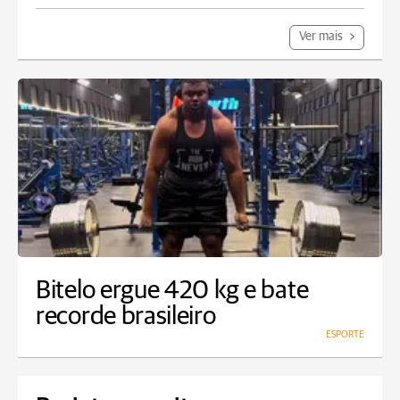
Ver mais
Bitelo ergue 420 kg e bate
recorde brasileiro
ESPORTE