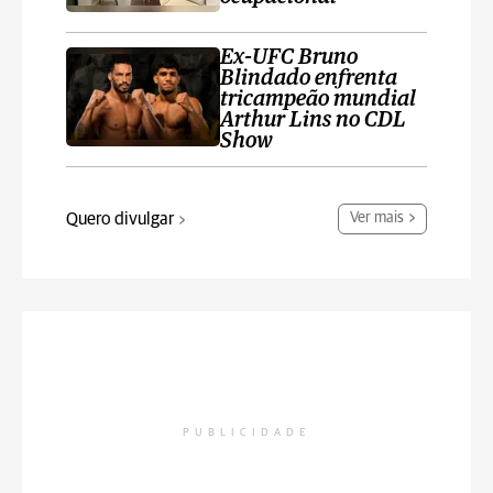
Ex-UFC Bruno
Blindado enfrenta
tricampeão mundial
Arthur Lins no CDL
Show
Quero divulgar
Ver mais
PUBLICIDADE