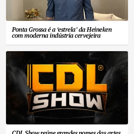
Ponta Grossa é a ‘estrela’ da Heineken
com moderna indústria cervejeira
CDL Show reúne grandes nomes das artes