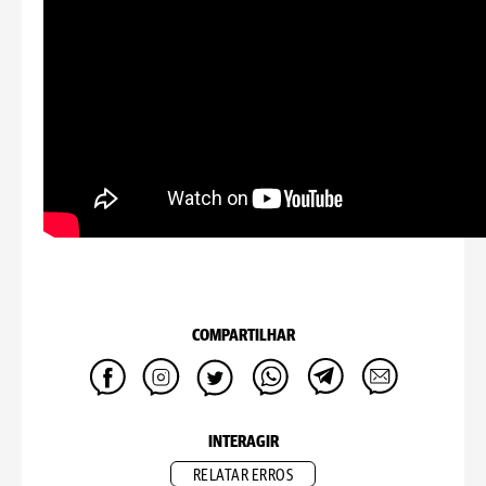
COMPARTILHAR
INTERAGIR
RELATAR ERROS