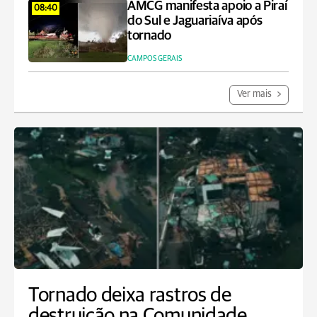
AMCG manifesta apoio a Piraí
08:40
do Sul e Jaguariaíva após
tornado
CAMPOS GERAIS
Ver mais
Tornado deixa rastros de
destruição na Comunidade