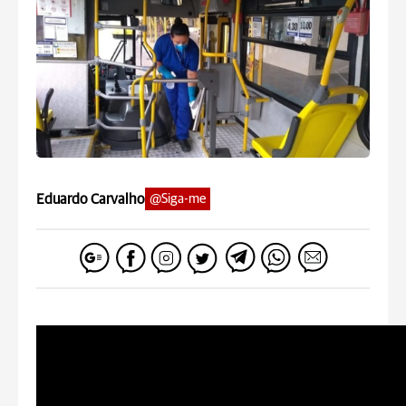
Eduardo Carvalho
@Siga-me