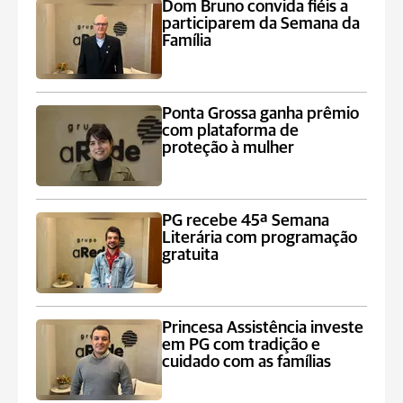
Dom Bruno convida fiéis a
participarem da Semana da
Família
Ponta Grossa ganha prêmio
com plataforma de
proteção à mulher
PG recebe 45ª Semana
Literária com programação
gratuita
Princesa Assistência investe
em PG com tradição e
cuidado com as famílias