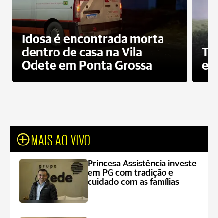
Idosa é encontrada morta
dentro de casa na Vila
To
Odete em Ponta Grossa
e 
MAIS AO VIVO
Princesa Assistência investe
em PG com tradição e
cuidado com as famílias