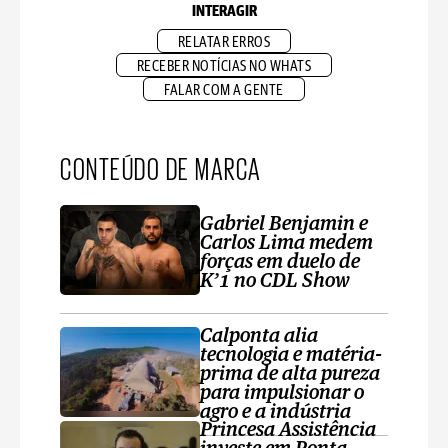
INTERAGIR
RELATAR ERROS
RECEBER NOTÍCIAS NO WHATS
FALAR COM A GENTE
CONTEÚDO DE MARCA
Gabriel Benjamin e
Carlos Lima medem
forças em duelo de
K’1 no CDL Show
Calponta alia
tecnologia e matéria-
prima de alta pureza
para impulsionar o
agro e a indústria
Princesa Assistência