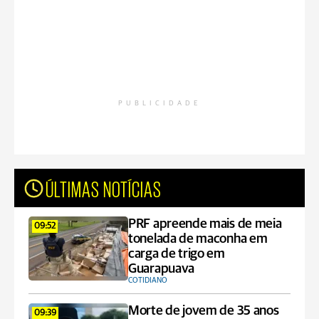
PUBLICIDADE
ÚLTIMAS NOTÍCIAS
PRF apreende mais de meia
09:52
tonelada de maconha em
carga de trigo em
Guarapuava
COTIDIANO
Morte de jovem de 35 anos
09:39