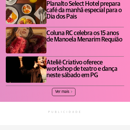
Planalto Select Hotel prepara
café da manhã especial para o
Dia dos Pais
Coluna RC celebra os 15 anos
de Manoela Menarim Requião
Ateliê Criativo oferece
workshop de teatro e dança
neste sábado em PG
Ver mais
PUBLICIDADE