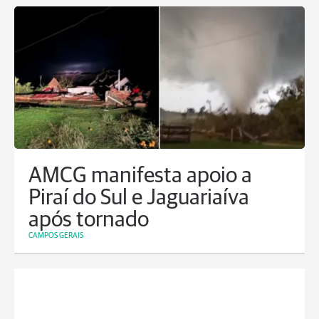
AMCG manifesta apoio a
Piraí do Sul e Jaguariaíva
após tornado
CAMPOS GERAIS