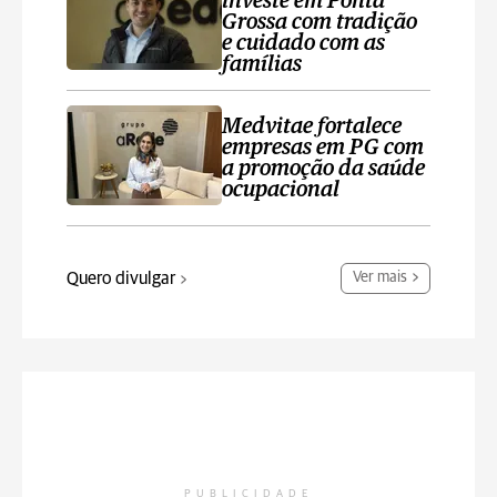
investe em Ponta
Grossa com tradição
e cuidado com as
famílias
Medvitae fortalece
empresas em PG com
a promoção da saúde
ocupacional
Quero divulgar
Ver mais
PUBLICIDADE