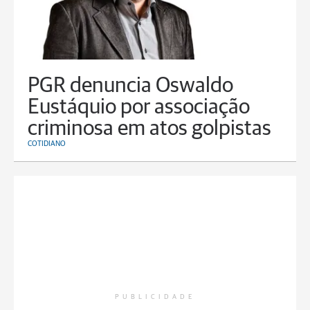
PGR denuncia Oswaldo
Eustáquio por associação
criminosa em atos golpistas
COTIDIANO
PUBLICIDADE