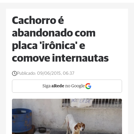
Cachorro é
abandonado com
placa 'irônica' e
comove internautas
Publicado:
09/06/2015, 06:37
Siga
aRede
no Google