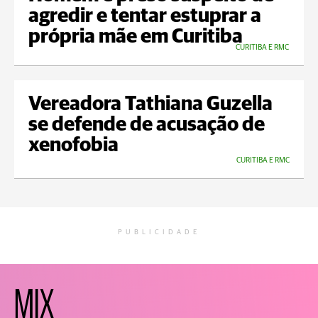
agredir e tentar estuprar a
própria mãe em Curitiba
CURITIBA E RMC
Vereadora Tathiana Guzella
se defende de acusação de
xenofobia
CURITIBA E RMC
PUBLICIDADE
MIX