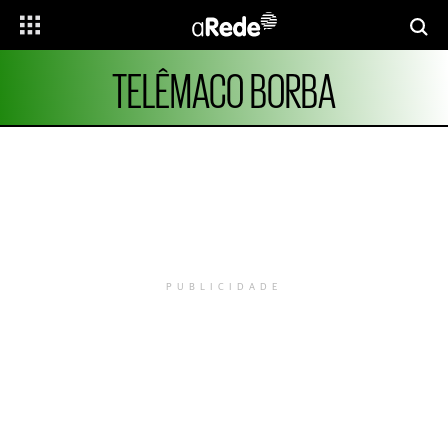
TELÊMACO BORBA
PUBLICIDADE