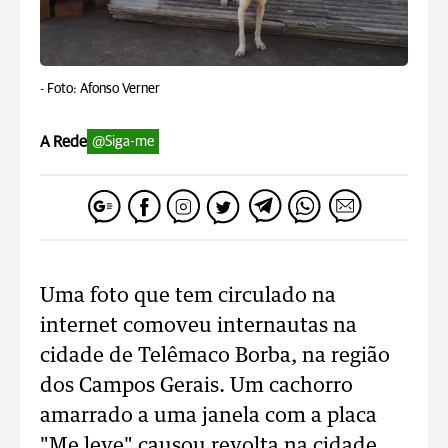
-
Foto: Afonso Verner
A Rede
@Siga-me
Uma foto que tem circulado na
internet comoveu internautas na
cidade de Telêmaco Borba, na região
dos Campos Gerais. Um cachorro
amarrado a uma janela com a placa
"Me leve" causou revolta na cidade.