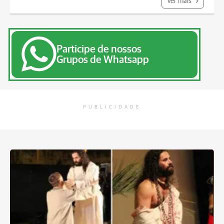
Ver mais
Participe de nossos
Grupos de Whatsapp
PUBLICIDADE