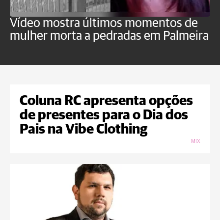
Vídeo mostra últimos momentos de
"
mulher morta a pedradas em Palmeira
c
U
Coluna RC apresenta opções
de presentes para o Dia dos
Pais na Vibe Clothing
MIX