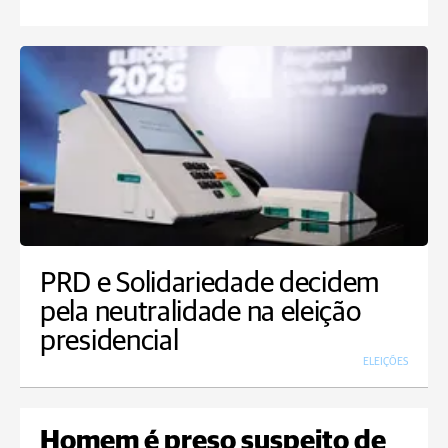
PRD e Solidariedade decidem
pela neutralidade na eleição
presidencial
ELEIÇÕES
Homem é preso suspeito de