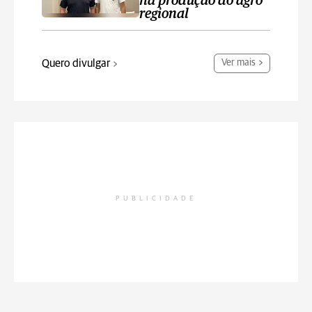
na produção do agro
regional
Quero divulgar
Ver mais
PUBLICIDADE