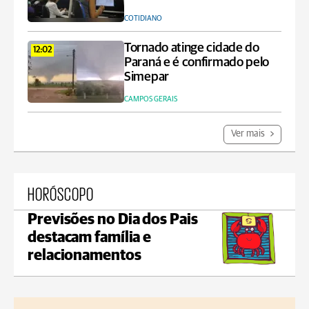
COTIDIANO
Tornado atinge cidade do
12:02
Paraná e é confirmado pelo
Simepar
CAMPOS GERAIS
Ver mais
HORÓSCOPO
Previsões no Dia dos Pais
destacam família e
relacionamentos