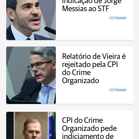
indicação de Jorge
Messias ao STF
COTIDIANO
Relatório de Vieira é
rejeitado pela CPI
do Crime
Organizado
COTIDIANO
CPI do Crime
Organizado pede
indiciamento de