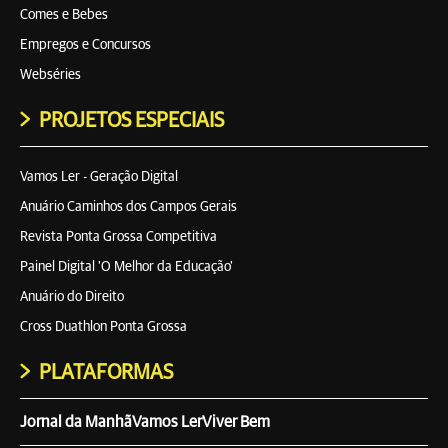
Comes e Bebes
Empregos e Concursos
Webséries
PROJETOS ESPECIAIS
Vamos Ler - Geração Digital
Anuário Caminhos dos Campos Gerais
Revista Ponta Grossa Competitiva
Painel Digital 'O Melhor da Educação'
Anuário do Direito
Cross Duathlon Ponta Grossa
PLATAFORMAS
Jornal da Manhã
Vamos Ler
Viver Bem