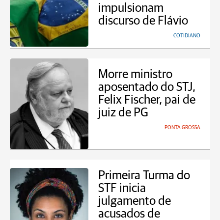
impulsionam
discurso de Flávio
COTIDIANO
Morre ministro
aposentado do STJ,
Felix Fischer, pai de
juiz de PG
PONTA GROSSA
Primeira Turma do
STF inicia
julgamento de
acusados de