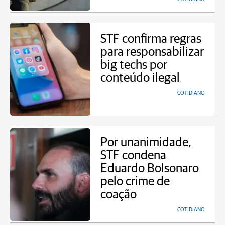
STF confirma regras
para responsabilizar
big techs por
conteúdo ilegal
COTIDIANO
Por unanimidade,
STF condena
Eduardo Bolsonaro
pelo crime de
coação
COTIDIANO