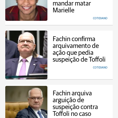
mandar matar
Marielle
COTIDIANO
Fachin confirma
arquivamento de
ação que pedia
suspeição de Toffoli
COTIDIANO
Fachin arquiva
arguição de
suspeição contra
Toffoli no caso