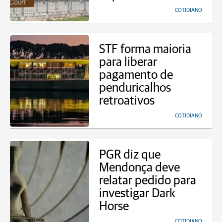
COTIDIANO
STF forma maioria
para liberar
pagamento de
penduricalhos
retroativos
COTIDIANO
PGR diz que
Mendonça deve
relatar pedido para
investigar Dark
Horse
COTIDIANO