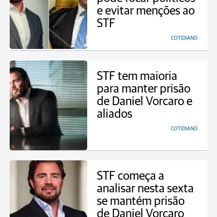
e evitar menções ao
STF
COTIDIANO
STF tem maioria
para manter prisão
de Daniel Vorcaro e
aliados
COTIDIANO
STF começa a
analisar nesta sexta
se mantém prisão
de Daniel Vorcaro