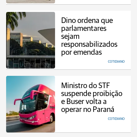
Dino ordena que
parlamentares
sejam
responsabilizados
por emendas
COTIDIANO
Ministro do STF
suspende proibição
e Buser volta a
operar no Paraná
COTIDIANO