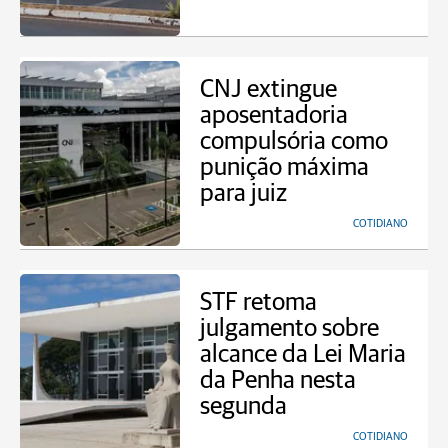
CNJ extingue
aposentadoria
compulsória como
punição máxima
para juiz
COTIDIANO
STF retoma
julgamento sobre
alcance da Lei Maria
da Penha nesta
segunda
COTIDIANO