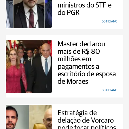
ministros do STF e
do PGR
COTIDIANO
Master declarou
mais de R$ 80
milhões em
pagamentos a
escritório de esposa
de Moraes
COTIDIANO
Estratégia de
delação de Vorcaro
pode focar políticos