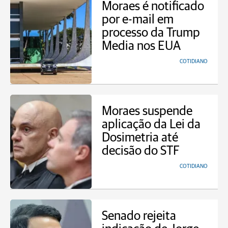
Moraes é notificado
por e-mail em
processo da Trump
Media nos EUA
COTIDIANO
Moraes suspende
aplicação da Lei da
Dosimetria até
decisão do STF
COTIDIANO
Senado rejeita