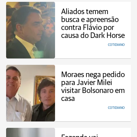
Aliados temem
busca e apreensão
contra Flávio por
causa do Dark Horse
COTIDIANO
Moraes nega pedido
para Javier Milei
visitar Bolsonaro em
casa
COTIDIANO