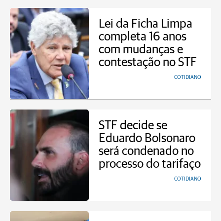
Lei da Ficha Limpa
completa 16 anos
com mudanças e
contestação no STF
COTIDIANO
STF decide se
Eduardo Bolsonaro
será condenado no
processo do tarifaço
COTIDIANO