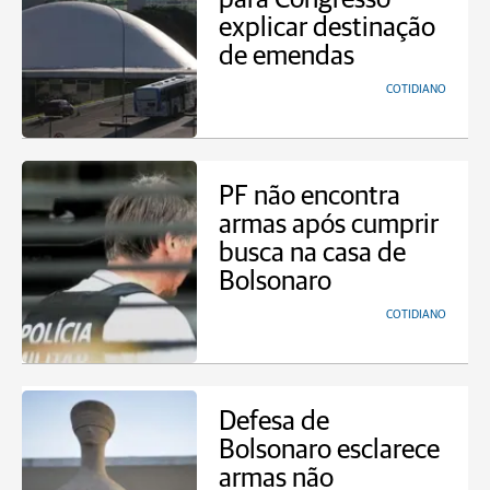
explicar destinação
de emendas
COTIDIANO
PF não encontra
armas após cumprir
busca na casa de
Bolsonaro
COTIDIANO
Defesa de
Bolsonaro esclarece
armas não