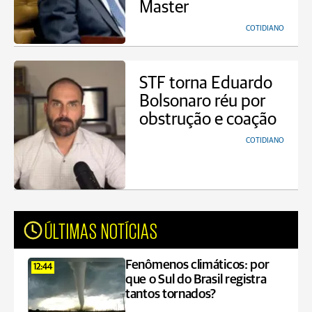
Master
COTIDIANO
STF torna Eduardo
Bolsonaro réu por
obstrução e coação
COTIDIANO
ÚLTIMAS NOTÍCIAS
Fenômenos climáticos: por
12:44
que o Sul do Brasil registra
tantos tornados?