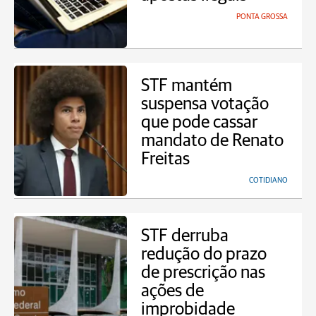
PONTA GROSSA
STF mantém
suspensa votação
que pode cassar
mandato de Renato
Freitas
COTIDIANO
STF derruba
redução do prazo
de prescrição nas
ações de
improbidade