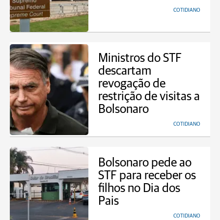
COTIDIANO
Ministros do STF
descartam
revogação de
restrição de visitas a
Bolsonaro
COTIDIANO
Bolsonaro pede ao
STF para receber os
filhos no Dia dos
Pais
COTIDIANO