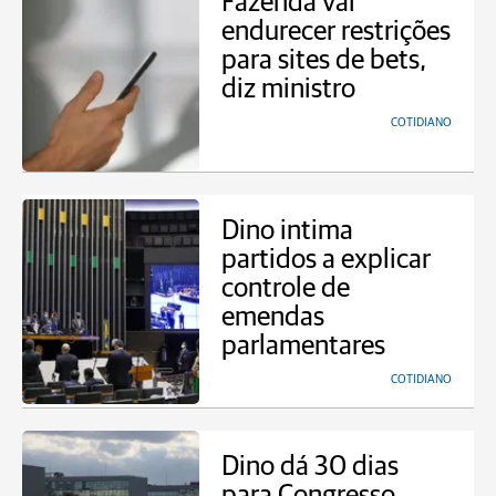
Fazenda vai
endurecer restrições
para sites de bets,
diz ministro
COTIDIANO
Dino intima
partidos a explicar
controle de
emendas
parlamentares
COTIDIANO
Dino dá 30 dias
para Congresso