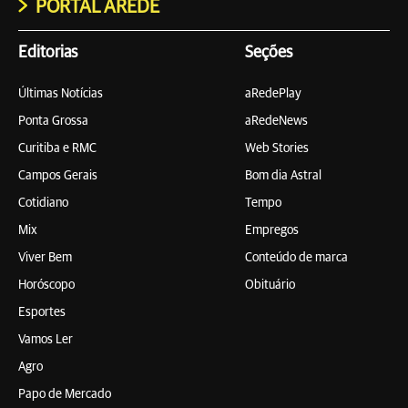
PORTAL AREDE
Editorias
Seções
Últimas Notícias
aRedePlay
Ponta Grossa
aRedeNews
Curitiba e RMC
Web Stories
Campos Gerais
Bom dia Astral
Cotidiano
Tempo
Mix
Empregos
Viver Bem
Conteúdo de marca
Horóscopo
Obituário
Esportes
Vamos Ler
Agro
Papo de Mercado