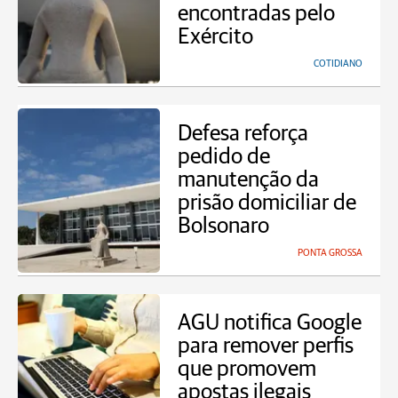
encontradas pelo
Exército
COTIDIANO
Defesa reforça
pedido de
manutenção da
prisão domiciliar de
Bolsonaro
PONTA GROSSA
AGU notifica Google
para remover perfis
que promovem
apostas ilegais