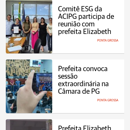
Comitê ESG da
ACIPG participa de
reunião com
prefeita Elizabeth
PONTA GROSSA
Prefeita convoca
sessão
extraordinária na
Câmara de PG
PONTA GROSSA
Prefeita Elizabeth