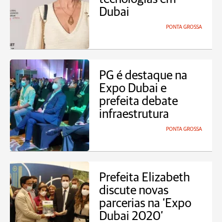
Dubai
PONTA GROSSA
PG é destaque na
Expo Dubai e
prefeita debate
infraestrutura
PONTA GROSSA
Prefeita Elizabeth
discute novas
parcerias na ‘Expo
Dubai 2020’