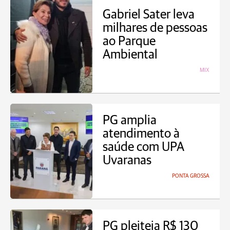
Gabriel Sater leva
milhares de pessoas
ao Parque
Ambiental
MIX
PG amplia
atendimento à
saúde com UPA
Uvaranas
PONTA GROSSA
PG pleiteia R$ 130