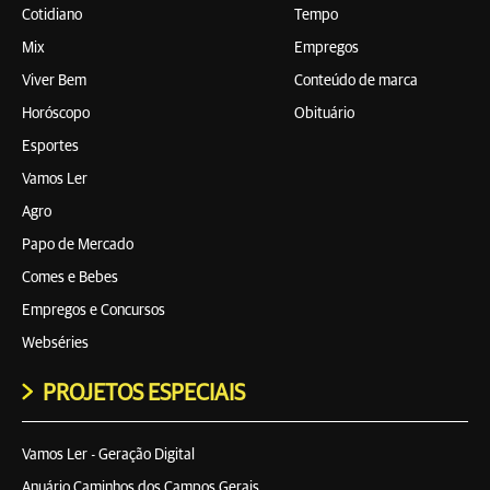
Cotidiano
Tempo
Mix
Empregos
Viver Bem
Conteúdo de marca
Horóscopo
Obituário
Esportes
Vamos Ler
Agro
Papo de Mercado
Comes e Bebes
Empregos e Concursos
Webséries
PROJETOS ESPECIAIS
Vamos Ler - Geração Digital
Anuário Caminhos dos Campos Gerais