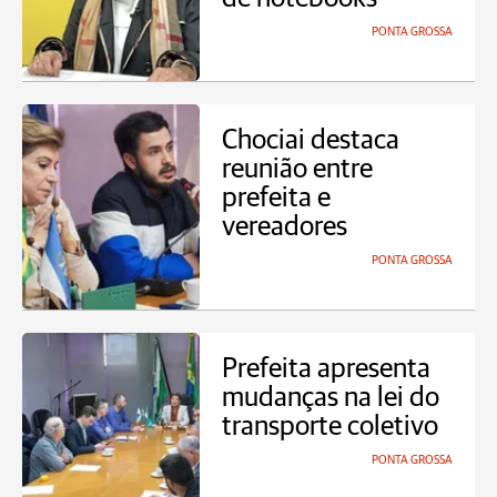
PONTA GROSSA
Chociai destaca
reunião entre
prefeita e
vereadores
PONTA GROSSA
Prefeita apresenta
mudanças na lei do
transporte coletivo
PONTA GROSSA