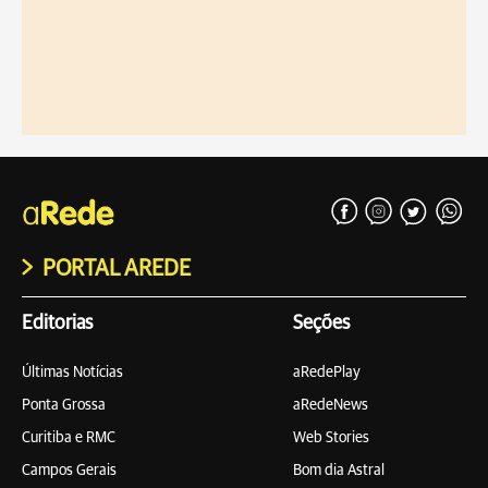
PORTAL AREDE
Editorias
Seções
Últimas Notícias
aRedePlay
Ponta Grossa
aRedeNews
Curitiba e RMC
Web Stories
Campos Gerais
Bom dia Astral