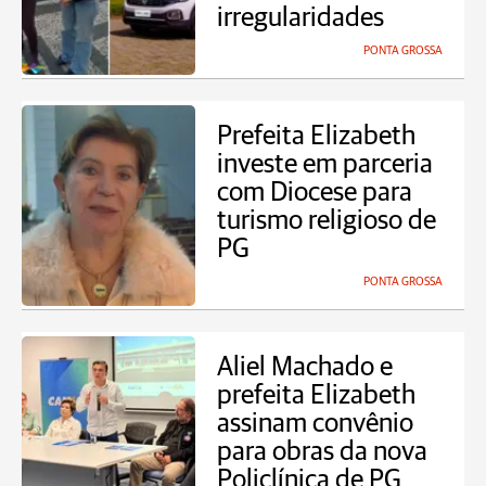
irregularidades
PONTA GROSSA
Prefeita Elizabeth
investe em parceria
com Diocese para
turismo religioso de
PG
PONTA GROSSA
Aliel Machado e
prefeita Elizabeth
assinam convênio
para obras da nova
Policlínica de PG