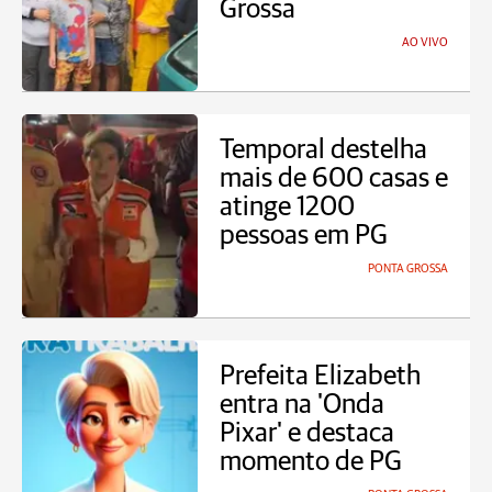
Grossa
AO VIVO
Temporal destelha
mais de 600 casas e
atinge 1200
pessoas em PG
PONTA GROSSA
Prefeita Elizabeth
entra na 'Onda
Pixar' e destaca
momento de PG