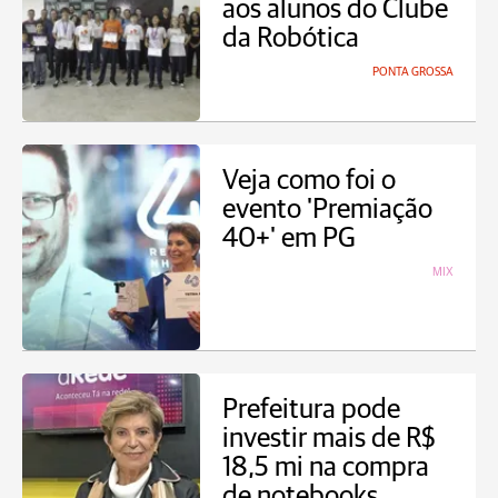
aos alunos do Clube
da Robótica
PONTA GROSSA
Veja como foi o
evento 'Premiação
40+' em PG
MIX
Prefeitura pode
investir mais de R$
18,5 mi na compra
de notebooks