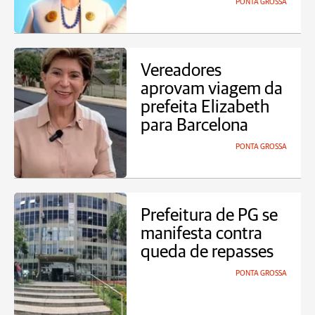
PONTA GROSSA
Vereadores
aprovam viagem da
prefeita Elizabeth
para Barcelona
PONTA GROSSA
Prefeitura de PG se
manifesta contra
queda de repasses
PONTA GROSSA