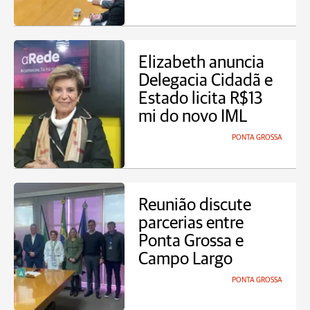
Elizabeth anuncia
Delegacia Cidadã e
Estado licita R$13
mi do novo IML
PONTA GROSSA
Reunião discute
parcerias entre
Ponta Grossa e
Campo Largo
PONTA GROSSA