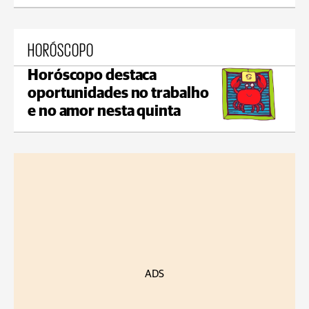
HORÓSCOPO
Horóscopo destaca
oportunidades no trabalho
e no amor nesta quinta
ADS