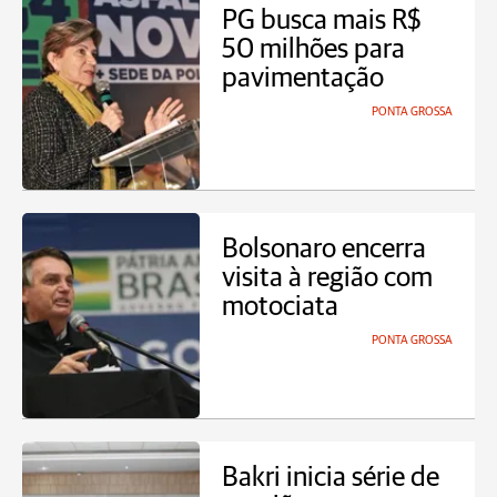
PG busca mais R$
50 milhões para
pavimentação
PONTA GROSSA
Bolsonaro encerra
visita à região com
motociata
PONTA GROSSA
Bakri inicia série de