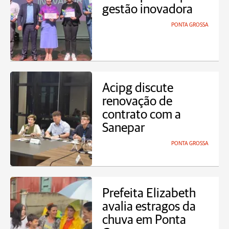
gestão inovadora
PONTA GROSSA
Acipg discute
renovação de
contrato com a
Sanepar
PONTA GROSSA
Prefeita Elizabeth
avalia estragos da
chuva em Ponta