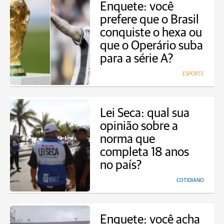
Enquete: você
prefere que o Brasil
conquiste o hexa ou
que o Operário suba
para a série A?
ESPORTE
Lei Seca: qual sua
opinião sobre a
norma que
completa 18 anos
no país?
COTIDIANO
Enquete: você acha