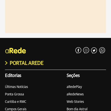
PORTAL AREDE
Editorias
Seções
Últimas Notícias
aRedePlay
Ponta Grossa
aRedeNews
Curitiba e RMC
Web Stories
Campos Gerais
Bom dia Astral