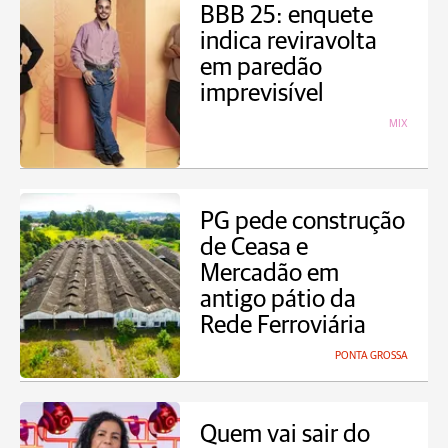
BBB 25: enquete
indica reviravolta
em paredão
imprevisível
MIX
PG pede construção
de Ceasa e
Mercadão em
antigo pátio da
Rede Ferroviária
PONTA GROSSA
Quem vai sair do