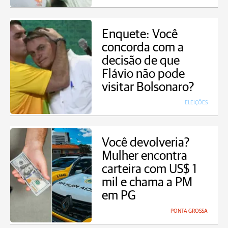
Enquete: Você
concorda com a
decisão de que
Flávio não pode
visitar Bolsonaro?
ELEIÇÕES
Você devolveria?
Mulher encontra
carteira com US$ 1
mil e chama a PM
em PG
PONTA GROSSA