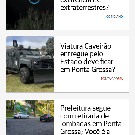
extraterrestres?
COTIDIANO
Viatura Caveirão
entregue pelo
Estado deve ficar
em Ponta Grossa?
PONTA GROSSA
Prefeitura segue
com retirada de
lombadas em Ponta
Grossa; Você é a