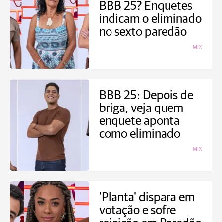
BBB 25? Enquetes
indicam o eliminado
no sexto paredão
MIX
BBB 25: Depois de
briga, veja quem
enquete aponta
como eliminado
MIX
'Planta' dispara em
votação e sofre