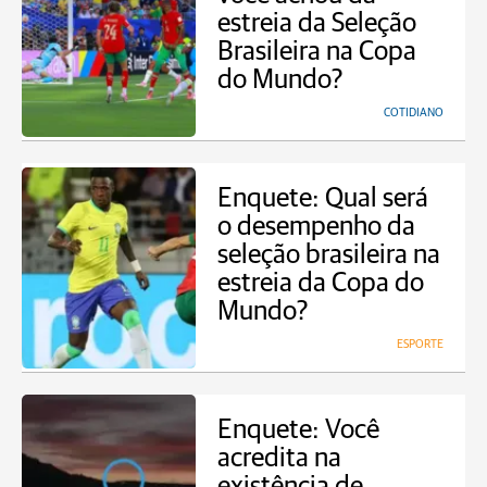
estreia da Seleção
Brasileira na Copa
do Mundo?
COTIDIANO
Enquete: Qual será
o desempenho da
seleção brasileira na
estreia da Copa do
Mundo?
ESPORTE
Enquete: Você
acredita na
existência de