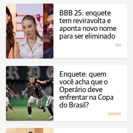
BBB 25: enquete
tem reviravolta e
aponta novo nome
para ser eliminado
MIX
Enquete: quem
você acha que o
Operário deve
enfrentar na Copa
do Brasil?
ESPORTE