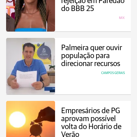
rejeição em Paredão
do BBB 25
MIX
Palmeira quer ouvir
população para
direcionar recursos
CAMPOS GERAIS
Empresários de PG
aprovam possível
volta do Horário de
Verão