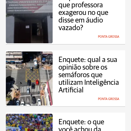
que professora
exagerou no que
disse em áudio
vazado?
PONTA GROSSA
Enquete: qual a sua
opinião sobre os
semáforos que
utilizam Inteligência
Artificial
PONTA GROSSA
Enquete: o que
você achou da