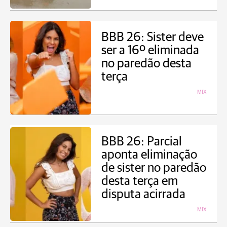
BBB 26: Sister deve
ser a 16º eliminada
no paredão desta
terça
MIX
BBB 26: Parcial
aponta eliminação
de sister no paredão
desta terça em
disputa acirrada
MIX