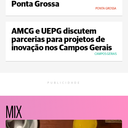
Ponta Grossa
PONTA GROSSA
AMCG e UEPG discutem
parcerias para projetos de
inovação nos Campos Gerais
CAMPOS GERAIS
PUBLICIDADE
MIX