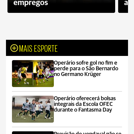
empregos
ac
MAIS ESPORTE
Operário sofre gol no fim e
perde para o São Bernardo
no Germano Krüger
Operário oferecerá bolsas
integrais da Escola OFEC
durante o Fantasma Day