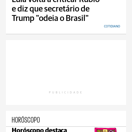
e diz que secretário de
Trump "odeia o Brasil"
COTIDIANO
PUBLICIDADE
HORÓSCOPO
Horóscopo destaca