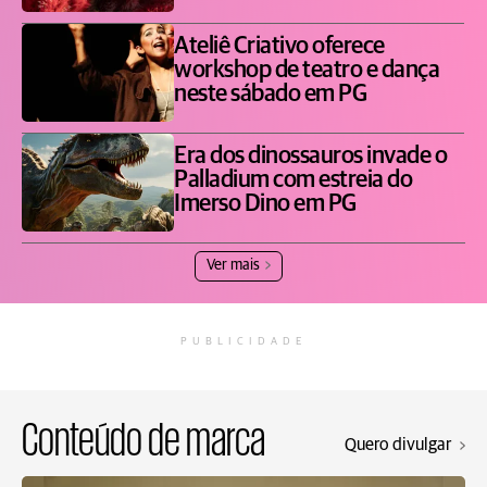
Ateliê Criativo oferece
workshop de teatro e dança
neste sábado em PG
Era dos dinossauros invade o
Palladium com estreia do
Imerso Dino em PG
Ver mais
PUBLICIDADE
Conteúdo de marca
Quero divulgar