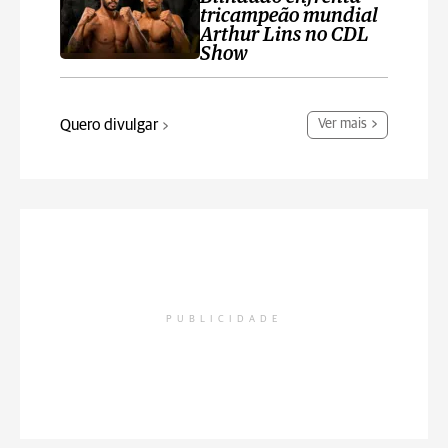
tricampeão mundial
Arthur Lins no CDL
Show
Quero divulgar
Ver mais
PUBLICIDADE