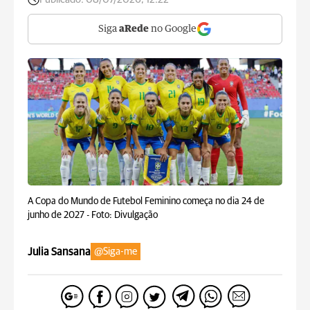
Siga
aRede
no Google
A Copa do Mundo de Futebol Feminino começa no dia 24 de
junho de 2027 -
Foto: Divulgação
Julia Sansana
@Siga-me