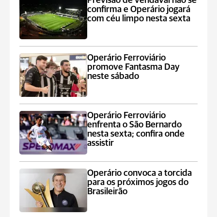
Previsão de vendaval não se
confirma e Operário jogará
com céu limpo nesta sexta
Operário Ferroviário
promove Fantasma Day
neste sábado
Operário Ferroviário
enfrenta o São Bernardo
nesta sexta; confira onde
assistir
Operário convoca a torcida
para os próximos jogos do
Brasileirão