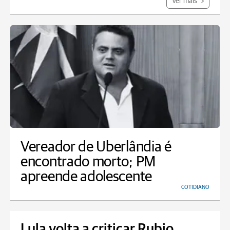
Ver mais
Vereador de Uberlândia é
encontrado morto; PM
apreende adolescente
COTIDIANO
Lula volta a criticar Rubio