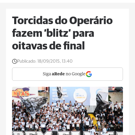
Torcidas do Operário
fazem ‘blitz’ para
oitavas de final
Publicado:
18/09/2015, 13:40
Siga
aRede
no Google