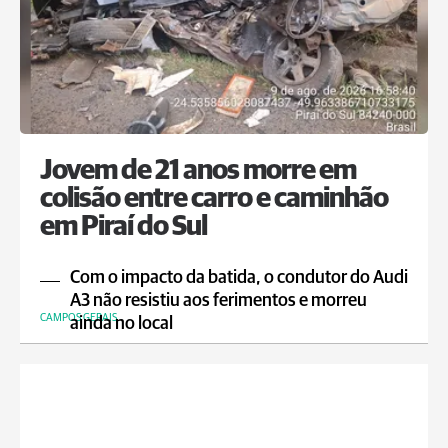
Jovem de 21 anos morre em
colisão entre carro e caminhão
em Piraí do Sul
Com o impacto da batida, o condutor do Audi
A3 não resistiu aos ferimentos e morreu
CAMPOS GERAIS
ainda no local