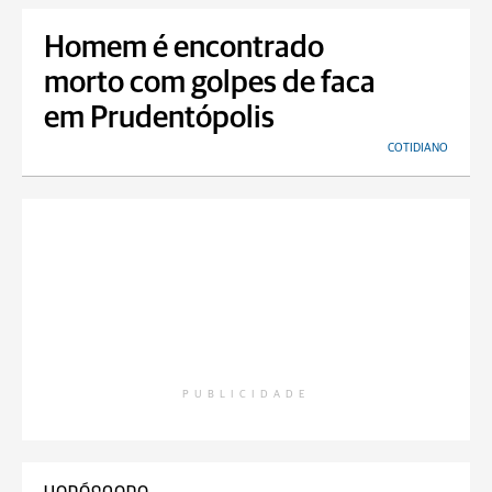
Homem é encontrado
morto com golpes de faca
em Prudentópolis
COTIDIANO
PUBLICIDADE