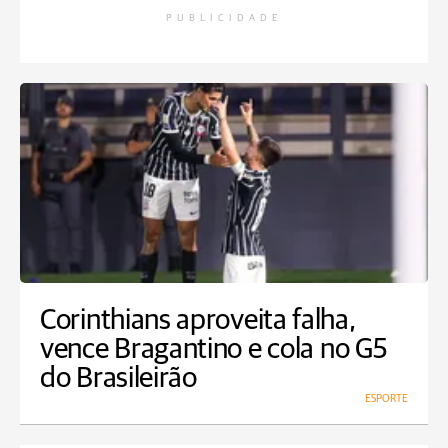
PUBLICIDADE
Corinthians aproveita falha,
vence Bragantino e cola no G5
do Brasileirão
ESPORTE