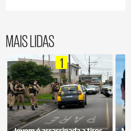
MAIS LIDAS
1