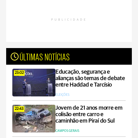
PUBLICIDADE
ÚLTIMAS NOTÍCIAS
Educação, segurança e
23:02
alianças são temas de debate
entre Haddad e Tarcísio
ELEIÇÕES
Jovem de 21 anos morre em
22:43
colisão entre carro e
caminhão em Piraí do Sul
CAMPOS GERAIS