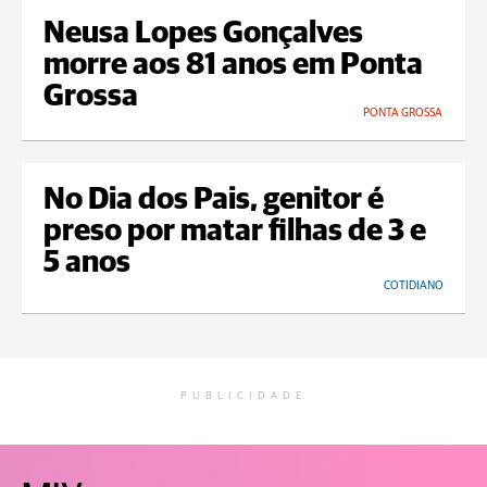
Neusa Lopes Gonçalves
morre aos 81 anos em Ponta
Grossa
PONTA GROSSA
No Dia dos Pais, genitor é
preso por matar filhas de 3 e
5 anos
COTIDIANO
PUBLICIDADE