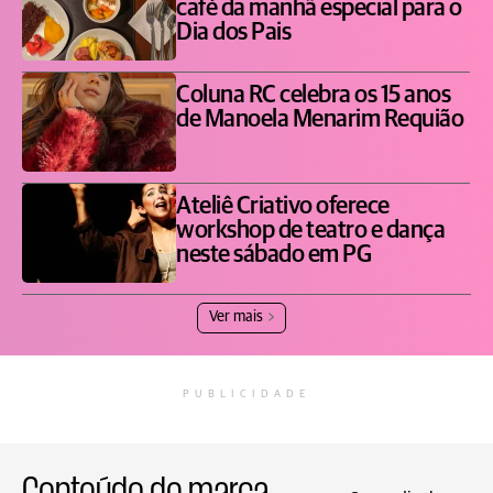
café da manhã especial para o
Dia dos Pais
Coluna RC celebra os 15 anos
de Manoela Menarim Requião
Ateliê Criativo oferece
workshop de teatro e dança
neste sábado em PG
Ver mais
PUBLICIDADE
Conteúdo de marca