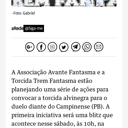
-
Foto: Gabriel
aRede
@Siga-me
A Associação Avante Fantasma e a
Torcida Trem Fantasma estão
planejando uma série de ações para
convocar a torcida alvinegra para o
duelo diante do Campinense (PB). A
primeira iniciativa será uma blitz que
acontece nesse sábado, às 10h, na