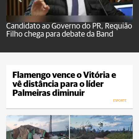
Candidato ao Governo do PR, Requião
S
Filho chega para debate da Band
p
B
Flamengo vence o Vitória e
vê distância para o líder
Palmeiras diminuir
ESPORTE