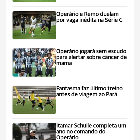
Operário e Remo duelam
por vaga inédita na Série C
Operário jogará sem escudo
para alertar sobre câncer de
mama
Fantasma faz último treino
antes de viagem ao Pará
Itamar Schulle completa um
ano no comando do
Operário