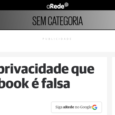
SEM CATEGORIA
PUBLICIDADE
privacidade que
book é falsa
Siga
aRede
no Google