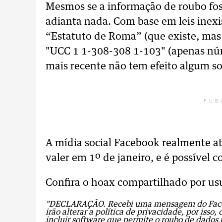
Mesmos se a informação de roubo fos
adianta nada. Com base em leis inex
“Estatuto de Roma” (que existe, mas
"UCC 1 1-308-308 1-103" (apenas nú
mais recente não tem efeito algum sob
PUB
A mídia social Facebook realmente a
valer em 1º de janeiro, e é possível 
Confira o hoax compartilhado por us
"DECLARAÇÃO. Recebi uma mensagem do Facebo
irão alterar a política de privacidade, por iss
incluir software que permite o roubo de dados 