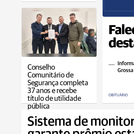
Fale
dest
Informa
Conselho
Grossa
Comunitário de
Segurança completa
37 anos e recebe
OBITUÁRIO
título de utilidade
pública
PONTA GROSSA
Sistema de monito