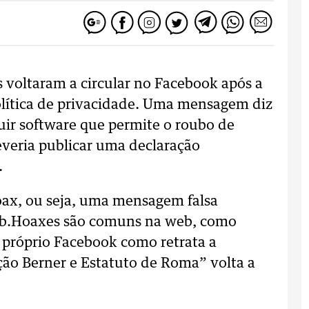
 voltaram a circular no Facebook após a
olítica de privacidade. Uma mensagem diz
uir software que permite o roubo de
deveria publicar uma declaração
.
oax, ou seja, uma mensagem falsa
eb.Hoaxes são comuns na web, como
próprio Facebook como retrata a
ão Berner e Estatuto de Roma” volta a