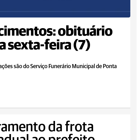
cimentos: obituário
a sexta-feira (7)
ções são do Serviço Funerário Municipal de Ponta
ramento da frota