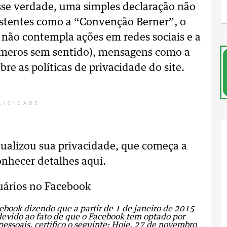
se verdade, uma simples declaração não
istentes como a “Convenção Berner”, o
 não contempla ações em redes sociais e a
meros sem sentido), mensagens como a
re as políticas de privacidade do site.
LICIDADE
tualizou sua privacidade, que começa a
conhecer detalhes aqui.
uários no Facebook
ok dizendo que a partir de 1 de janeiro de 2015
o, devido ao fato de que o Facebook tem optado por
pessoais, certifico o seguinte: Hoje, 27 de novembro