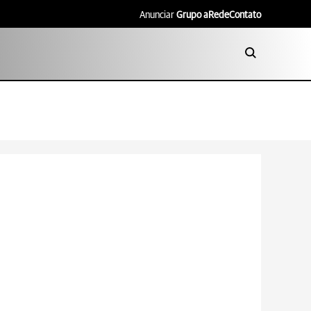
Anunciar
Grupo aRede
Contato