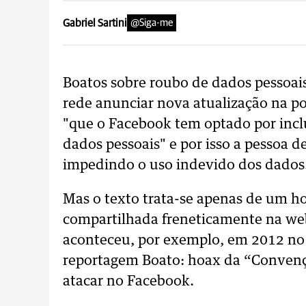
Gabriel Sartini
@Siga-me
Boatos sobre roubo de dados pessoais
rede anunciar nova atualização na p
"que o Facebook tem optado por incl
dados pessoais" e por isso a pessoa 
impedindo o uso indevido dos dados
Mas o texto trata-se apenas de um h
compartilhada freneticamente na w
aconteceu, por exemplo, em 2012 no 
reportagem Boato: hoax da “Convenç
atacar no Facebook.