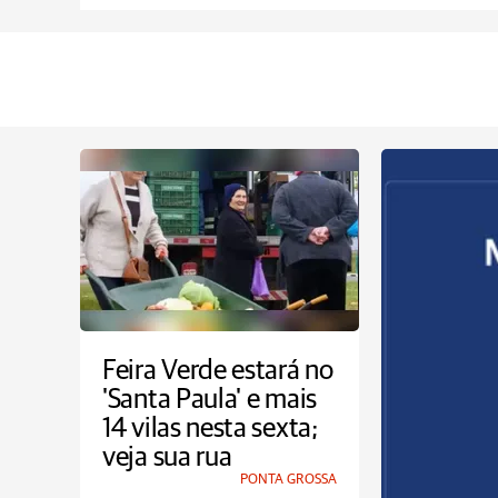
Feira Verde estará no
'Santa Paula' e mais
14 vilas nesta sexta;
veja sua rua
PONTA GROSSA