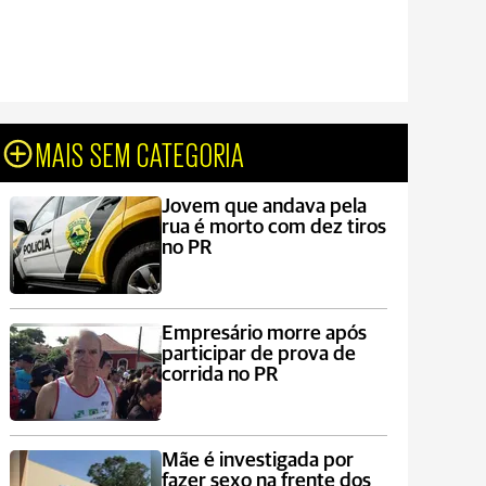
MAIS SEM CATEGORIA
Jovem que andava pela
rua é morto com dez tiros
no PR
Empresário morre após
participar de prova de
corrida no PR
Mãe é investigada por
fazer sexo na frente dos