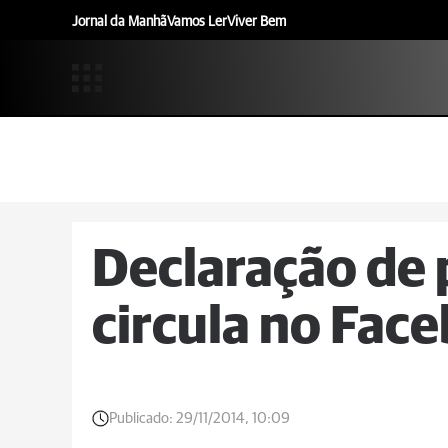
Jornal da Manhã
Vamos Ler
Viver Bem
Declaração de 
circula no Face
Publicado:
29/11/2014, 10:09