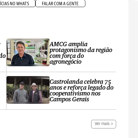
ÍCIAS NO WHATS
FALAR COM A GENTE
e
AMCG amplia
protagonismo da região
 do
com força do
agronegócio
Castrolanda celebra 75
anos e reforça legado do
cooperativismo nos
Campos Gerais
Ver mais