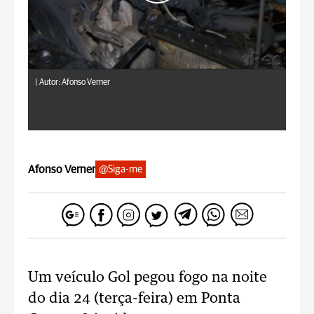
|
Autor: Afonso Verner
Afonso Verner
@Siga-me
Um veículo Gol pegou fogo na noite
do dia 24 (terça-feira) em Ponta