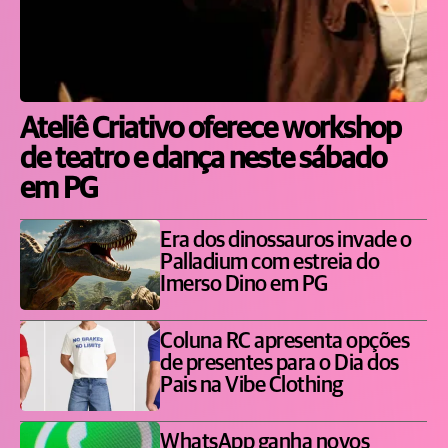
Ateliê Criativo oferece workshop
de teatro e dança neste sábado
em PG
Era dos dinossauros invade o
Palladium com estreia do
Imerso Dino em PG
Coluna RC apresenta opções
de presentes para o Dia dos
Pais na Vibe Clothing
WhatsApp ganha novos