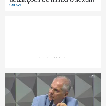
acusações de assédio sexual
COTIDIANO
PUBLICIDADE