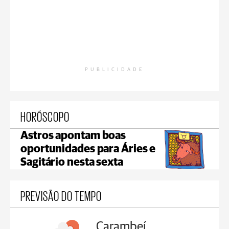
PUBLICIDADE
HORÓSCOPO
Astros apontam boas
oportunidades para Áries e
Sagitário nesta sexta
PREVISÃO DO TEMPO
Carambeí