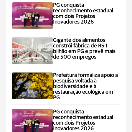
PG conquista
reconhecimento estadual
com dois Projetos
Inovadores 2026
Gigante dos alimentos
constrói fábrica de RS 1
bilhão em PG e prevê mais
de 500 empregos
Prefeitura formaliza apoio a
pesquisa voltada à
biodiversidade e à
restauração ecológica em
PG
PG conquista
reconhecimento estadual
com dois Projetos
Inovadores 2026