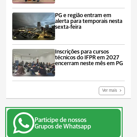
PG e região entram em
alerta para temporais nesta
sexta-feira
Inscrições para cursos
técnicos do IFPR em 2027
encerram neste mês em PG
Ver mais
Participe de nossos
Grupos de Whatsapp