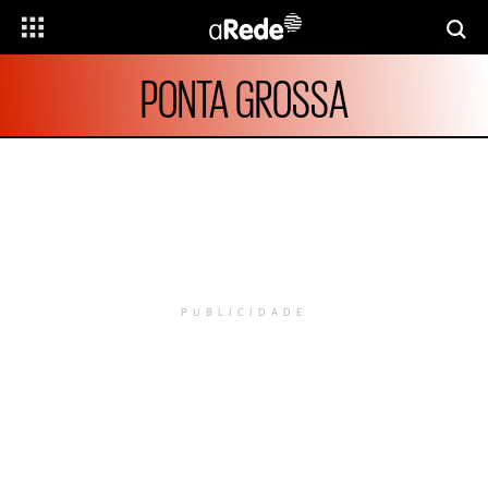
PONTA GROSSA
PUBLICIDADE