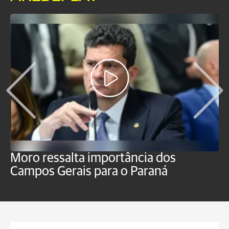
Moro ressalta importância dos
E
Campos Gerais para o Paraná
m