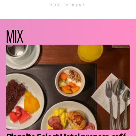
PUBLICIDADE
MIX