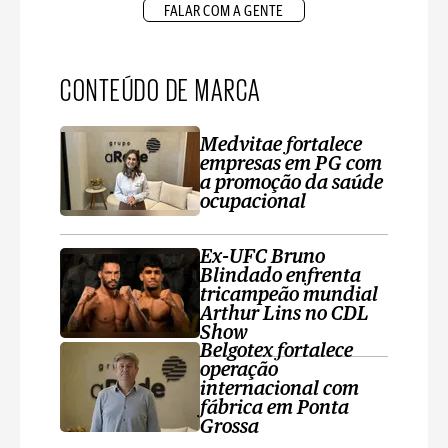
FALAR COM A GENTE
CONTEÚDO DE MARCA
Medvitae fortalece
empresas em PG com
a promoção da saúde
ocupacional
Ex-UFC Bruno
Blindado enfrenta
tricampeão mundial
Arthur Lins no CDL
Show
Belgotex fortalece
operação
internacional com
fábrica em Ponta
Grossa