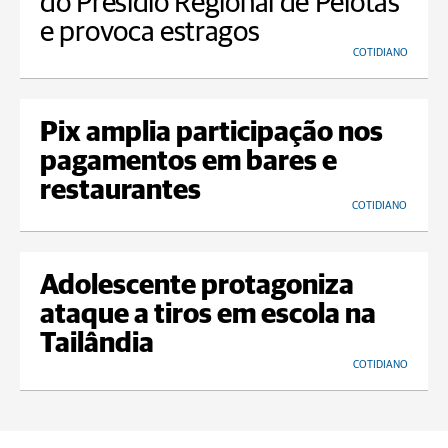
do Presídio Regional de Pelotas
e provoca estragos
COTIDIANO
Pix amplia participação nos
pagamentos em bares e
restaurantes
COTIDIANO
Adolescente protagoniza
ataque a tiros em escola na
Tailândia
COTIDIANO