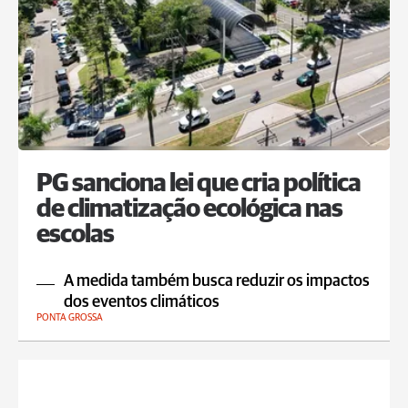
PG sanciona lei que cria política
de climatização ecológica nas
escolas
A medida também busca reduzir os impactos
dos eventos climáticos
PONTA GROSSA