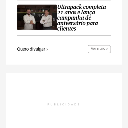
Ultrapack completa
21 anos e lança
campanha de
aniversário para
clientes
Quero divulgar
Ver mais
PUBLICIDADE