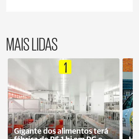
MAIS LIDAS
1
Gigante dos alimentos terá