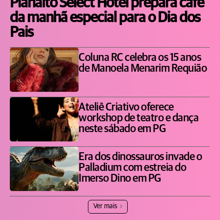
Planalto Select Hotel prepara café
da manhã especial para o Dia dos
Pais
Coluna RC celebra os 15 anos
de Manoela Menarim Requião
Ateliê Criativo oferece
workshop de teatro e dança
neste sábado em PG
Era dos dinossauros invade o
Palladium com estreia do
Imerso Dino em PG
Ver mais