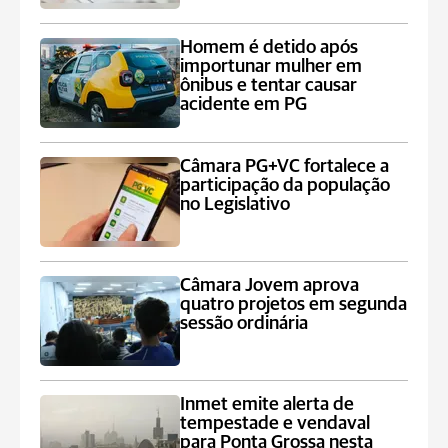
Homem é detido após
importunar mulher em
ônibus e tentar causar
acidente em PG
Câmara PG+VC fortalece a
participação da população
no Legislativo
Câmara Jovem aprova
quatro projetos em segunda
sessão ordinária
Inmet emite alerta de
tempestade e vendaval
para Ponta Grossa nesta