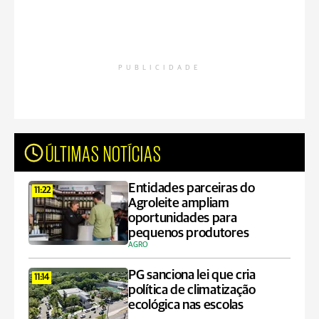
PUBLICIDADE
ÚLTIMAS NOTÍCIAS
Entidades parceiras do
11:22
Agroleite ampliam
oportunidades para
pequenos produtores
AGRO
PG sanciona lei que cria
11:14
política de climatização
ecológica nas escolas