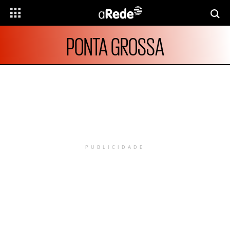
PONTA GROSSA
PUBLICIDADE