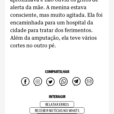
aproximava e não ouviu os gritos de
alerta da mãe. A menina estava
consciente, mas muito agitada. Ela foi
encaminhada para um hospital da
cidade para tratar dos ferimentos.
Além da amputação, ela teve vários
cortes no outro pé.
COMPARTILHAR
INTERAGIR
RELATAR ERROS
RECEBER NOTÍCIAS NO WHATS