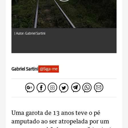
|
Autor: Gabriel Sartini
Gabriel Sartini
@Siga-me
Uma garota de 13 anos teve o pé
amputado ao ser atropelada por um