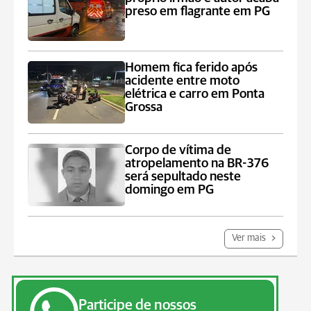
preso em flagrante em PG
Homem fica ferido após
acidente entre moto
elétrica e carro em Ponta
Grossa
Corpo de vítima de
atropelamento na BR-376
será sepultado neste
domingo em PG
Ver mais
Participe de nossos