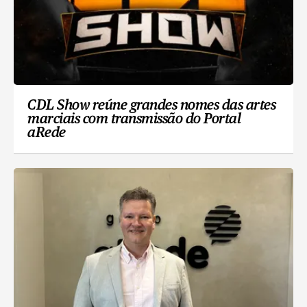
CDL Show reúne grandes nomes das artes
marciais com transmissão do Portal
aRede