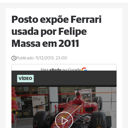
Posto expõe Ferrari
usada por Felipe
Massa em 2011
Publicado:
11/12/2013, 23:00
Siga
aRede
no Google
VÍDEO