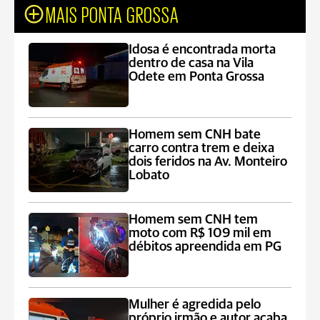
MAIS PONTA GROSSA
Idosa é encontrada morta
dentro de casa na Vila
Odete em Ponta Grossa
Homem sem CNH bate
carro contra trem e deixa
dois feridos na Av. Monteiro
Lobato
Homem sem CNH tem
moto com R$ 109 mil em
débitos apreendida em PG
Mulher é agredida pelo
próprio irmão e autor acaba