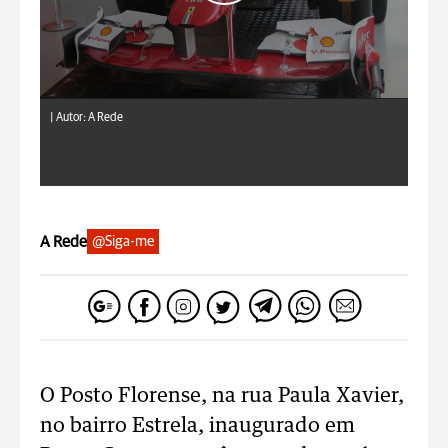
|
Autor: A Rede
A Rede
@Siga-me
O Posto Florense, na rua Paula Xavier,
no bairro Estrela, inaugurado em