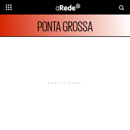
PONTA GROSSA
PUBLICIDADE