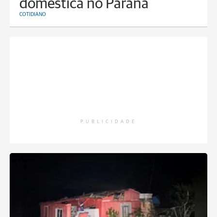
doméstica no Paraná
COTIDIANO
PUBLICIDADE