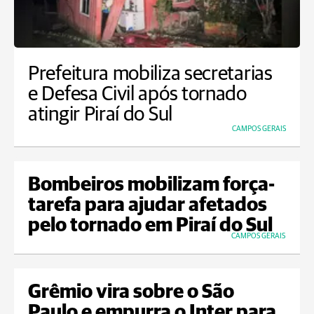
Prefeitura mobiliza secretarias
e Defesa Civil após tornado
atingir Piraí do Sul
CAMPOS GERAIS
Bombeiros mobilizam força-
tarefa para ajudar afetados
pelo tornado em Piraí do Sul
CAMPOS GERAIS
Grêmio vira sobre o São
Paulo e empurra o Inter para