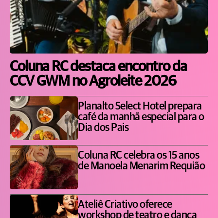
Coluna RC destaca encontro da
CCV GWM no Agroleite 2026
Planalto Select Hotel prepara
café da manhã especial para o
Dia dos Pais
Coluna RC celebra os 15 anos
de Manoela Menarim Requião
Ateliê Criativo oferece
workshop de teatro e dança