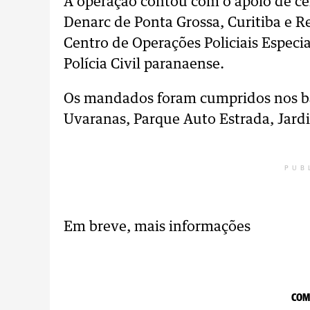
A operação contou com o apoio de cerc
Denarc de Ponta Grossa, Curitiba e R
Centro de Operações Policiais Especia
Polícia Civil paranaense.
Os mandados foram cumpridos nos ba
Uvaranas, Parque Auto Estrada, Jardi
PUB
Em breve, mais informações
COM