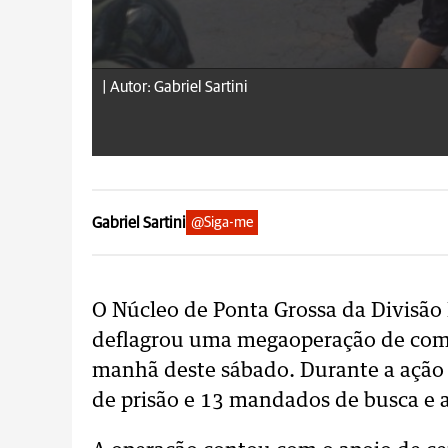
|
Autor: Gabriel Sartini
Gabriel Sartini
@Siga-me
O Núcleo de Ponta Grossa da Divisão 
deflagrou uma megaoperação de comba
manhã deste sábado. Durante a ação
de prisão e 13 mandados de busca e 