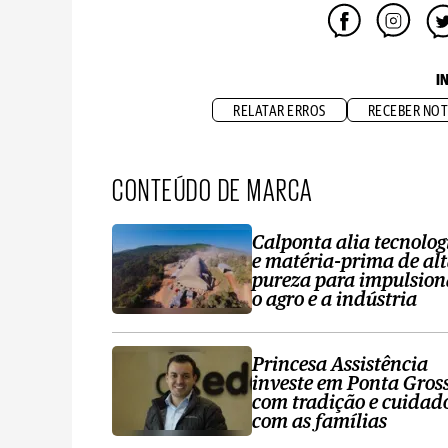
I
RELATAR ERROS
RECEBER NOT
CONTEÚDO DE MARCA
Calponta alia tecnolog
e matéria-prima de al
pureza para impulsion
o agro e a indústria
Princesa Assistência
investe em Ponta Gros
com tradição e cuidad
com as famílias