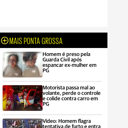
MAIS PONTA GROSSA
Homem é preso pela
Guarda Civil após
espancar ex-mulher em
PG
Motorista passa mal ao
volante, perde o controle
e colide contra carro em
PG
Vídeo: Homem flagra
tentativa de furto e entra