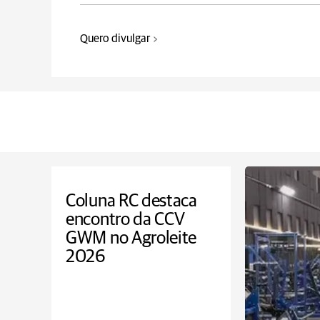
Quero divulgar
Coluna RC destaca
encontro da CCV
GWM no Agroleite
2026