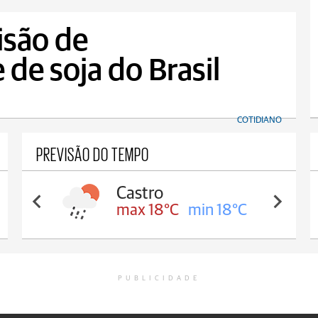
são de
de soja do Brasil
COTIDIANO
PREVISÃO DO TEMPO
Carambeí
max 18°C
min 17°C
PUBLICIDADE