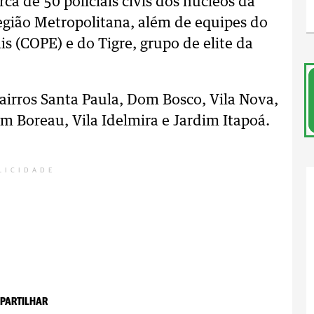
a de 50 policiais civis dos núcleos da
egião Metropolitana, além de equipes do
is (COPE) e do Tigre, grupo de elite da
irros Santa Paula, Dom Bosco, Vila Nova,
m Boreau, Vila Idelmira e Jardim Itapoá.
LICIDADE
PARTILHAR