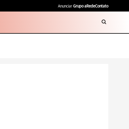
Anunciar
Grupo aRede
Contato