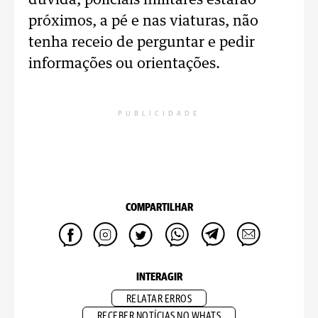
duvida, policiais militares estarão
próximos, a pé e nas viaturas, não
tenha receio de perguntar e pedir
informações ou orientações.
PUBLICIDADE
COMPARTILHAR
INTERAGIR
RELATAR ERROS
RECEBER NOTÍCIAS NO WHATS