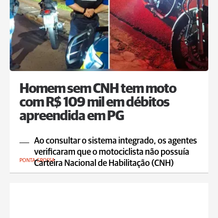
Homem sem CNH tem moto
com R$ 109 mil em débitos
apreendida em PG
Ao consultar o sistema integrado, os agentes
verificaram que o motociclista não possuía
PONTA GROSSA
Carteira Nacional de Habilitação (CNH)