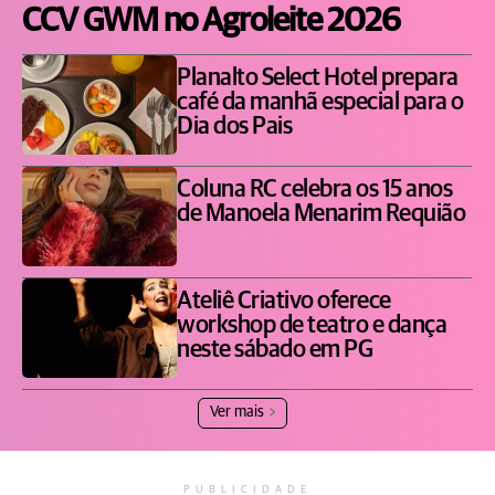
CCV GWM no Agroleite 2026
Planalto Select Hotel prepara
café da manhã especial para o
Dia dos Pais
Coluna RC celebra os 15 anos
de Manoela Menarim Requião
Ateliê Criativo oferece
workshop de teatro e dança
neste sábado em PG
Ver mais
PUBLICIDADE