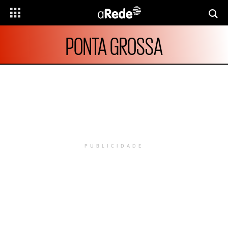
PONTA GROSSA
PUBLICIDADE