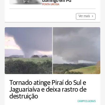
domingo em PG
PONTA GROSSA
Ver mais
Tornado atinge Piraí do Sul e
Jaguariaíva e deixa rastro de
destruição
CAMPOS GERAIS