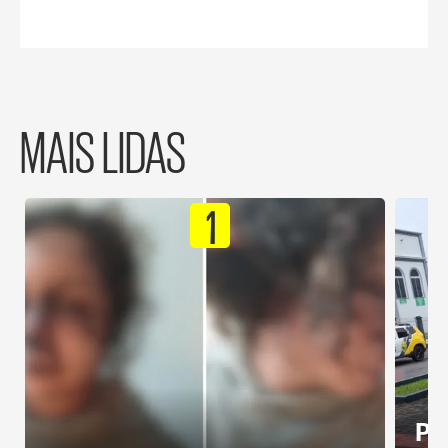
MAIS LIDAS
1
Pa