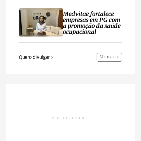
Medvitae fortalece
empresas em PG com
a promoção da saúde
ocupacional
Quero divulgar
Ver mais
PUBLICIDADE