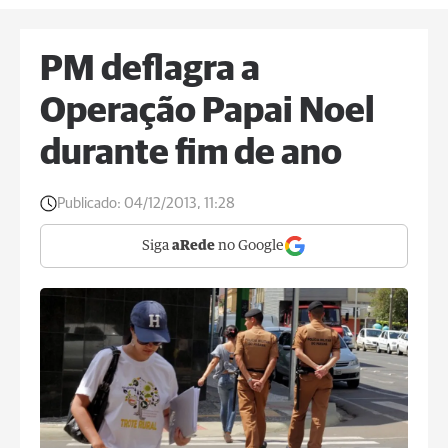
PM deflagra a
Operação Papai Noel
durante fim de ano
Publicado:
04/12/2013, 11:28
Siga
aRede
no Google