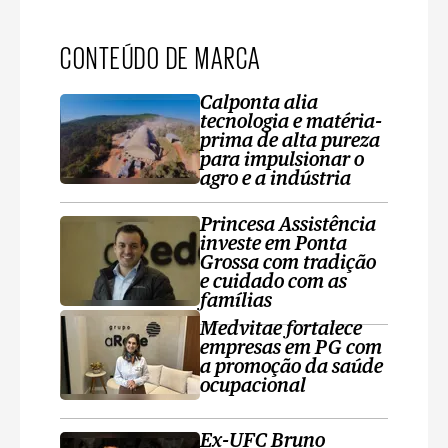
CONTEÚDO DE MARCA
Calponta alia
tecnologia e matéria-
prima de alta pureza
para impulsionar o
agro e a indústria
Princesa Assistência
investe em Ponta
Grossa com tradição
e cuidado com as
famílias
Medvitae fortalece
empresas em PG com
a promoção da saúde
ocupacional
Ex-UFC Bruno