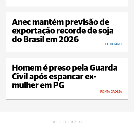
Anec mantém previsão de
exportação recorde de soja
do Brasil em 2026
COTIDIANO
Homem é preso pela Guarda
Civil após espancar ex-
mulher em PG
PONTA GROSSA
PUBLICIDADE