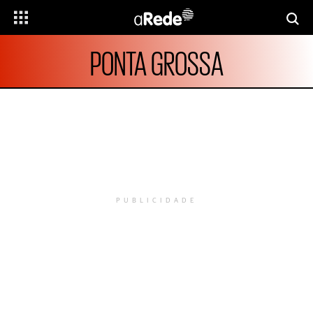
PONTA GROSSA
PUBLICIDADE