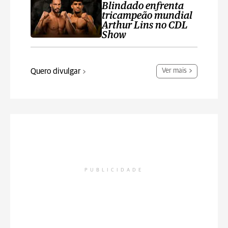
Blindado enfrenta
tricampeão mundial
Arthur Lins no CDL
Show
Quero divulgar
Ver mais
PUBLICIDADE