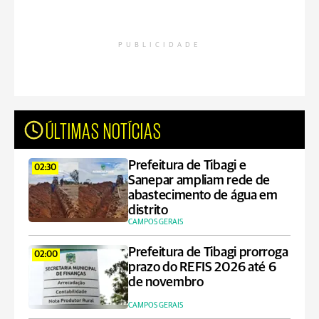
PUBLICIDADE
ÚLTIMAS NOTÍCIAS
Prefeitura de Tibagi e
02:30
Sanepar ampliam rede de
abastecimento de água em
distrito
CAMPOS GERAIS
Prefeitura de Tibagi prorroga
02:00
prazo do REFIS 2026 até 6
de novembro
CAMPOS GERAIS