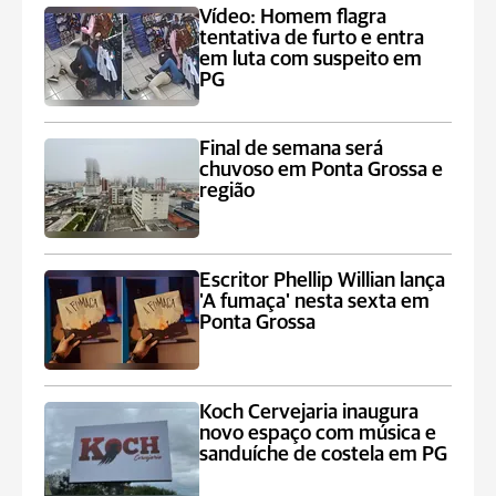
Vídeo: Homem flagra
tentativa de furto e entra
em luta com suspeito em
PG
Final de semana será
chuvoso em Ponta Grossa e
região
Escritor Phellip Willian lança
'A fumaça' nesta sexta em
Ponta Grossa
Koch Cervejaria inaugura
novo espaço com música e
sanduíche de costela em PG