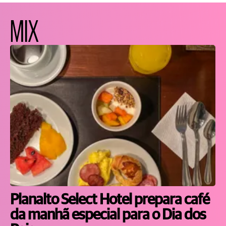
MIX
Planalto Select Hotel prepara café
da manhã especial para o Dia dos