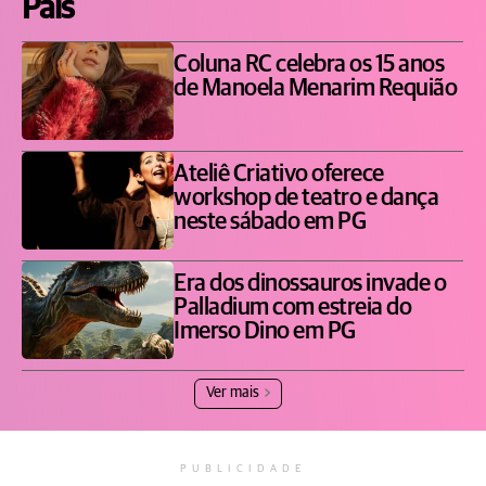
Pais
Coluna RC celebra os 15 anos
de Manoela Menarim Requião
Ateliê Criativo oferece
workshop de teatro e dança
neste sábado em PG
Era dos dinossauros invade o
Palladium com estreia do
Imerso Dino em PG
Ver mais
PUBLICIDADE