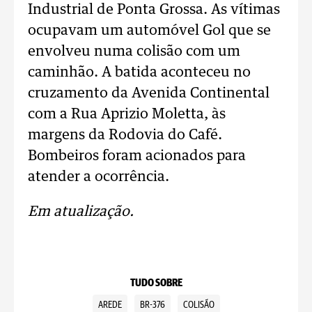
Industrial de Ponta Grossa. As vítimas
ocupavam um automóvel Gol que se
envolveu numa colisão com um
caminhão. A batida aconteceu no
cruzamento da Avenida Continental
com a Rua Aprizio Moletta, às
margens da Rodovia do Café.
Bombeiros foram acionados para
atender a ocorrência.
Em atualização.
TUDO SOBRE
AREDE
BR-376
COLISÃO