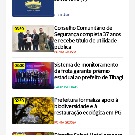
OBITUÁRIO
Conselho Comunitário de
03:30
Segurança completa 37 anos
e recebe título de utilidade
pública
PONTA GROSSA
Sistema de monitoramento
03:00
da frota garante prêmio
estadual ao prefeito de Tibagi
CAMPOS GERAIS
Prefeitura formaliza apoio à
02:30
biodiversidade e à
restauração ecológica em PG
PONTA GROSSA