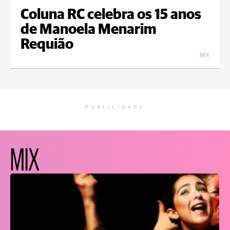
Coluna RC celebra os 15 anos
de Manoela Menarim
Requião
MIX
PUBLICIDADE
MIX