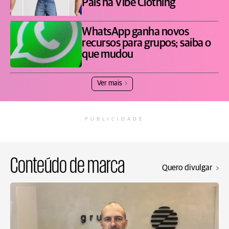
Pais na Vibe Clothing
WhatsApp ganha novos
recursos para grupos; saiba o
que mudou
Ver mais
PUBLICIDADE
Conteúdo de marca
Quero divulgar