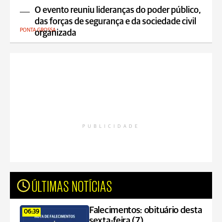
O evento reuniu lideranças do poder público,
das forças de segurança e da sociedade civil
PONTA GROSSA
organizada
PUBLICIDADE
ÚLTIMAS NOTÍCIAS
Falecimentos: obituário desta
06:39
sexta-feira (7)