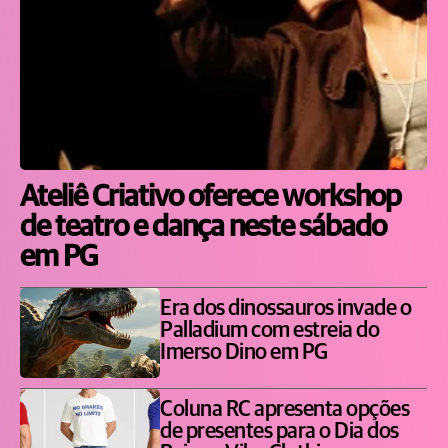
Ateliê Criativo oferece workshop
de teatro e dança neste sábado
em PG
Era dos dinossauros invade o
Palladium com estreia do
Imerso Dino em PG
Coluna RC apresenta opções
de presentes para o Dia dos