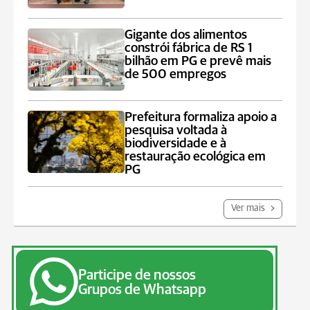
Gigante dos alimentos
constrói fábrica de RS 1
bilhão em PG e prevê mais
de 500 empregos
Prefeitura formaliza apoio a
pesquisa voltada à
biodiversidade e à
restauração ecológica em
PG
Ver mais
Participe de nossos
Grupos de Whatsapp