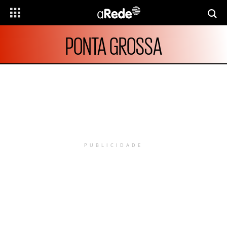
PONTA GROSSA
PUBLICIDADE