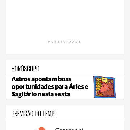
PUBLICIDADE
HORÓSCOPO
Astros apontam boas
oportunidades para Áries e
Sagitário nesta sexta
PREVISÃO DO TEMPO