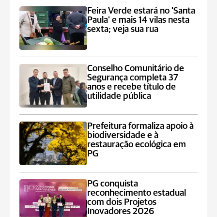
Feira Verde estará no 'Santa
Paula' e mais 14 vilas nesta
sexta; veja sua rua
Conselho Comunitário de
Segurança completa 37
anos e recebe título de
utilidade pública
Prefeitura formaliza apoio à
biodiversidade e à
restauração ecológica em
PG
PG conquista
reconhecimento estadual
com dois Projetos
Inovadores 2026