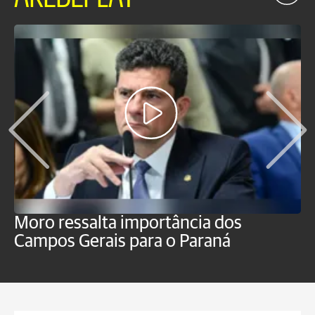
Moro ressalta importância dos
E
Campos Gerais para o Paraná
m