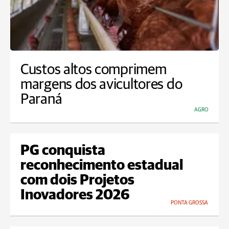
Custos altos comprimem
margens dos avicultores do
Paraná
AGRO
PG conquista
reconhecimento estadual
com dois Projetos
Inovadores 2026
PONTA GROSSA