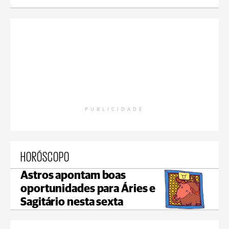
PUBLICIDADE
HORÓSCOPO
Astros apontam boas
oportunidades para Áries e
Sagitário nesta sexta