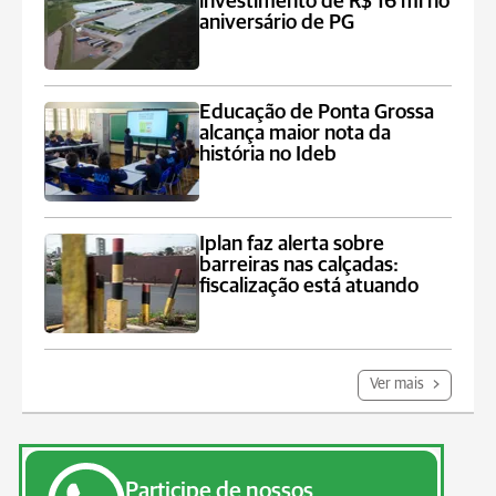
investimento de R$ 16 mi no
aniversário de PG
Educação de Ponta Grossa
alcança maior nota da
história no Ideb
Iplan faz alerta sobre
barreiras nas calçadas:
fiscalização está atuando
Ver mais
Participe de nossos