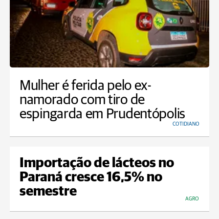
Mulher é ferida pelo ex-
namorado com tiro de
espingarda em Prudentópolis
COTIDIANO
Importação de lácteos no
Paraná cresce 16,5% no
semestre
AGRO