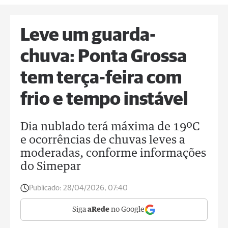
Leve um guarda-
chuva: Ponta Grossa
tem terça-feira com
frio e tempo instável
Dia nublado terá máxima de 19ºC
e ocorrências de chuvas leves a
moderadas, conforme informações
do Simepar
Publicado:
28/04/2026, 07:40
Siga
aRede
no Google