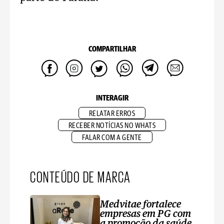
COMPARTILHAR
INTERAGIR
RELATAR ERROS
RECEBER NOTÍCIAS NO WHATS
FALAR COM A GENTE
CONTEÚDO DE MARCA
Medvitae fortalece
empresas em PG com
a promoção da saúde