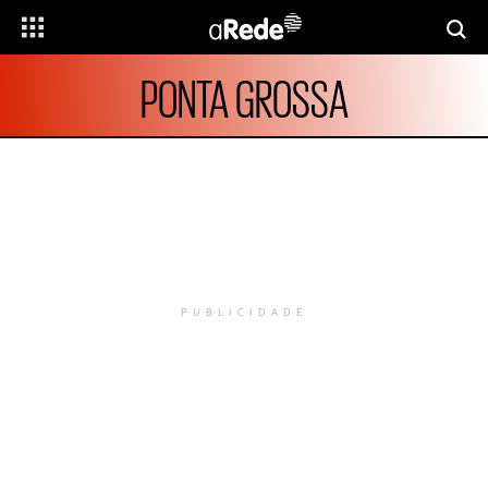
PONTA GROSSA
PUBLICIDADE