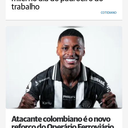
trabalho
COTIDIANO
Atacante colombiano é o novo
reforço do Operário Ferroviário