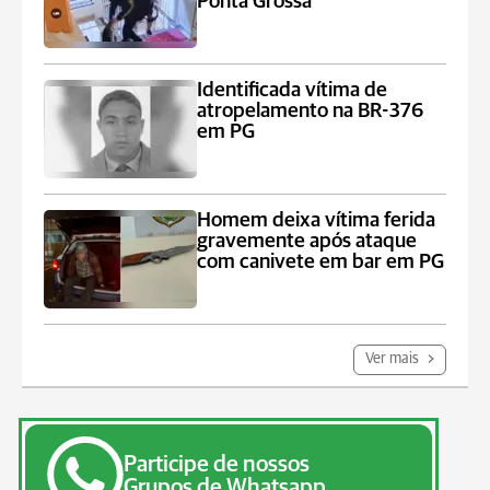
Ponta Grossa
Identificada vítima de
atropelamento na BR-376
em PG
Homem deixa vítima ferida
gravemente após ataque
com canivete em bar em PG
Ver mais
Participe de nossos
Grupos de Whatsapp