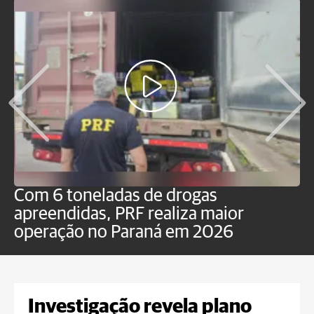
Com 6 toneladas de drogas
F
apreendidas, PRF realiza maior
p
operação no Paraná em 2026
Investigação revela plano