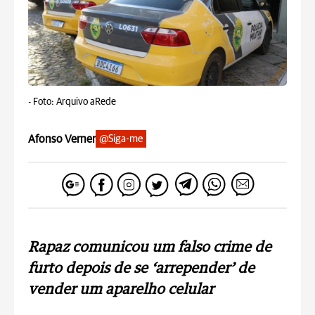
-
Foto: Arquivo aRede
Afonso Verner
@Siga-me
Rapaz comunicou um falso crime de
furto depois de se ‘arrepender’ de
vender um aparelho celular