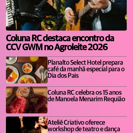
Coluna RC destaca encontro da
CCV GWM no Agroleite 2026
Planalto Select Hotel prepara
café da manhã especial para o
Dia dos Pais
Coluna RC celebra os 15 anos
de Manoela Menarim Requião
Ateliê Criativo oferece
workshop de teatro e dança