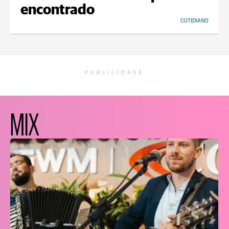
encontrado
COTIDIANO
PUBLICIDADE
MIX