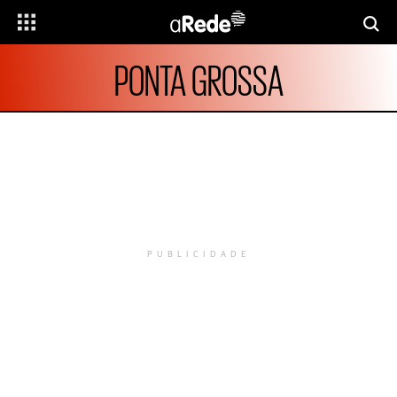
PONTA GROSSA
PUBLICIDADE