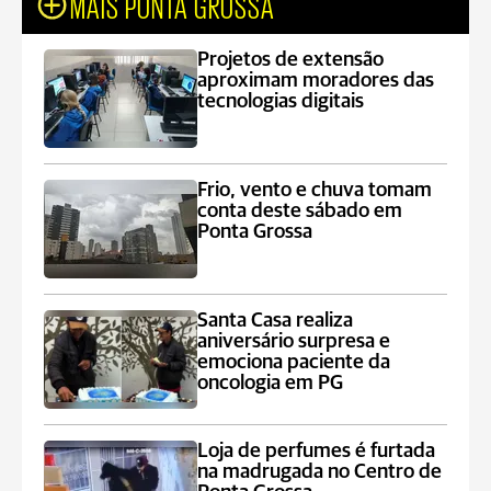
MAIS PONTA GROSSA
Projetos de extensão
aproximam moradores das
tecnologias digitais
Frio, vento e chuva tomam
conta deste sábado em
Ponta Grossa
Santa Casa realiza
aniversário surpresa e
emociona paciente da
oncologia em PG
Loja de perfumes é furtada
na madrugada no Centro de