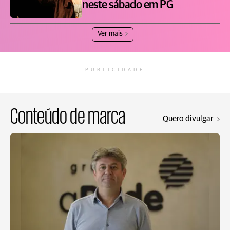
neste sábado em PG
Ver mais
PUBLICIDADE
Conteúdo de marca
Quero divulgar