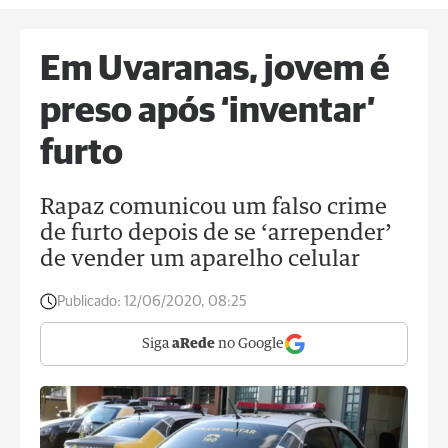
Em Uvaranas, jovem é
preso após ‘inventar’
furto
Rapaz comunicou um falso crime
de furto depois de se ‘arrepender’
de vender um aparelho celular
Publicado:
12/06/2020, 08:25
Siga
aRede
no Google