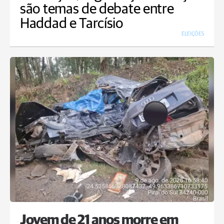
são temas de debate entre
Haddad e Tarcísio
ELEIÇÕES
Jovem de 21 anos morre em