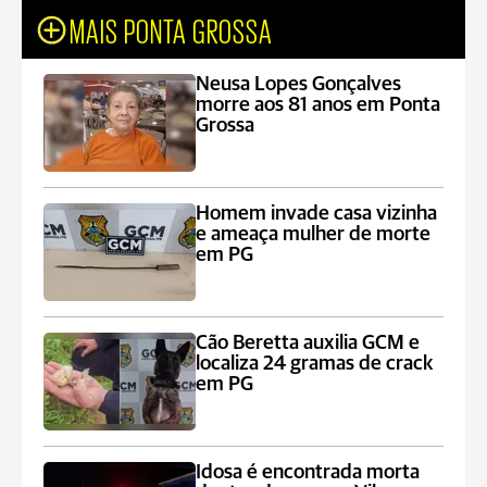
MAIS PONTA GROSSA
Neusa Lopes Gonçalves
morre aos 81 anos em Ponta
Grossa
Homem invade casa vizinha
e ameaça mulher de morte
em PG
Cão Beretta auxilia GCM e
localiza 24 gramas de crack
em PG
Idosa é encontrada morta