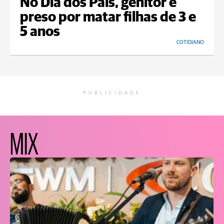
No Dia dos Pais, genitor é
preso por matar filhas de 3 e
5 anos
COTIDIANO
PUBLICIDADE
MIX