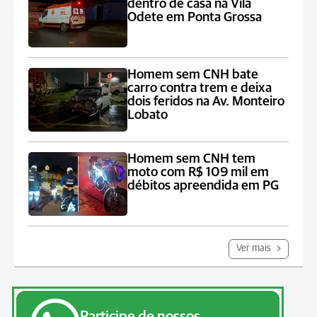
dentro de casa na Vila
Odete em Ponta Grossa
Homem sem CNH bate
carro contra trem e deixa
dois feridos na Av. Monteiro
Lobato
Homem sem CNH tem
moto com R$ 109 mil em
débitos apreendida em PG
Ver mais
Participe de nossos