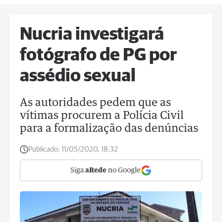
Nucria investigará
fotógrafo de PG por
assédio sexual
As autoridades pedem que as
vítimas procurem a Polícia Civil
para a formalização das denúncias
Publicado:
11/05/2020, 18:32
Siga
aRede
no Google