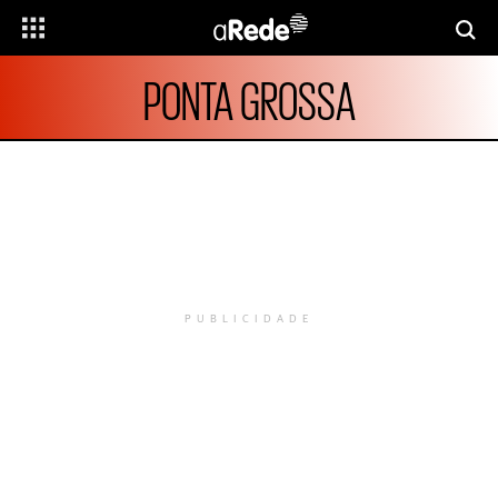
PONTA GROSSA
PUBLICIDADE