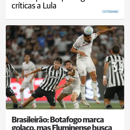
críticas a Lula
COTIDIANO
Brasileirão: Botafogo marca
golaço, mas Fluminense busca