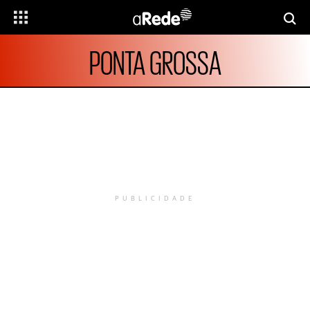
PONTA GROSSA
PUBLICIDADE