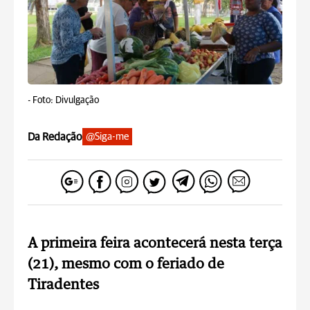
-
Foto: Divulgação
Da Redação
@Siga-me
A primeira feira acontecerá nesta terça
(21), mesmo com o feriado de
Tiradentes