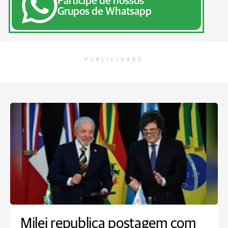
Participe de nossos
Grupos de Whatsapp
PUBLICIDADE
Milei republica postagem com