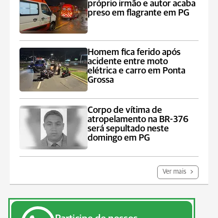
próprio irmão e autor acaba
preso em flagrante em PG
Homem fica ferido após
acidente entre moto
elétrica e carro em Ponta
Grossa
Corpo de vítima de
atropelamento na BR-376
será sepultado neste
domingo em PG
Ver mais