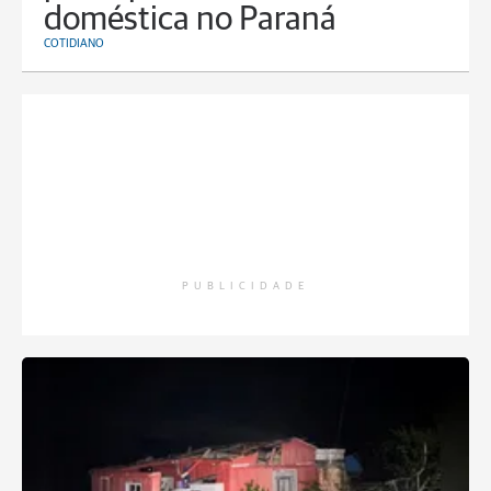
doméstica no Paraná
COTIDIANO
PUBLICIDADE