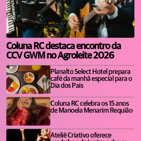
Coluna RC destaca encontro da
CCV GWM no Agroleite 2026
Planalto Select Hotel prepara
café da manhã especial para o
Dia dos Pais
Coluna RC celebra os 15 anos
de Manoela Menarim Requião
Ateliê Criativo oferece