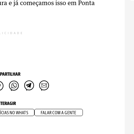
ra e já começamos isso em Ponta
LICIDADE
PARTILHAR
NTERAGIR
ÍCIAS NO WHATS
FALAR COM A GENTE