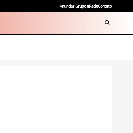
Anunciar
Grupo aRede
Contato