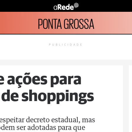
PONTA GROSSA
PUBLICIDADE
 ações para
a de shoppings
espeitar decreto estadual, mas
odem ser adotadas para que