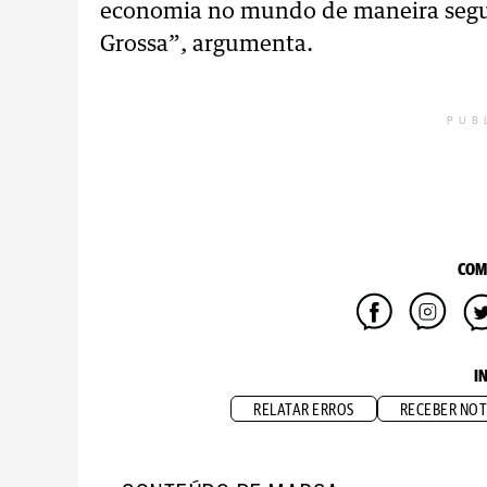
economia no mundo de maneira segu
Grossa”, argumenta.
PUB
COM
I
RELATAR ERROS
RECEBER NOT