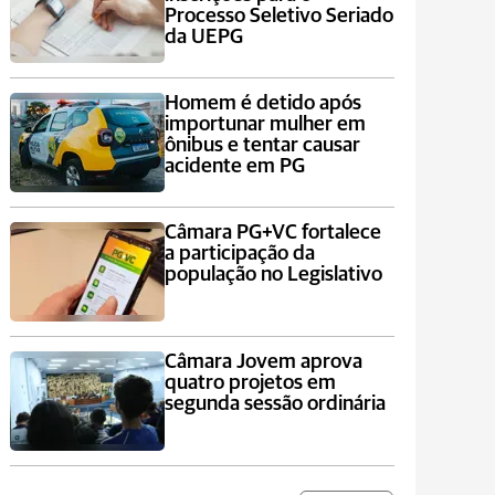
Processo Seletivo Seriado
da UEPG
Homem é detido após
importunar mulher em
ônibus e tentar causar
acidente em PG
Câmara PG+VC fortalece
a participação da
população no Legislativo
Câmara Jovem aprova
quatro projetos em
segunda sessão ordinária