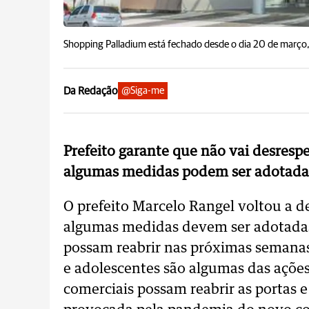
Shopping Palladium está fechado desde o dia 20 de março,
Da Redação
@Siga-me
Prefeito garante que não vai desrespe
algumas medidas podem ser adotadas
O prefeito Marcelo Rangel voltou a d
algumas medidas devem ser adotadas
possam reabrir nas próximas semanas
e adolescentes são algumas das ações
comerciais possam reabrir as portas e