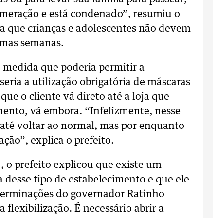
omeração e está condenado”, resumiu o
ita que crianças e adolescentes não devem
imas semanas.
a medida que poderia permitir a
seria a utilização obrigatória de máscaras
ue o cliente vá direto até a loja que
mento, vá embora. “Infelizmente, nesse
 até voltar ao normal, mas por enquanto
ção”, explica o prefeito.
 o prefeito explicou que existe um
a desse tipo de estabelecimento e que ele
eterminações do governador Ratinho
flexibilização. É necessário abrir a