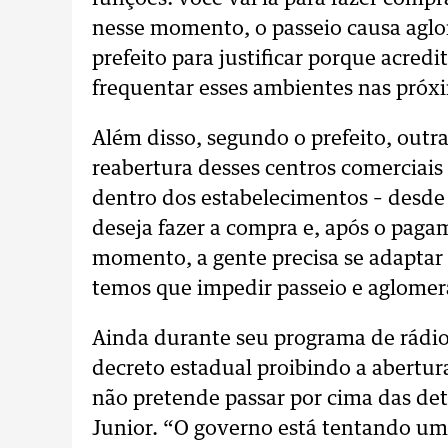
nesse momento, o passeio causa agl
prefeito para justificar porque acred
frequentar esses ambientes nas próx
Além disso, segundo o prefeito, outr
reabertura desses centros comerciais 
dentro dos estabelecimentos – desde q
deseja fazer a compra e, após o paga
momento, a gente precisa se adaptar
temos que impedir passeio e aglomera
Ainda durante seu programa de rádio,
decreto estadual proibindo a abertur
não pretende passar por cima das d
Junior. “O governo está tentando uma 