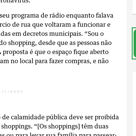
ronavírus.
 seu programa de rádio enquanto falava
rcio de rua que voltaram a funcionar e
cidas em decretos municipais. “Sou o
do shopping, desde que as pessoas não
A proposta é que o espaço fique aberto
jam no local para fazer compras, e não
LICIDADE
 de calamidade pública deve ser proibida
 shoppings. “[Os shoppings] têm duas
s ou para levar sua família para passear;