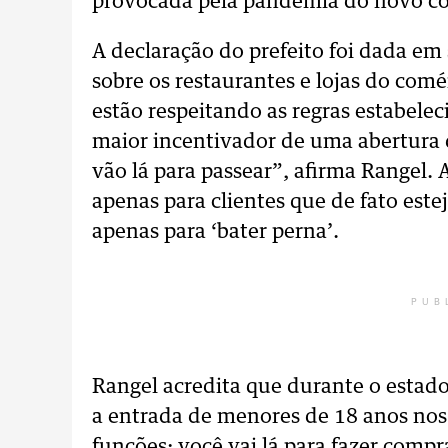
provocada pela pandemia do novo co
A declaração do prefeito foi dada em
sobre os restaurantes e lojas do comé
estão respeitando as regras estabele
maior incentivador de uma abertura 
vão lá para passear”, afirma Rangel. 
apenas para clientes que de fato este
apenas para ‘bater perna’.
PUB
Rangel acredita que durante o estado
a entrada de menores de 18 anos nos
funções: você vai lá para fazer compra