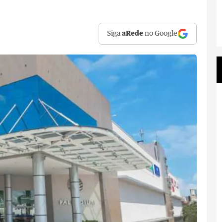
Siga
aRede
no Google