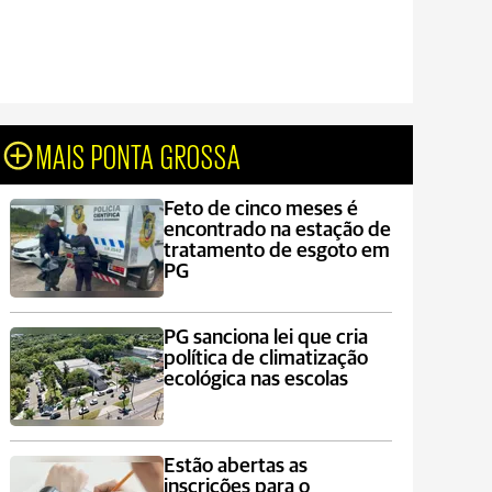
MAIS PONTA GROSSA
Feto de cinco meses é
encontrado na estação de
tratamento de esgoto em
PG
PG sanciona lei que cria
política de climatização
ecológica nas escolas
Estão abertas as
inscrições para o