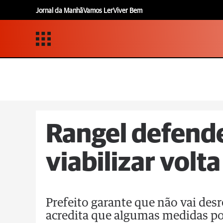
Jornal da Manhã
Vamos Ler
Viver Bem
Rangel defende
viabilizar volt
Prefeito garante que não vai desr
acredita que algumas medidas p