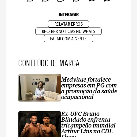
INTERAGIR
RELATAR ERROS
RECEBER NOTÍCIAS NO WHATS
FALAR COM A GENTE
CONTEÚDO DE MARCA
Medvitae fortalece
empresas em PG com
a promoção da saúde
ocupacional
Ex-UFC Bruno
Blindado enfrenta
tricampeão mundial
Arthur Lins no CDL