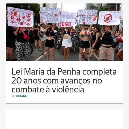
Lei Maria da Penha completa
20 anos com avanços no
combate à violência
COTIDIANO