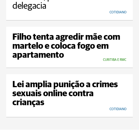
delegacia
COTIDIANO
Filho tenta agredir mãe com
martelo e coloca fogo em
apartamento
CURITIBA E RMC
Lei amplia punição a crimes
sexuais online contra
crianças
COTIDIANO