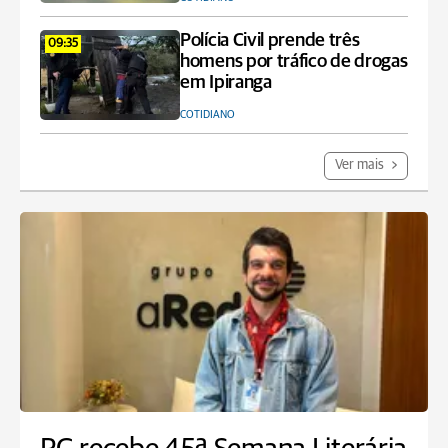
Polícia Civil prende três
09:35
homens por tráfico de drogas
em Ipiranga
COTIDIANO
Ver mais