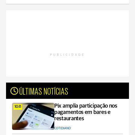
PUBLICIDADE
ÚLTIMAS NOTÍCIAS
Pix amplia participação nos
10:11
pagamentos em bares e
restaurantes
COTIDIANO