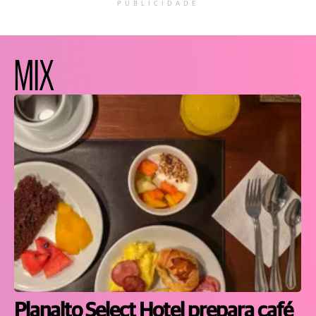
PUBLICIDADE
MIX
Planalto Select Hotel prepara café