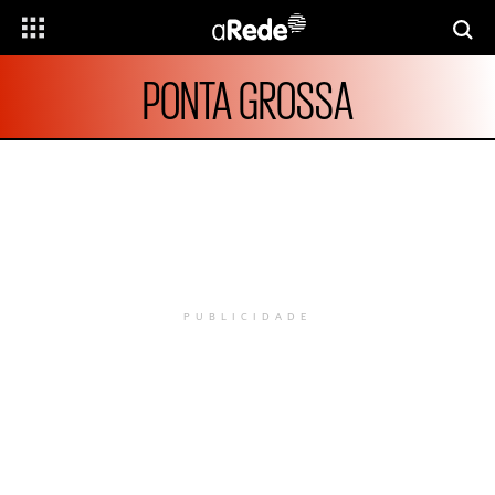
PONTA GROSSA
PUBLICIDADE