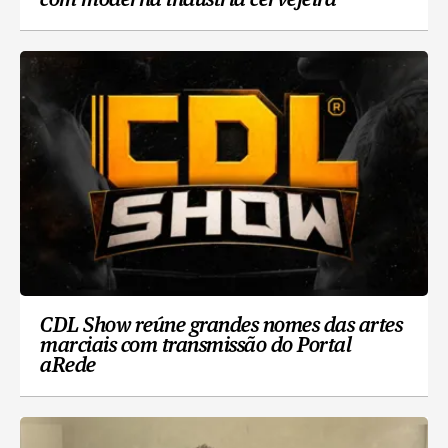
com moderna indústria cervejeira
CDL Show reúne grandes nomes das artes
marciais com transmissão do Portal
aRede