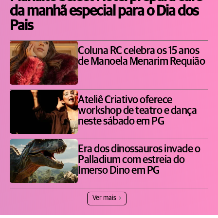
da manhã especial para o Dia dos
Pais
Coluna RC celebra os 15 anos
de Manoela Menarim Requião
Ateliê Criativo oferece
workshop de teatro e dança
neste sábado em PG
Era dos dinossauros invade o
Palladium com estreia do
Imerso Dino em PG
Ver mais