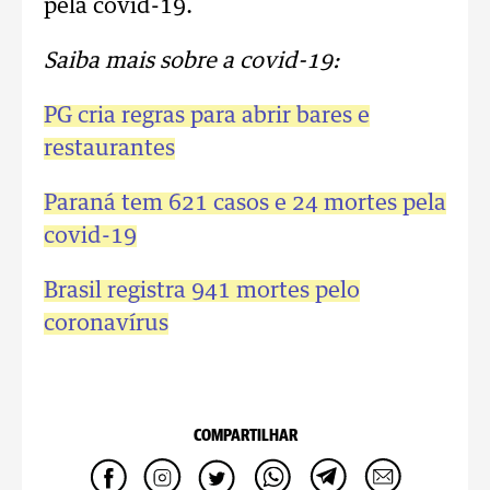
pela covid-19.
Saiba mais sobre a covid-19:
PG cria regras para abrir bares e
restaurantes
Paraná tem 621 casos e 24 mortes pela
covid-19
Brasil registra 941 mortes pelo
coronavírus
COMPARTILHAR