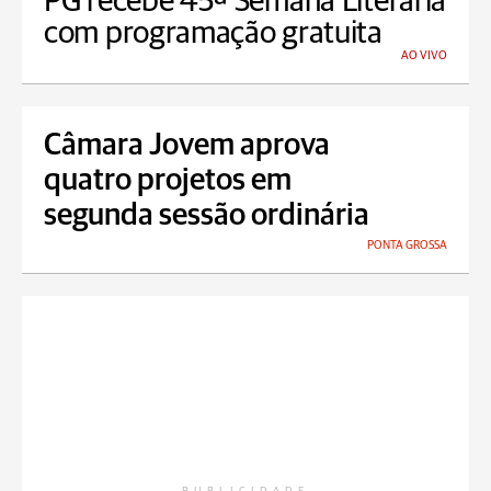
PG recebe 45ª Semana Literária
com programação gratuita
AO VIVO
Câmara Jovem aprova
quatro projetos em
segunda sessão ordinária
PONTA GROSSA