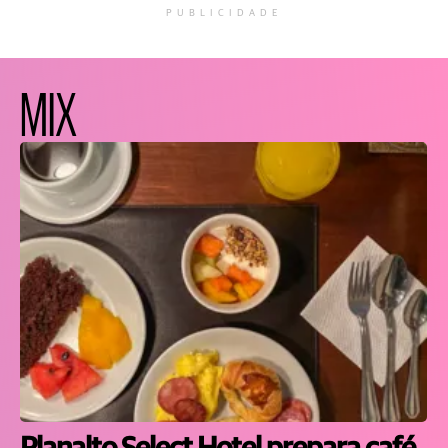
PUBLICIDADE
MIX