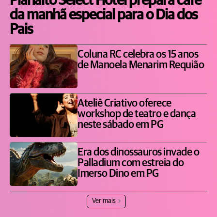
Planalto Select Hotel prepara café
da manhã especial para o Dia dos
Pais
Coluna RC celebra os 15 anos
de Manoela Menarim Requião
Ateliê Criativo oferece
workshop de teatro e dança
neste sábado em PG
Era dos dinossauros invade o
Palladium com estreia do
Imerso Dino em PG
Ver mais