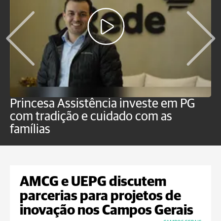
Princesa Assistência investe em PG
C
com tradição e cuidado com as
p
famílias
o
AMCG e UEPG discutem
parcerias para projetos de
inovação nos Campos Gerais