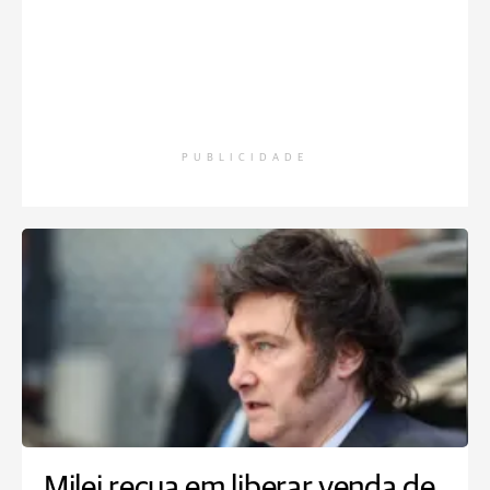
PUBLICIDADE
Milei recua em liberar venda de