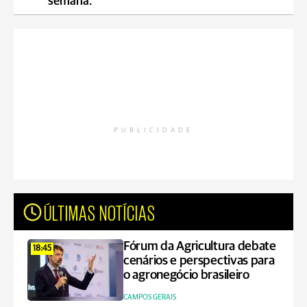
semana.
PUBLICIDADE
ÚLTIMAS NOTÍCIAS
Fórum da Agricultura debate
18:45
cenários e perspectivas para
o agronegócio brasileiro
CAMPOS GERAIS