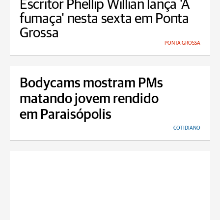
Escritor Phellip Willian lança 'A
fumaça' nesta sexta em Ponta
Grossa
PONTA GROSSA
Bodycams mostram PMs
matando jovem rendido
em Paraisópolis
COTIDIANO