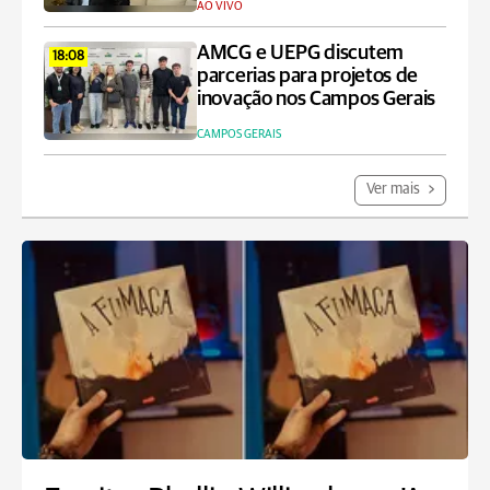
AO VIVO
AMCG e UEPG discutem
18:08
parcerias para projetos de
inovação nos Campos Gerais
CAMPOS GERAIS
Ver mais