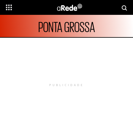
PONTA GROSSA
PUBLICIDADE