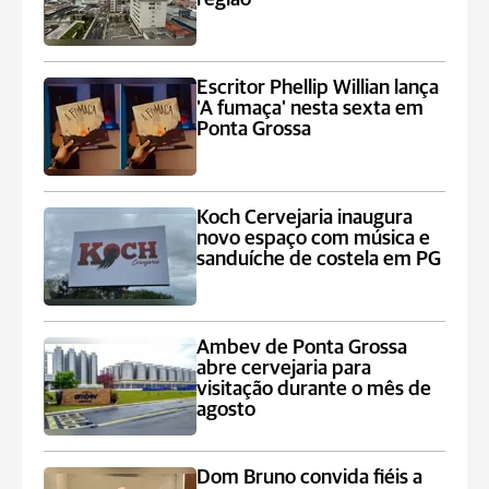
Escritor Phellip Willian lança
'A fumaça' nesta sexta em
Ponta Grossa
Koch Cervejaria inaugura
novo espaço com música e
sanduíche de costela em PG
Ambev de Ponta Grossa
abre cervejaria para
visitação durante o mês de
agosto
Dom Bruno convida fiéis a