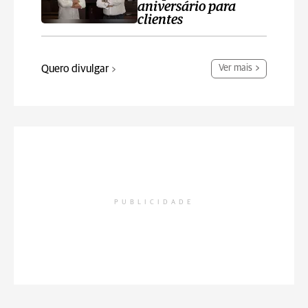
aniversário para
clientes
Quero divulgar
Ver mais
PUBLICIDADE