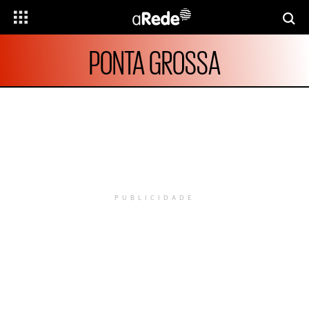
PONTA GROSSA
PUBLICIDADE