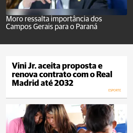
Moro ressalta importância dos
E
Campos Gerais para o Paraná
m
Vini Jr. aceita proposta e
renova contrato com o Real
Madrid até 2032
ESPORTE