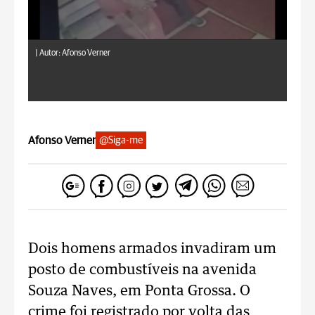
|
Autor: Afonso Verner
Afonso Verner
@Siga-me
Dois homens armados invadiram um
posto de combustíveis na avenida
Souza Naves, em Ponta Grossa. O
crime foi registrado por volta das