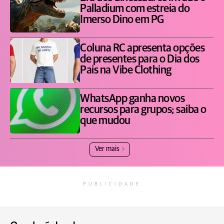
Palladium com estreia do
Imerso Dino em PG
Coluna RC apresenta opções
de presentes para o Dia dos
Pais na Vibe Clothing
WhatsApp ganha novos
recursos para grupos; saiba o
que mudou
Ver mais
PUBLICIDADE