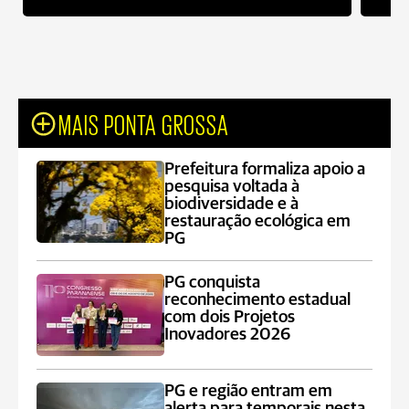
MAIS PONTA GROSSA
Prefeitura formaliza apoio a
pesquisa voltada à
biodiversidade e à
restauração ecológica em
PG
PG conquista
reconhecimento estadual
com dois Projetos
Inovadores 2026
PG e região entram em
alerta para temporais nesta