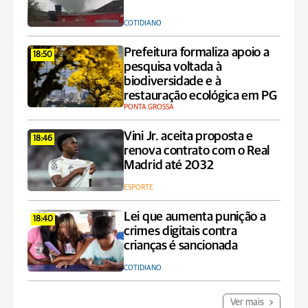
COTIDIANO
Prefeitura formaliza apoio a
18:50
pesquisa voltada à
biodiversidade e à
restauração ecológica em PG
PONTA GROSSA
Vini Jr. aceita proposta e
18:46
renova contrato com o Real
Madrid até 2032
ESPORTE
Lei que aumenta punição a
18:40
crimes digitais contra
crianças é sancionada
COTIDIANO
Ver mais