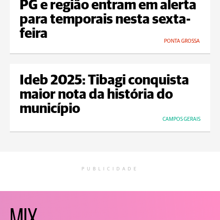
PG e região entram em alerta
para temporais nesta sexta-
feira
PONTA GROSSA
Ideb 2025: Tibagi conquista
maior nota da história do
município
CAMPOS GERAIS
PUBLICIDADE
MIX