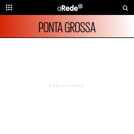
PONTA GROSSA
PUBLICIDADE