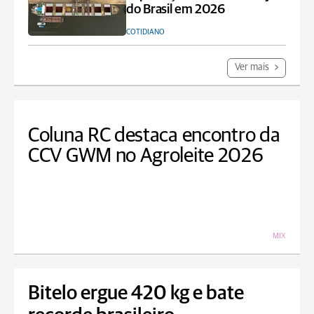
do Brasil em 2026
COTIDIANO
Ver mais
Coluna RC destaca encontro da
CCV GWM no Agroleite 2026
MIX
Bitelo ergue 420 kg e bate