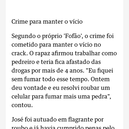
Crime para manter o vício
Segundo o próprio 'Fofão', o crime foi
cometido para manter o vício no
crack. O rapaz afirmou trabalhar como
pedreiro e teria fica afastado das
drogas por mais de 4 anos. "Eu fiquei
sem fumar todo esse tempo. Ontem
deu vontade e eu resolvi roubar um
celular para fumar mais uma pedra",
contou.
José foi autuado em flagrante por
roubo e já havia cumprido penas pelo