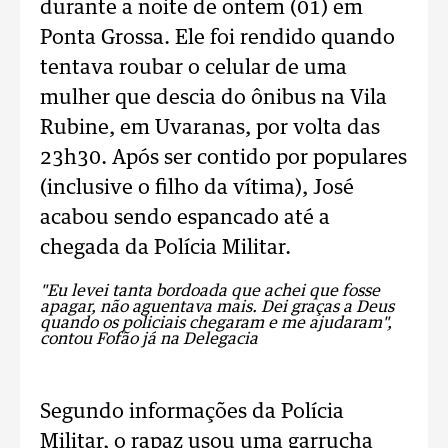
durante a noite de ontem (01) em
Ponta Grossa. Ele foi rendido quando
tentava roubar o celular de uma
mulher que descia do ônibus na Vila
Rubine, em Uvaranas, por volta das
23h30. Após ser contido por populares
(inclusive o filho da vítima), José
acabou sendo espancado até a
chegada da Polícia Militar.
"Eu levei tanta bordoada que achei que fosse
apagar, não aguentava mais. Dei graças a Deus
quando os policiais chegaram e me ajudaram",
contou Fofão já na Delegacia
Segundo informações da Polícia
Militar, o rapaz usou uma garrucha