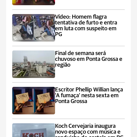
Vídeo: Homem flagra
tentativa de furto e entra
em luta com suspeito em
PG
Final de semana será
chuvoso em Ponta Grossa e
região
Escritor Phellip Willian lança
'A fumaça' nesta sexta em
Ponta Grossa
Koch Cervejaria inaugura
novo espaço com música e