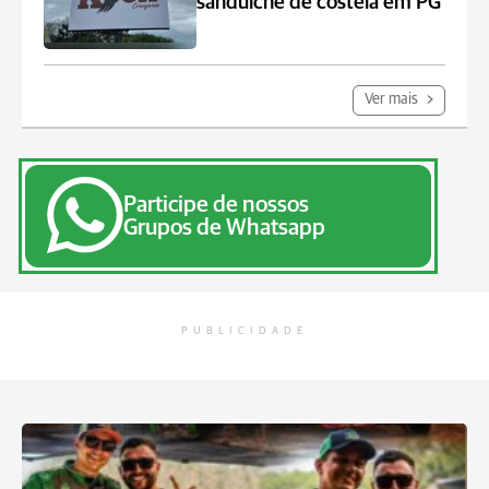
sanduíche de costela em PG
Ver mais
Participe de nossos
Grupos de Whatsapp
PUBLICIDADE