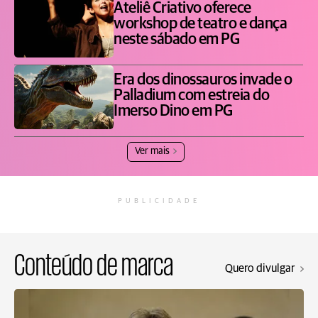
Ateliê Criativo oferece
workshop de teatro e dança
neste sábado em PG
Era dos dinossauros invade o
Palladium com estreia do
Imerso Dino em PG
Ver mais
PUBLICIDADE
Conteúdo de marca
Quero divulgar