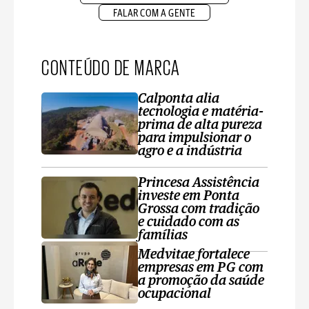
FALAR COM A GENTE
CONTEÚDO DE MARCA
Calponta alia
tecnologia e matéria-
prima de alta pureza
para impulsionar o
agro e a indústria
Princesa Assistência
investe em Ponta
Grossa com tradição
e cuidado com as
famílias
Medvitae fortalece
empresas em PG com
a promoção da saúde
ocupacional