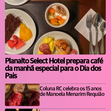
Planalto Select Hotel prepara café
da manhã especial para o Dia dos
Pais
Coluna RC celebra os 15 anos
de Manoela Menarim Requião