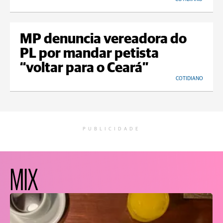
MP denuncia vereadora do
PL por mandar petista
“voltar para o Ceará”
COTIDIANO
PUBLICIDADE
MIX