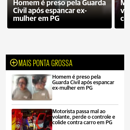
Homem é preso pela Guarda
Mo
Civil após espancar ex-
vo
mulher em PG
co
MAIS PONTA GROSSA
Homem é preso pela
Guarda Civil após espancar
ex-mulher em PG
Motorista passa mal ao
volante, perde o controle e
colide contra carro em PG