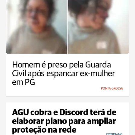
Homem é preso pela Guarda
Civil após espancar ex-mulher
em PG
PONTA GROSSA
AGU cobra e Discord terá de
elaborar plano para ampliar
proteção na rede
COTIDIANO