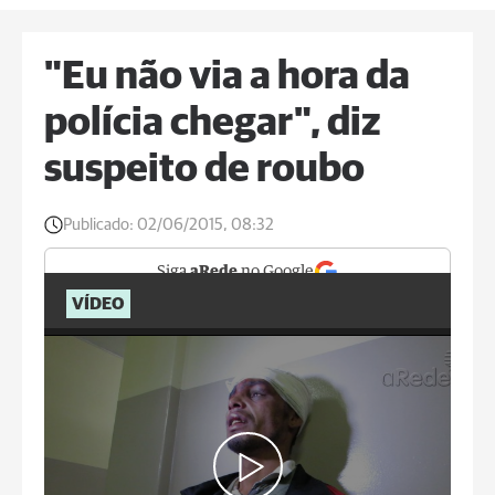
"Eu não via a hora da
polícia chegar", diz
suspeito de roubo
Publicado:
02/06/2015, 08:32
Siga
aRede
no Google
VÍDEO