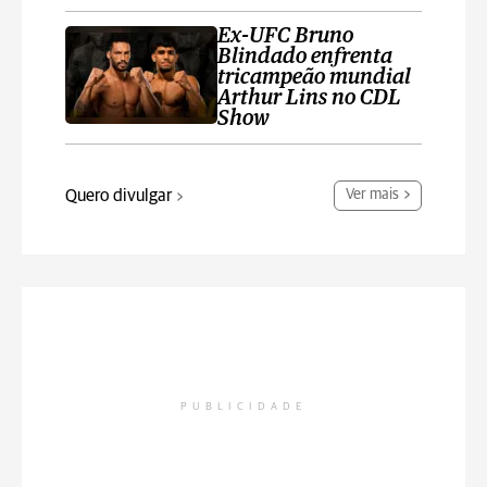
Ex-UFC Bruno
Blindado enfrenta
tricampeão mundial
Arthur Lins no CDL
Show
Quero divulgar
Ver mais
PUBLICIDADE