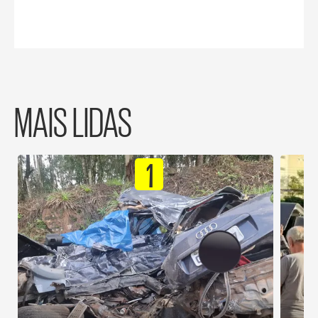
MAIS LIDAS
1