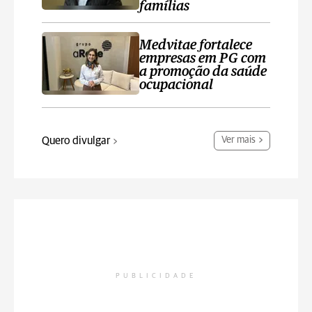
famílias
Medvitae fortalece
empresas em PG com
a promoção da saúde
ocupacional
Quero divulgar
Ver mais
PUBLICIDADE