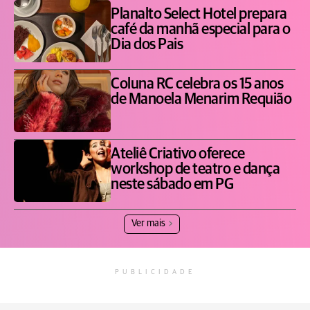
Planalto Select Hotel prepara
café da manhã especial para o
Dia dos Pais
Coluna RC celebra os 15 anos
de Manoela Menarim Requião
Ateliê Criativo oferece
workshop de teatro e dança
neste sábado em PG
Ver mais
PUBLICIDADE