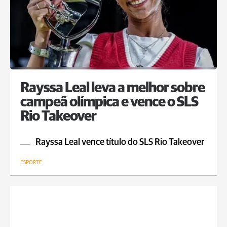
Rayssa Leal leva a melhor sobre
campeã olímpica e vence o SLS
Rio Takeover
Rayssa Leal vence título do SLS Rio Takeover
ESPORTE