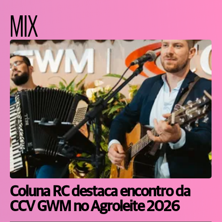
MIX
Coluna RC destaca encontro da
CCV GWM no Agroleite 2026