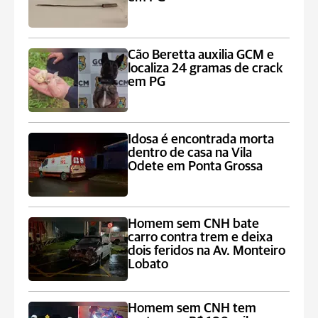
Cão Beretta auxilia GCM e
localiza 24 gramas de crack
em PG
Idosa é encontrada morta
dentro de casa na Vila
Odete em Ponta Grossa
Homem sem CNH bate
carro contra trem e deixa
dois feridos na Av. Monteiro
Lobato
Homem sem CNH tem