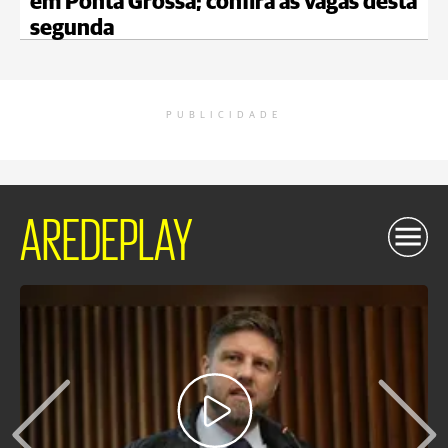
em Ponta Grossa; confira as vagas desta
segunda
PUBLICIDADE
AREDEPLAY