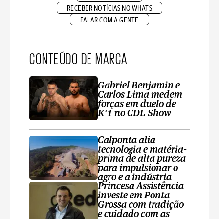
RECEBER NOTÍCIAS NO WHATS
FALAR COM A GENTE
CONTEÚDO DE MARCA
Gabriel Benjamin e
Carlos Lima medem
forças em duelo de
K’1 no CDL Show
Calponta alia
tecnologia e matéria-
prima de alta pureza
para impulsionar o
agro e a indústria
Princesa Assistência
investe em Ponta
Grossa com tradição
e cuidado com as