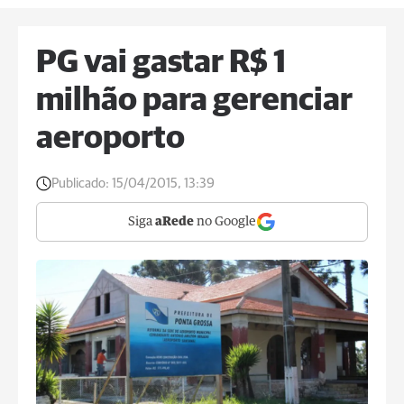
PG vai gastar R$ 1
milhão para gerenciar
aeroporto
Publicado:
15/04/2015, 13:39
Siga
aRede
no Google