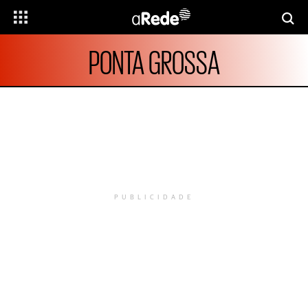
PONTA GROSSA
PUBLICIDADE