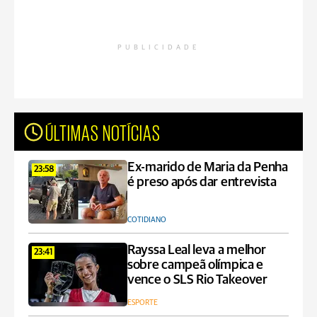
PUBLICIDADE
ÚLTIMAS NOTÍCIAS
Ex-marido de Maria da Penha
23:58
é preso após dar entrevista
COTIDIANO
Rayssa Leal leva a melhor
23:41
sobre campeã olímpica e
vence o SLS Rio Takeover
ESPORTE