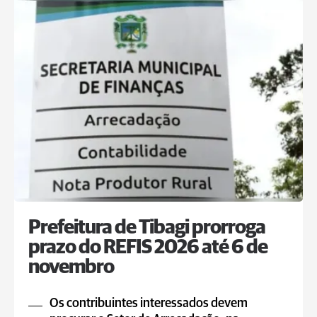
Prefeitura de Tibagi prorroga
prazo do REFIS 2026 até 6 de
novembro
Os contribuintes interessados devem