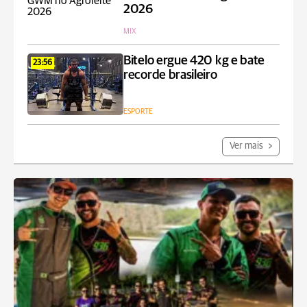
2026
MIX
Bitelo ergue 420 kg e bate
23:56
recorde brasileiro
ESPORTE
Ver mais