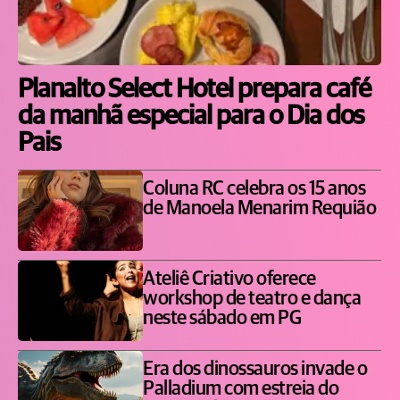
Planalto Select Hotel prepara café
da manhã especial para o Dia dos
Pais
Coluna RC celebra os 15 anos
de Manoela Menarim Requião
Ateliê Criativo oferece
workshop de teatro e dança
neste sábado em PG
Era dos dinossauros invade o
Palladium com estreia do