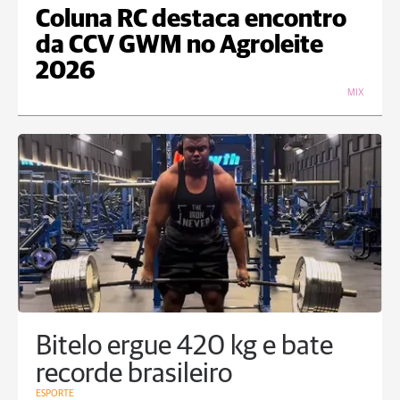
Coluna RC destaca encontro
da CCV GWM no Agroleite
2026
MIX
Bitelo ergue 420 kg e bate
recorde brasileiro
ESPORTE