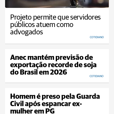
Projeto permite que servidores
públicos atuem como
advogados
COTIDIANO
Anec mantém previsão de
exportação recorde de soja
do Brasil em 2026
COTIDIANO
Homem é preso pela Guarda
Civil após espancar ex-
mulher em PG