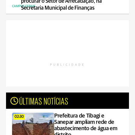
procurar o Setor de Arrecadação, na
CAMPOS GERAIS
Secretaria Municipal de Finanças
PUBLICIDADE
ÚLTIMAS NOTÍCIAS
Prefeitura de Tibagi e
02:30
Sanepar ampliam rede de
abastecimento de água em
distrito