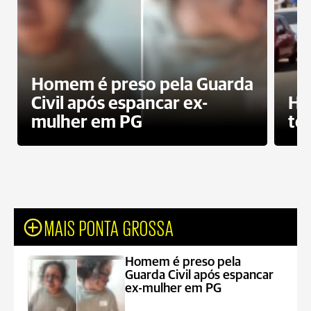
Homem é preso pela Guarda
Civil após espancar ex-
Ho
mulher em PG
te
MAIS PONTA GROSSA
Homem é preso pela
Guarda Civil após espancar
ex-mulher em PG