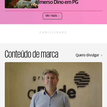
Imerso Dino em PG
Ver mais
PUBLICIDADE
Conteúdo de marca
Quero divulgar