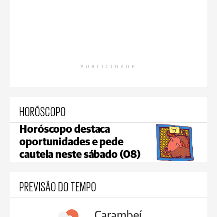
PUBLICIDADE
HORÓSCOPO
Horóscopo destaca
oportunidades e pede
cautela neste sábado (08)
PREVISÃO DO TEMPO
Carambeí