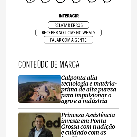
INTERAGIR
RELATAR ERROS
RECEBER NOTÍCIAS NO WHATS
FALAR COM A GENTE
CONTEÚDO DE MARCA
Calponta alia
tecnologia e matéria-
prima de alta pureza
para impulsionar o
agro e a indústria
Princesa Assistência
investe em Ponta
Grossa com tradição
e cuidado com as