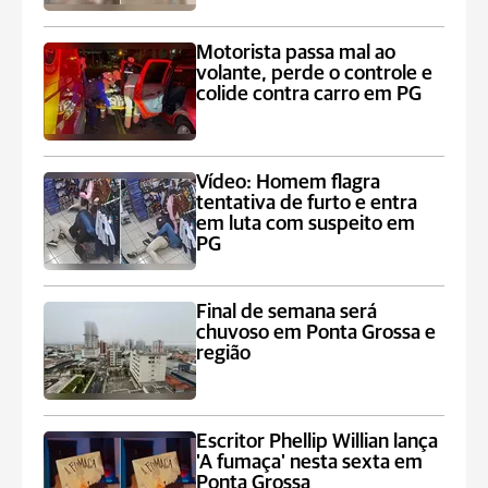
Motorista passa mal ao
volante, perde o controle e
colide contra carro em PG
Vídeo: Homem flagra
tentativa de furto e entra
em luta com suspeito em
PG
Final de semana será
chuvoso em Ponta Grossa e
região
Escritor Phellip Willian lança
'A fumaça' nesta sexta em
Ponta Grossa