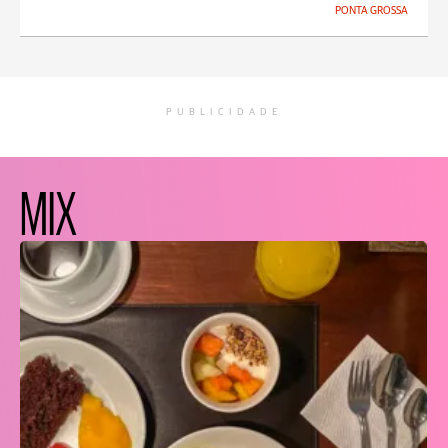
PONTA GROSSA
PUBLICIDADE
MIX