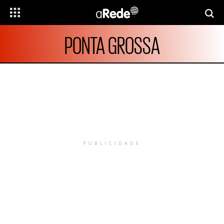
PONTA GROSSA
PUBLICIDADE