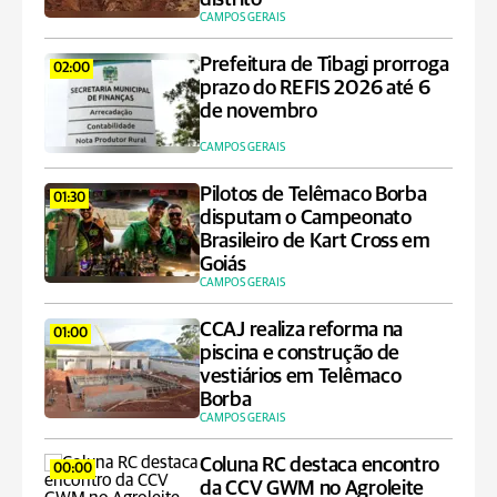
CAMPOS GERAIS
Prefeitura de Tibagi prorroga
02:00
prazo do REFIS 2026 até 6
de novembro
CAMPOS GERAIS
Pilotos de Telêmaco Borba
01:30
disputam o Campeonato
Brasileiro de Kart Cross em
Goiás
CAMPOS GERAIS
CCAJ realiza reforma na
01:00
piscina e construção de
vestiários em Telêmaco
Borba
CAMPOS GERAIS
Coluna RC destaca encontro
00:00
da CCV GWM no Agroleite