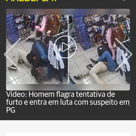
Vídeo: Homem flagra tentativa de
B
furto e entra em luta com suspeito em
j
PG