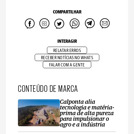
COMPARTILHAR
INTERAGIR
RELATAR ERROS
RECEBER NOTÍCIAS NO WHATS
FALAR COM A GENTE
CONTEÚDO DE MARCA
Calponta alia
tecnologia e matéria-
prima de alta pureza
para impulsionar o
agro e a indústria