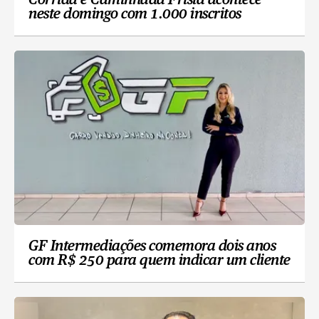
Corrida e Caminhada Frísia acontece
neste domingo com 1.000 inscritos
GF Intermediações comemora dois anos
com R$ 250 para quem indicar um cliente