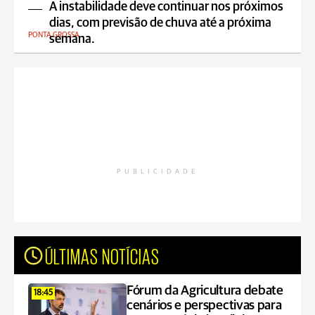
A instabilidade deve continuar nos próximos
dias, com previsão de chuva até a próxima
PONTA GROSSA
semana.
PUBLICIDADE
ÚLTIMAS NOTÍCIAS
Fórum da Agricultura debate
18:45
cenários e perspectivas para