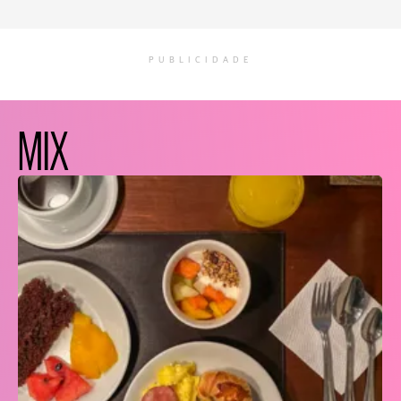
PUBLICIDADE
MIX