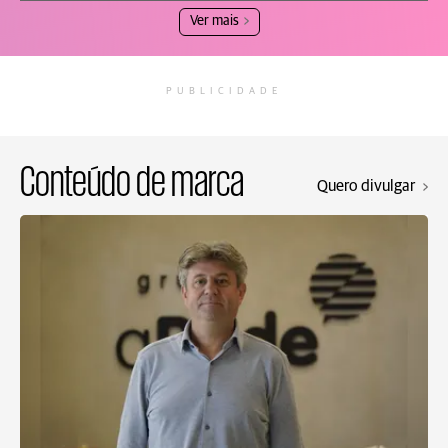
Ver mais
PUBLICIDADE
Conteúdo de marca
Quero divulgar