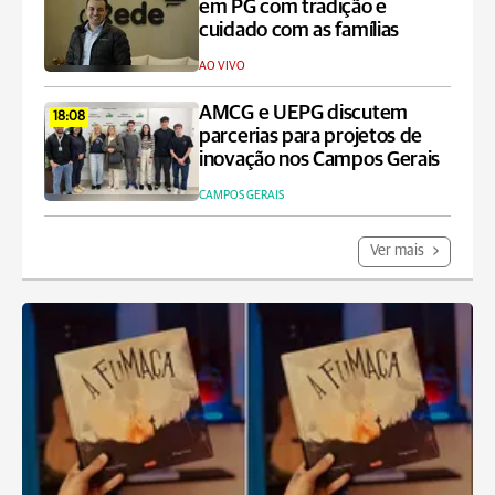
em PG com tradição e
cuidado com as famílias
AO VIVO
AMCG e UEPG discutem
18:08
parcerias para projetos de
inovação nos Campos Gerais
CAMPOS GERAIS
Ver mais