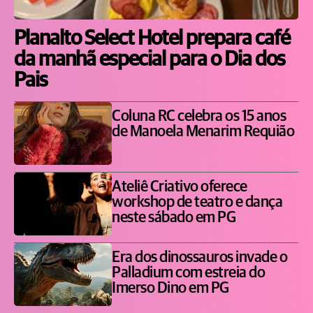
Planalto Select Hotel prepara café
da manhã especial para o Dia dos
Pais
Coluna RC celebra os 15 anos
de Manoela Menarim Requião
Ateliê Criativo oferece
workshop de teatro e dança
neste sábado em PG
Era dos dinossauros invade o
Palladium com estreia do
Imerso Dino em PG