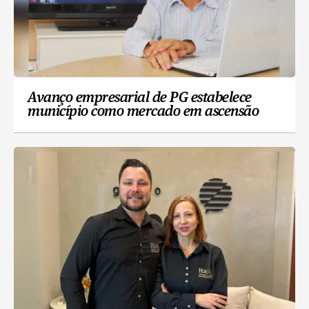
Avanço empresarial de PG estabelece
município como mercado em ascensão