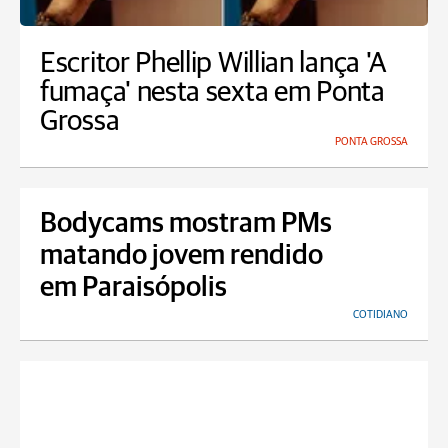
Escritor Phellip Willian lança 'A
fumaça' nesta sexta em Ponta
Grossa
PONTA GROSSA
Bodycams mostram PMs
matando jovem rendido
em Paraisópolis
COTIDIANO