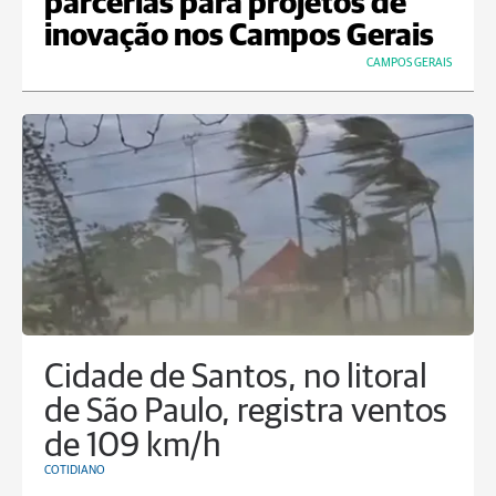
parcerias para projetos de
inovação nos Campos Gerais
CAMPOS GERAIS
Cidade de Santos, no litoral
de São Paulo, registra ventos
de 109 km/h
COTIDIANO