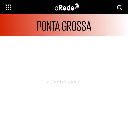
PONTA GROSSA
PUBLICIDADE