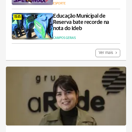
ESPORTE
Educação Municipal de
15:15
Reserva bate recorde na
nota do Ideb
CAMPOS GERAIS
Ver mais