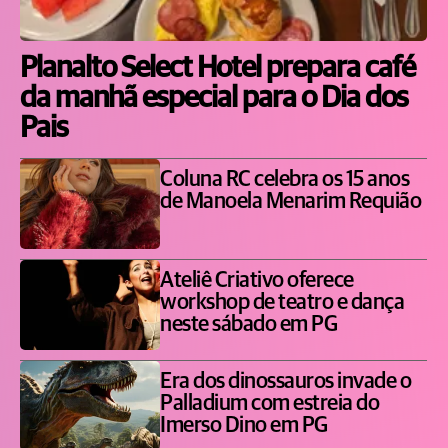
Planalto Select Hotel prepara café
da manhã especial para o Dia dos
Pais
Coluna RC celebra os 15 anos
de Manoela Menarim Requião
Ateliê Criativo oferece
workshop de teatro e dança
neste sábado em PG
Era dos dinossauros invade o
Palladium com estreia do
Imerso Dino em PG