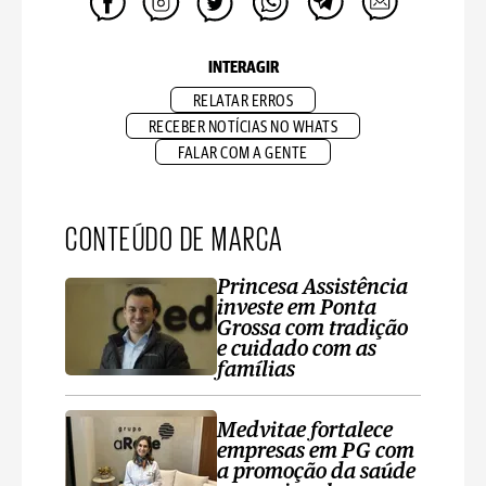
INTERAGIR
RELATAR ERROS
RECEBER NOTÍCIAS NO WHATS
FALAR COM A GENTE
CONTEÚDO DE MARCA
Princesa Assistência
investe em Ponta
Grossa com tradição
e cuidado com as
famílias
Medvitae fortalece
empresas em PG com
a promoção da saúde