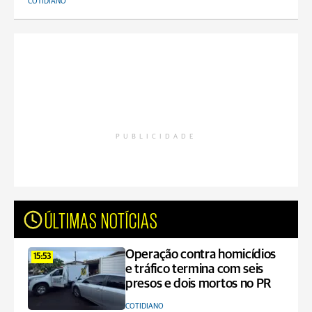
COTIDIANO
PUBLICIDADE
ÚLTIMAS NOTÍCIAS
Operação contra homicídios
15:53
e tráfico termina com seis
presos e dois mortos no PR
COTIDIANO