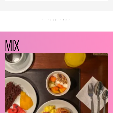
PUBLICIDADE
MIX