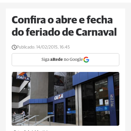
Confira o abre e fecha
do feriado de Carnaval
Publicado:
14/02/2015, 16:45
Siga
aRede
no Google