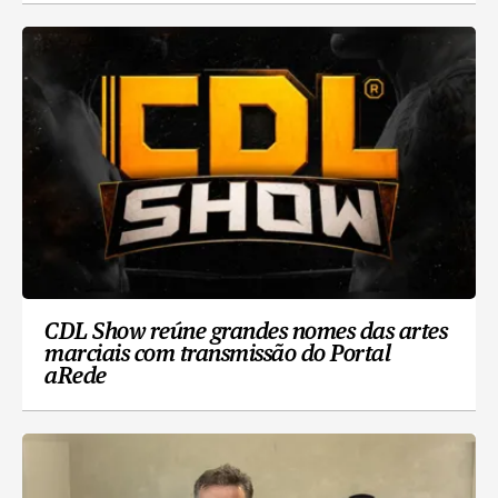
CDL Show reúne grandes nomes das artes
marciais com transmissão do Portal
aRede