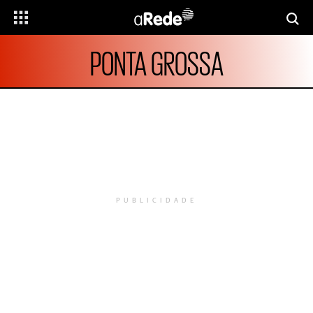
PONTA GROSSA
PUBLICIDADE