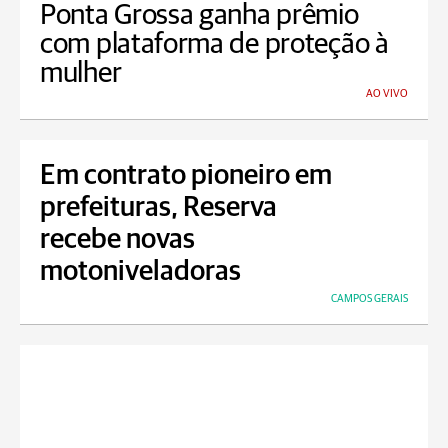
Ponta Grossa ganha prêmio
com plataforma de proteção à
mulher
AO VIVO
Em contrato pioneiro em
prefeituras, Reserva
recebe novas
motoniveladoras
CAMPOS GERAIS