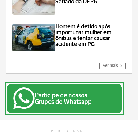
Seriado da UEPG
Homem é detido após
importunar mulher em
ônibus e tentar causar
acidente em PG
Ver mais
Participe de nossos
Grupos de Whatsapp
PUBLICIDADE