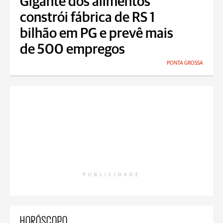
Gigante dos alimentos
constrói fábrica de RS 1
bilhão em PG e prevê mais
de 500 empregos
PONTA GROSSA
PUBLICIDADE
HORÓSCOPO