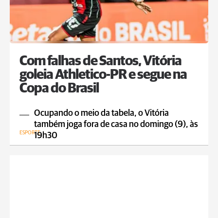
Com falhas de Santos, Vitória
goleia Athletico-PR e segue na
Copa do Brasil
Ocupando o meio da tabela, o Vitória
também joga fora de casa no domingo (9), às
ESPORTE
19h30