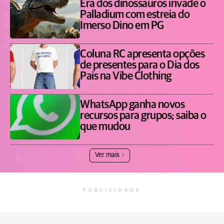
Era dos dinossauros invade o
Palladium com estreia do
Imerso Dino em PG
Coluna RC apresenta opções
de presentes para o Dia dos
Pais na Vibe Clothing
WhatsApp ganha novos
recursos para grupos; saiba o
que mudou
Ver mais
PUBLICIDADE