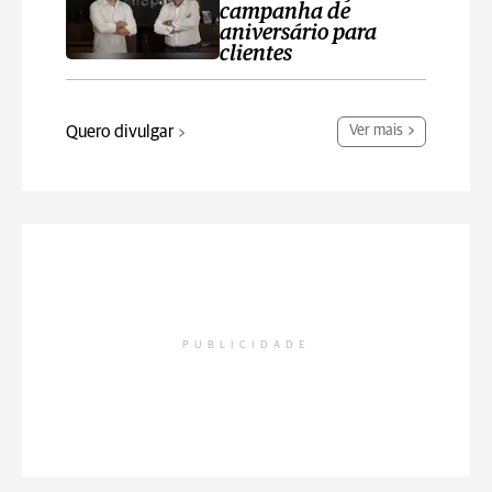
campanha de
aniversário para
clientes
Quero divulgar
Ver mais
PUBLICIDADE