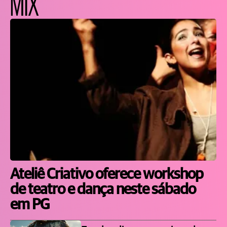
MIX
Ateliê Criativo oferece workshop
de teatro e dança neste sábado
em PG