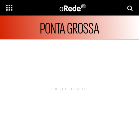
PONTA GROSSA
PUBLICIDADE