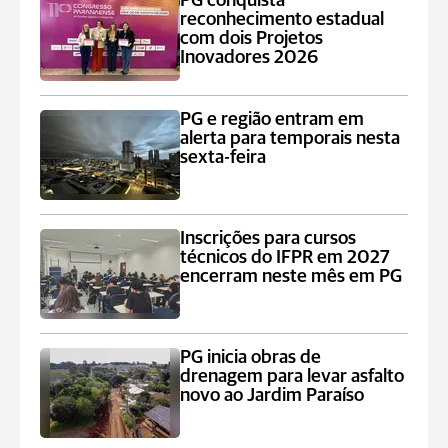
PG conquista
reconhecimento estadual
com dois Projetos
Inovadores 2026
PG e região entram em
alerta para temporais nesta
sexta-feira
Inscrições para cursos
técnicos do IFPR em 2027
encerram neste mês em PG
PG inicia obras de
drenagem para levar asfalto
novo ao Jardim Paraíso