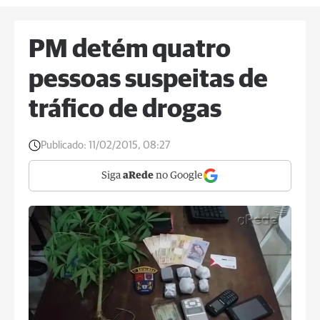
PM detém quatro
pessoas suspeitas de
tráfico de drogas
Publicado:
11/02/2015, 08:27
Siga
aRede
no Google