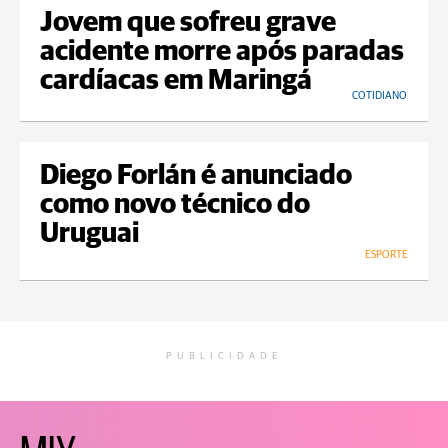
Jovem que sofreu grave
acidente morre após paradas
cardíacas em Maringá
COTIDIANO
Diego Forlán é anunciado
como novo técnico do
Uruguai
ESPORTE
PUBLICIDADE