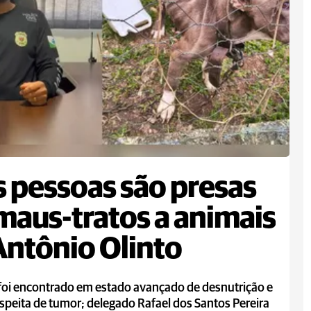
 pessoas são presas
maus-tratos a animais
ntônio Olinto
 foi encontrado em estado avançado de desnutrição e
peita de tumor; delegado Rafael dos Santos Pereira