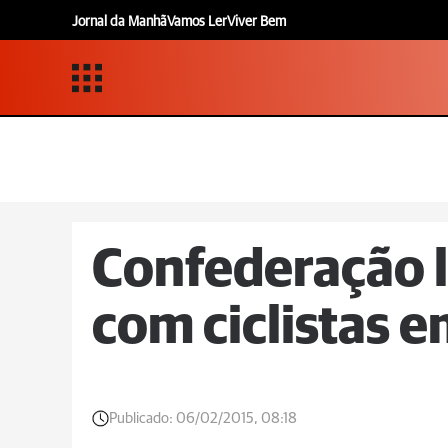
Jornal da Manhã
Vamos Ler
Viver Bem
Confederação 
com ciclistas 
Publicado:
06/02/2015, 08:18