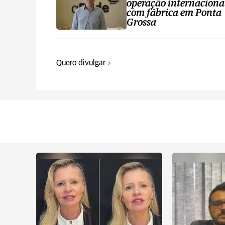
operação internaciona
com fábrica em Ponta
Grossa
Quero divulgar