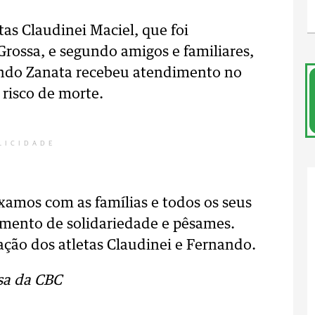
as Claudinei Maciel, que foi
rossa, e segundo amigos e familiares,
ando Zanata recebeu atendimento no
 risco de morte.
LICIDADE
eixamos com as famílias e todos os seus
imento de solidariedade e pêsames.
ção dos atletas Claudinei e Fernando.
sa da CBC