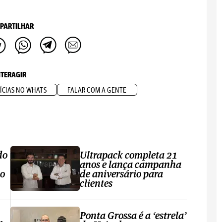
PARTILHAR
NTERAGIR
ÍCIAS NO WHATS
FALAR COM A GENTE
do
Ultrapack completa 21
anos e lança campanha
no
de aniversário para
clientes
Ponta Grossa é a ‘estrela’