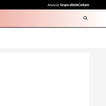
Anunciar
Grupo aRede
Contato