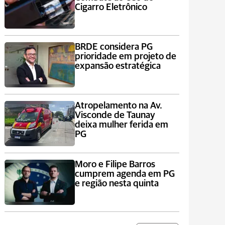
Cigarro Eletrônico
BRDE considera PG
prioridade em projeto de
expansão estratégica
Atropelamento na Av.
Visconde de Taunay
deixa mulher ferida em
PG
Moro e Filipe Barros
cumprem agenda em PG
e região nesta quinta