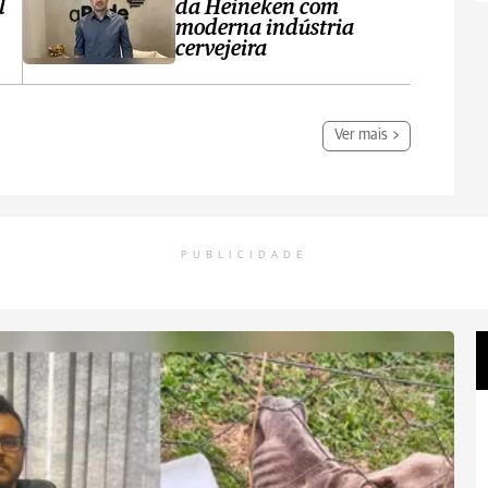
l
da Heineken com
moderna indústria
cervejeira
Ver mais
PUBLICIDADE