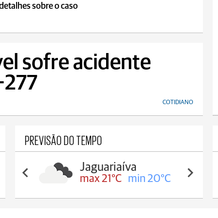
detalhes sobre o caso
el sofre acidente
R-277
COTIDIANO
PREVISÃO DO TEMPO
Tibagi
max 23°C
min 20°C