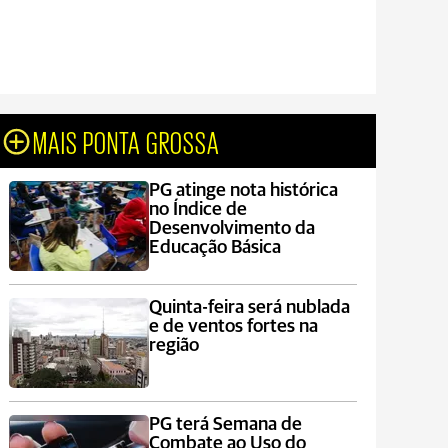
MAIS PONTA GROSSA
PG atinge nota histórica
no Índice de
Desenvolvimento da
Educação Básica
Quinta-feira será nublada
e de ventos fortes na
região
PG terá Semana de
Combate ao Uso do