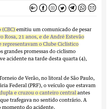
o (CBC)
emitiu um comunicado de pesar
o Rosa, 21 anos, e de André Estevão
e representavam o Clube Ciclístico
os grandes promessas do ciclismo
ve acidente na tarde desta quarta (4),
Torneio de Verão, no litoral de São Paulo,
ria Federal (PRF), o veículo que estavam
dupla e cruzou o canteiro central
antes
que trafegava no sentido contrário. A
 momento do acidente.