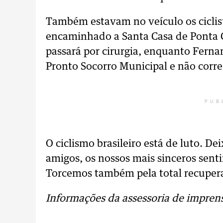
Também estavam no veículo os ciclist
encaminhado a Santa Casa de Ponta G
passará por cirurgia, enquanto Fern
Pronto Socorro Municipal e não corre
PUB
O ciclismo brasileiro está de luto. D
amigos, os nossos mais sinceros sent
Torcemos também pela total recupera
Informações da assessoria de impren