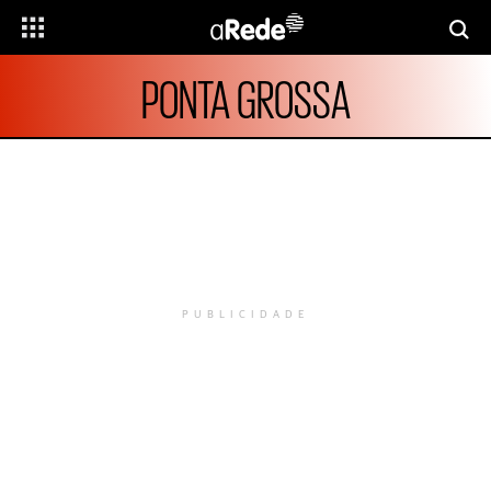
PONTA GROSSA
PUBLICIDADE