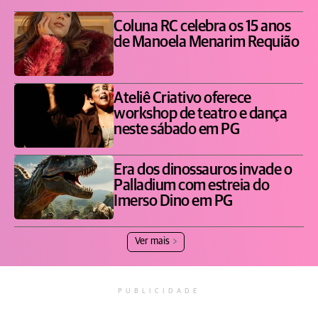
Coluna RC celebra os 15 anos
de Manoela Menarim Requião
Ateliê Criativo oferece
workshop de teatro e dança
neste sábado em PG
Era dos dinossauros invade o
Palladium com estreia do
Imerso Dino em PG
Ver mais
PUBLICIDADE