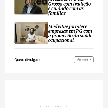
Grossa com tradição
e cuidado com as
famílias
Medvitae fortalece
empresas em PG com
a promoção da saúde
ocupacional
Quero divulgar
Ver mais
PUBLICIDADE