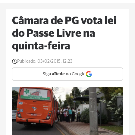
Câmara de PG vota lei
do Passe Livre na
quinta-feira
Publicado:
03/02/2015, 12:23
Siga
aRede
no Google