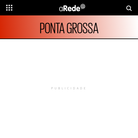
PONTA GROSSA
PUBLICIDADE