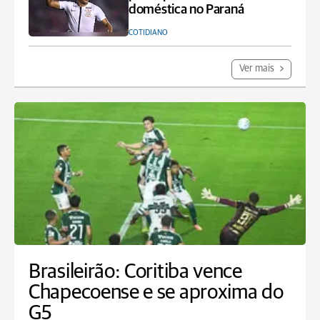
doméstica no Paraná
COTIDIANO
Ver mais
Brasileirão: Coritiba vence
Chapecoense e se aproxima do
G5