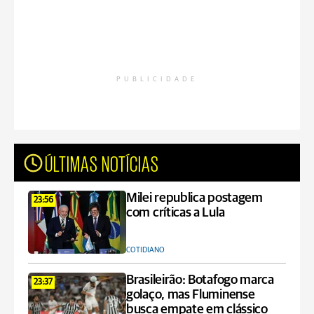
PUBLICIDADE
ÚLTIMAS NOTÍCIAS
Milei republica postagem
23:56
com críticas a Lula
COTIDIANO
Brasileirão: Botafogo marca
23:37
golaço, mas Fluminense
busca empate em clássico