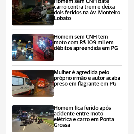
Homem sem CNH bate
carro contra trem e deixa
dois feridos na Av. Monteiro
Lobato
Homem sem CNH tem
moto com R$ 109 mil em
débitos apreendida em PG
Mulher é agredida pelo
próprio irmão e autor acaba
preso em flagrante em PG
Homem fica ferido após
acidente entre moto
elétrica e carro em Ponta
Grossa