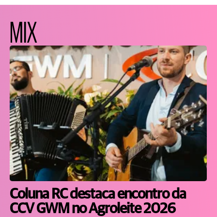
MIX
Coluna RC destaca encontro da
CCV GWM no Agroleite 2026