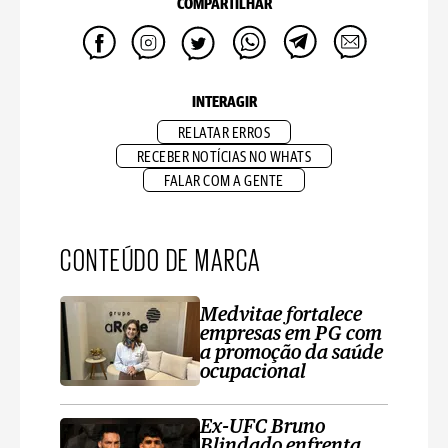
COMPARTILHAR
INTERAGIR
RELATAR ERROS
RECEBER NOTÍCIAS NO WHATS
FALAR COM A GENTE
CONTEÚDO DE MARCA
Medvitae fortalece
empresas em PG com
a promoção da saúde
ocupacional
Ex-UFC Bruno
Blindado enfrenta