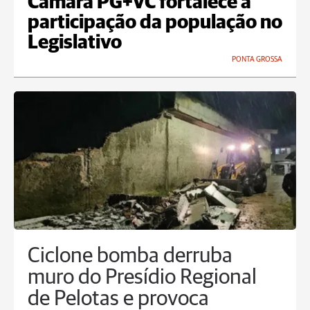
Câmara PG+VC fortalece a
participação da população no
Legislativo
PONTA GROSSA
Ciclone bomba derruba
muro do Presídio Regional
de Pelotas e provoca