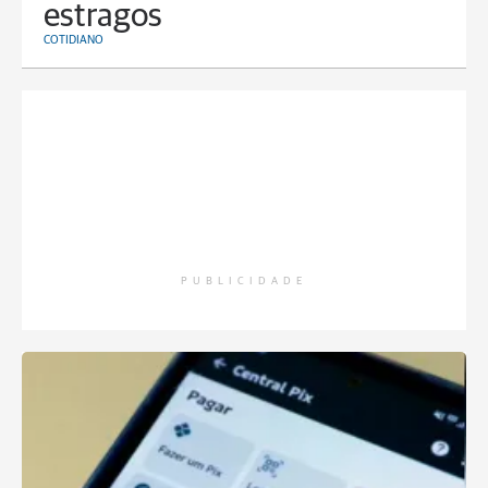
estragos
COTIDIANO
PUBLICIDADE