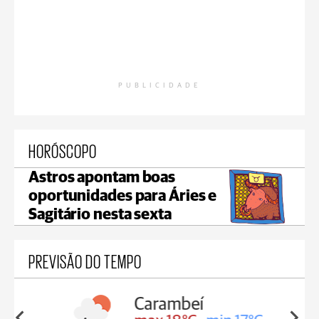
PUBLICIDADE
HORÓSCOPO
Astros apontam boas
oportunidades para Áries e
Sagitário nesta sexta
PREVISÃO DO TEMPO
Carambeí