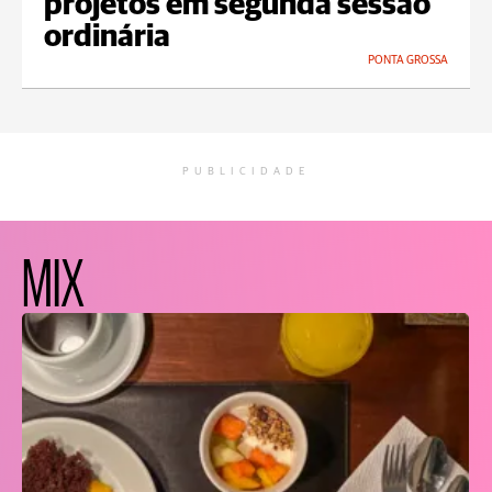
projetos em segunda sessão
ordinária
PONTA GROSSA
PUBLICIDADE
MIX