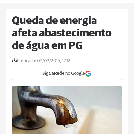
Queda de energia
afeta abastecimento
de água em PG
Publicado:
02/02/2015, 17:12
Siga
aRede
no Google