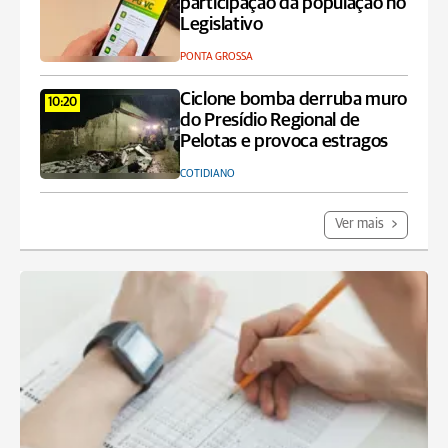
participação da população no
Legislativo
PONTA GROSSA
Ciclone bomba derruba muro
10:20
do Presídio Regional de
Pelotas e provoca estragos
COTIDIANO
Ver mais