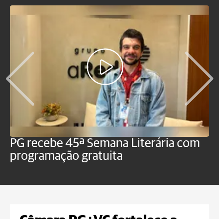
PG recebe 45ª Semana Literária com
P
programação gratuita
t