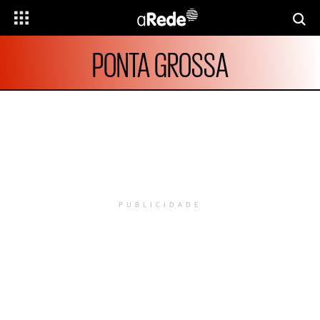
PONTA GROSSA
PUBLICIDADE