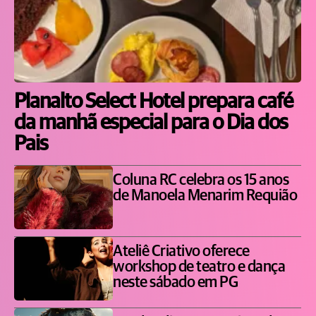
Planalto Select Hotel prepara café
da manhã especial para o Dia dos
Pais
Coluna RC celebra os 15 anos
de Manoela Menarim Requião
Ateliê Criativo oferece
workshop de teatro e dança
neste sábado em PG