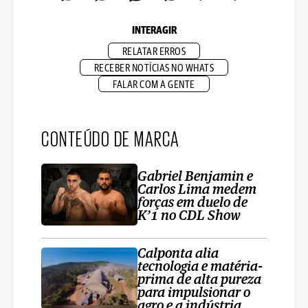
INTERAGIR
RELATAR ERROS
RECEBER NOTÍCIAS NO WHATS
FALAR COM A GENTE
CONTEÚDO DE MARCA
Gabriel Benjamin e
Carlos Lima medem
forças em duelo de
K’1 no CDL Show
Calponta alia
tecnologia e matéria-
prima de alta pureza
para impulsionar o
agro e a indústria