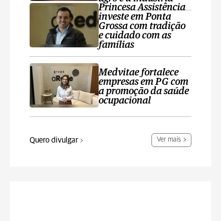
Princesa Assistência
investe em Ponta
Grossa com tradição
e cuidado com as
famílias
Medvitae fortalece
empresas em PG com
a promoção da saúde
ocupacional
Quero divulgar
Ver mais