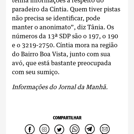
tenha informações a respeito do
paradeiro da Cíntia. Quem tiver pistas
não precisa se identificar, pode
manter o anonimato”, diz Tânia. Os
números da 13ª SDP são o 197, o 190
e o 3219-2750. Cíntia mora na região
do Bairro Boa Vista, junto com sua
avó, que está bastante preocupada
com seu sumiço.
Informações do Jornal da Manhã.
COMPARTILHAR