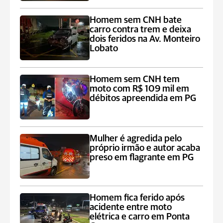
Homem sem CNH bate
carro contra trem e deixa
dois feridos na Av. Monteiro
Lobato
Homem sem CNH tem
moto com R$ 109 mil em
débitos apreendida em PG
Mulher é agredida pelo
próprio irmão e autor acaba
preso em flagrante em PG
Homem fica ferido após
acidente entre moto
elétrica e carro em Ponta