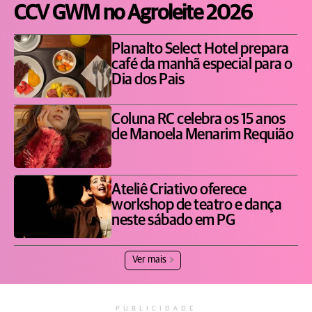
CCV GWM no Agroleite 2026
Planalto Select Hotel prepara
café da manhã especial para o
Dia dos Pais
Coluna RC celebra os 15 anos
de Manoela Menarim Requião
Ateliê Criativo oferece
workshop de teatro e dança
neste sábado em PG
Ver mais
PUBLICIDADE