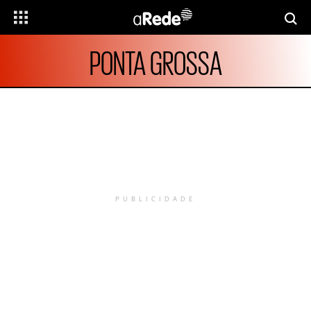
PONTA GROSSA
PUBLICIDADE