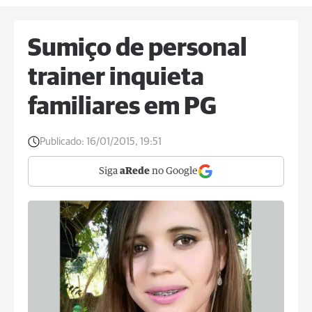
Sumiço de personal
trainer inquieta
familiares em PG
Publicado:
16/01/2015, 19:51
Siga
aRede
no Google