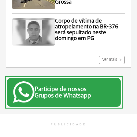
Grossa
Corpo de vítima de
atropelamento na BR-376
será sepultado neste
domingo em PG
Ver mais
Participe de nossos
Grupos de Whatsapp
PUBLICIDADE