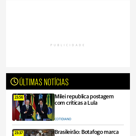
PUBLICIDADE
ÚLTIMAS NOTÍCIAS
Milei republica postagem
23:56
com críticas a Lula
COTIDIANO
Brasileirão: Botafogo marca
23:37