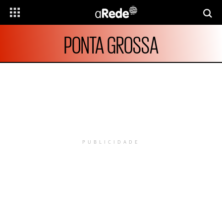
PONTA GROSSA
PUBLICIDADE