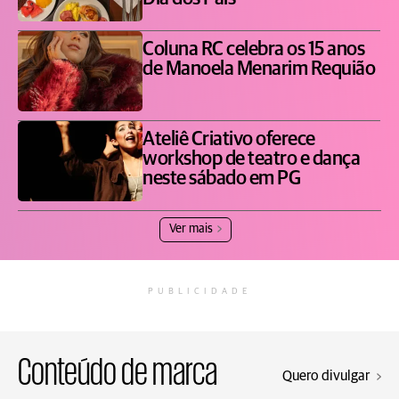
Coluna RC celebra os 15 anos
de Manoela Menarim Requião
Ateliê Criativo oferece
workshop de teatro e dança
neste sábado em PG
Ver mais
PUBLICIDADE
Conteúdo de marca
Quero divulgar