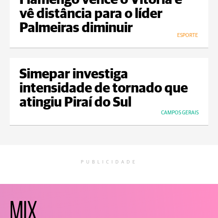
Flamengo vence o Vitória e
vê distância para o líder
Palmeiras diminuir
ESPORTE
Simepar investiga
intensidade de tornado que
atingiu Piraí do Sul
CAMPOS GERAIS
PUBLICIDADE
MIX