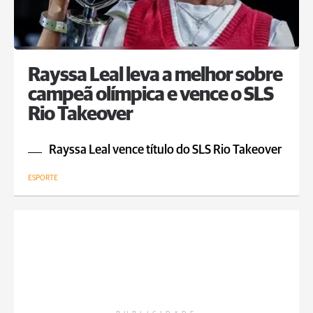
Rayssa Leal leva a melhor sobre
campeã olímpica e vence o SLS
Rio Takeover
Rayssa Leal vence título do SLS Rio Takeover
ESPORTE