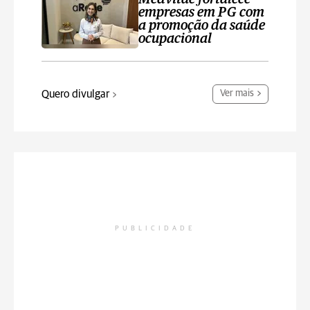
empresas em PG com
a promoção da saúde
ocupacional
Quero divulgar
Ver mais
PUBLICIDADE