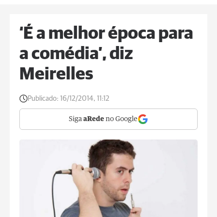
‘É a melhor época para
a comédia’, diz
Meirelles
Publicado:
16/12/2014, 11:12
Siga
aRede
no Google