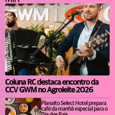
Coluna RC destaca encontro da
CCV GWM no Agroleite 2026
Planalto Select Hotel prepara
café da manhã especial para o
Dia dos Pais