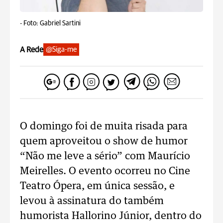
-
Foto: Gabriel Sartini
A Rede
@Siga-me
O domingo foi de muita risada para
quem aproveitou o show de humor
“Não me leve a sério” com Maurício
Meirelles. O evento ocorreu no Cine
Teatro Ópera, em única sessão, e
levou à assinatura do também
humorista Hallorino Júnior, dentro do